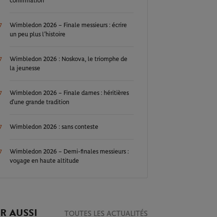
confirmation
Wimbledon 2026 – Finale messieurs : écrire
7
un peu plus l’histoire
Wimbledon 2026 : Noskova, le triomphe de
7
la jeunesse
Wimbledon 2026 – Finale dames : héritières
7
d’une grande tradition
Wimbledon 2026 : sans conteste
7
Wimbledon 2026 – Demi-finales messieurs :
7
voyage en haute altitude
R AUSSI
TOUTES LES ACTUALITÉS