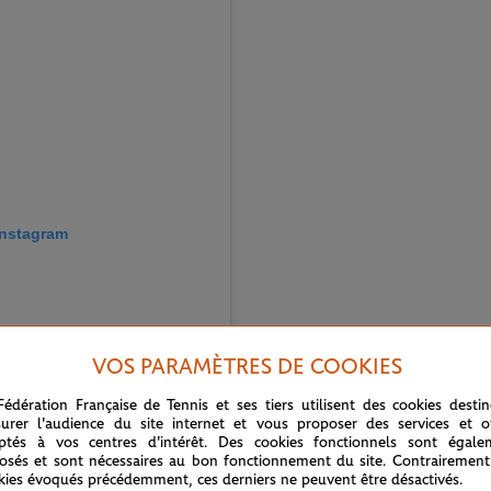
 Instagram
VOS PARAMÈTRES DE COOKIES
Fédération Française de Tennis et ses tiers utilisent des cookies desti
urer l'audience du site internet et vous proposer des services et of
ptés à vos centres d'intérêt. Des cookies fonctionnels sont égale
osés et sont nécessaires au bon fonctionnement du site. Contrairement
kies évoqués précédemment, ces derniers ne peuvent être désactivés.