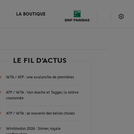
LA BOUTIQUE
LE FIL D'ACTUS
WTA / ATP : une avalanche de premières
8
ATP / WTA : Van Assche et Tagger, la relève
7
couronnée
ATP / WTA : se souvenir des belles choses
7
Wimbledon 2026 : Sinner, royale
7