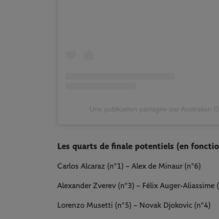
Une publication partagée par Australian 
Les quarts de finale potentiels (en fonctio
Carlos Alcaraz (n°1) – Alex de Minaur (n°6)
Alexander Zverev (n°3) – Félix Auger-Aliassime 
Lorenzo Musetti (n°5) – Novak Djokovic (n°4)