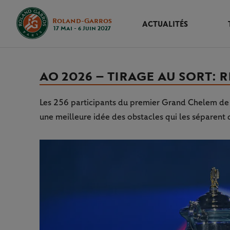
Roland-Garros
ACTUALITÉS
17 Mai - 6 Juin 2027
AO 2026 – TIRAGE AU SORT :
Les 256 participants du premier Grand Chelem de l
une meilleure idée des obstacles qui les séparent d