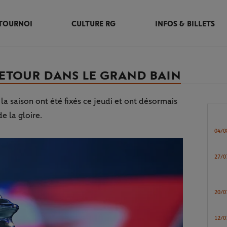
TOURNOI
CULTURE RG
INFOS & BILLETS
 RETOUR DANS LE GRAND BAIN
a saison ont été fixés ce jeudi et ont désormais
e la gloire.
04/0
27/0
20/0
12/0