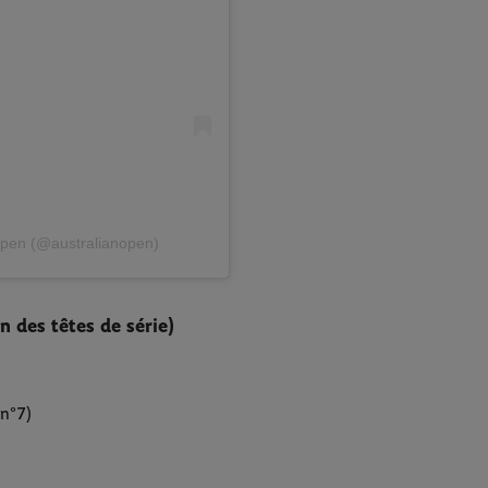
Open (@australianopen)
n des têtes de série)
(n°7)