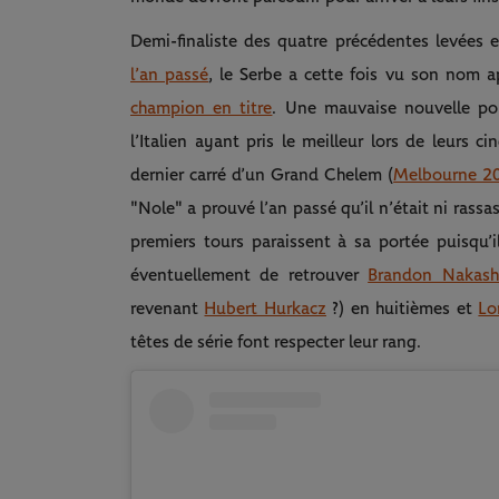
Demi-finaliste des quatre précédentes levées 
l’an passé
, le Serbe a cette fois vu son nom a
champion en titre
. Une mauvaise nouvelle pour
l’Italien ayant pris le meilleur lors de leurs c
dernier carré d’un Grand Chelem (
Melbourne 2
"Nole" a prouvé l’an passé qu’il n’était ni rassa
premiers tours paraissent à sa portée puisqu’i
éventuellement de retrouver
Brandon Nakash
revenant
Hubert Hurkacz
?) en huitièmes et
Lo
têtes de série font respecter leur rang.