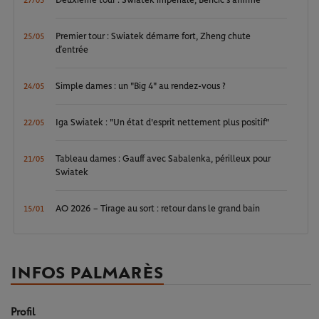
Deuxième tour : Swiatek impériale, Bencic s'affirme
27/05
Premier tour : Swiatek démarre fort, Zheng chute
25/05
d’entrée
Simple dames : un "Big 4" au rendez-vous ?
24/05
Iga Swiatek : "Un état d'esprit nettement plus positif"
22/05
Tableau dames : Gauff avec Sabalenka, périlleux pour
21/05
Swiatek
AO 2026 – Tirage au sort : retour dans le grand bain
15/01
INFOS PALMARÈS
Profil