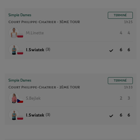
Simple Dames
TERMINÉ
Court Philippe-Chatrier -
3ÈME TOUR
1h25
M.Linette
4
4
(3)
I.Swiatek
6
6
Simple Dames
TERMINÉ
Court Philippe-Chatrier -
2ÈME TOUR
1h33
S.Bejlek
2
3
(3)
I.Swiatek
6
6