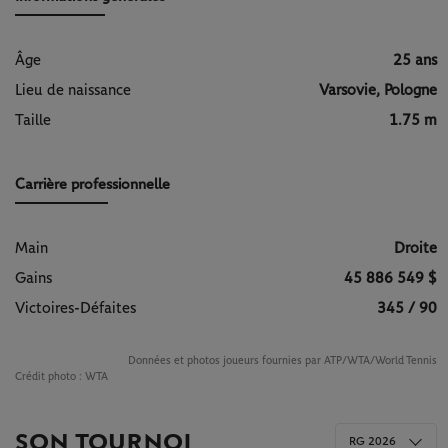
Âge
25 ans
Lieu de naissance
Varsovie, Pologne
Taille
1.75 m
Carrière professionnelle
Main
Droite
Gains
45 886 549 $
Victoires-Défaites
345 / 90
Données et photos joueurs fournies par ATP/WTA/World Tennis
Crédit photo :
WTA
SON TOURNOI
RG 2026