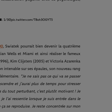
🧵 1/30)
pic.twitter.com/T8oh3OGYT5
00
, Swiatek pourrait bien devenir la quatrième
ian Wells et Miami et ainsi réaliser le fameux
996), Kim Clijsters (2005) et Victoria Azarenka
ion intenable sur ses épaules, son nouveau rang
plémentaire.
"Je ne sais pas ce qui va se passer
escendre et j’aurai plus de temps pour stresser
s du tout perturbant, c’est plutôt motivant ! Je
je l’ai ressentie lorsque je suis entrée dans le
 ça se reproduise. Je reste concentrée sur mon