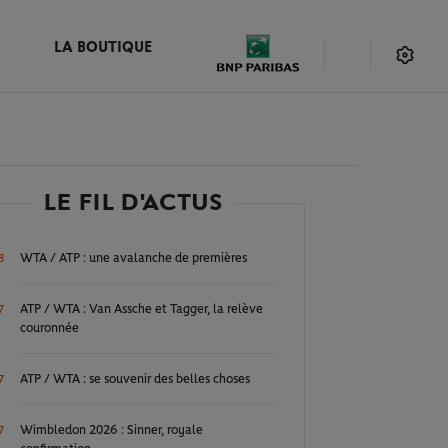
LA BOUTIQUE
LE FIL D'ACTUS
WTA / ATP : une avalanche de premières
8
ATP / WTA : Van Assche et Tagger, la relève
7
couronnée
ATP / WTA : se souvenir des belles choses
7
Wimbledon 2026 : Sinner, royale
7