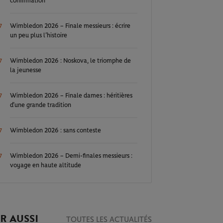
confirmation
Wimbledon 2026 – Finale messieurs : écrire
7
un peu plus l’histoire
Wimbledon 2026 : Noskova, le triomphe de
7
la jeunesse
Wimbledon 2026 – Finale dames : héritières
7
d’une grande tradition
Wimbledon 2026 : sans conteste
7
Wimbledon 2026 – Demi-finales messieurs :
7
voyage en haute altitude
R AUSSI
TOUTES LES ACTUALITÉS