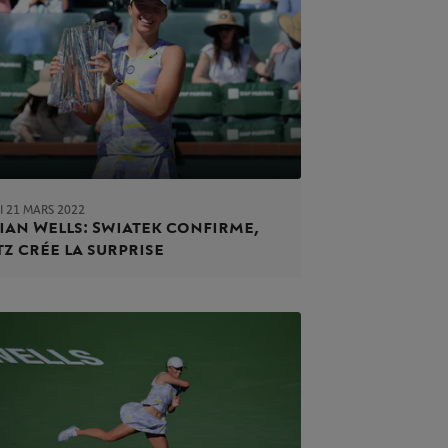
I 21 MARS 2022
ian Wells : Swiatek confirme,
tz crée la surprise