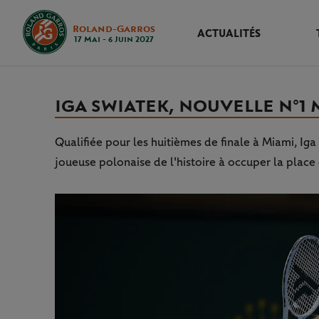
Roland-Garros
ACTUALITÉS
17 Mai - 6 Juin 2027
IGA SWIATEK, NOUVELLE N°1
Qualifiée pour les huitièmes de finale à Miami, Ig
joueuse polonaise de l'histoire à occuper la plac