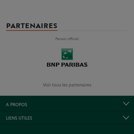
PARTENAIRES
Parrain officiel
Voir tous les partenaires
A PROPOS
LIENS UTILES