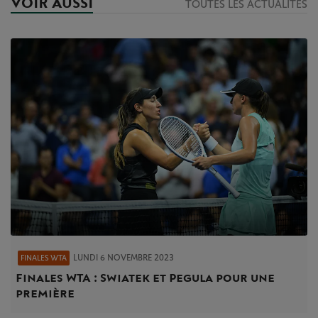
VOIR AUSSI
TOUTES LES ACTUALITÉS
LUNDI 6 NOVEMBRE 2023
FINALES WTA
Finales WTA : Swiatek et Pegula pour une
première