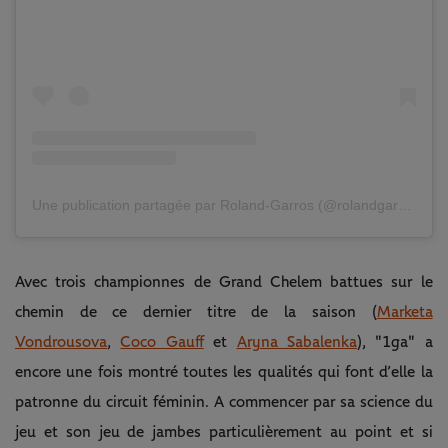
Une publication partagée par Roland-Garros (@rolandgarros)
Avec trois championnes de Grand Chelem battues sur le
chemin de ce dernier titre de la saison (
Marketa
Vondrousova
,
Coco Gauff
et
Aryna Sabalenka
), "1ga" a
encore une fois montré toutes les qualités qui font d’elle la
patronne du circuit féminin. A commencer par sa science du
jeu et son jeu de jambes particulièrement au point et si