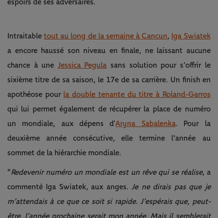
espoirs de ses adversaires.
Intraitable
tout au long de la semaine à Cancun
,
Iga Swiatek
a encore haussé son niveau en finale, ne laissant aucune
chance à une
Jessica Pegula
sans solution pour s’offrir le
sixième titre de sa saison, le 17e de sa carrière. Un finish en
apothéose pour
la double tenante du titre à Roland-Garros
qui lui permet également de récupérer la place de numéro
un mondiale, aux dépens d’
Aryna Sabalenka
. Pour la
deuxième année consécutive, elle termine l'année au
sommet de la hiérarchie mondiale.
"
Redevenir numéro un mondiale est un rêve qui se réalise
, a
commenté Iga Swiatek, aux anges.
Je ne dirais pas que je
m’attendais à ce que ce soit si rapide. J’espérais que, peut-
être, l’année prochaine serait mon année. Mais il semblerait