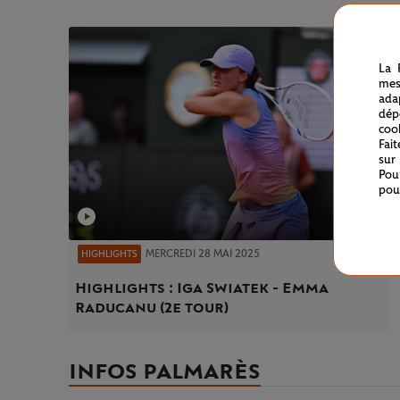
La 
mes
ada
dép
coo
Fai
sur
Pou
pou
MERCREDI 28 MAI 2025
HIGHLIGHTS
Highlights : Iga Swiatek - Emma
Raducanu (2e tour)
INFOS PALMARÈS