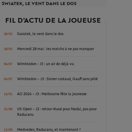
Swiatek, le vent dans le dos
FIL D'ACTU DE LA JOUEUSE
Swiatek, le vent dans le dos
28/05
Mercredi 28 mai : les matchs à ne pas manquer
28/05
Wimbledon - J5 : un air de déjà-vu
06/07
Wimbledon – J3 : Sinner costaud, Gauff sans pitié
04/07
AO 2024 – J3 : Melbourne fête la jeunesse
16/01
US Open – J2 : retour réussi pour Nadal, pas pour
31/08
Raducanu
Medvedev, Raducanu, et maintenant ?
15/09