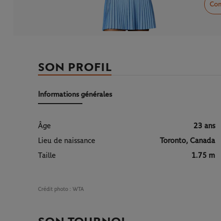
Com
SON PROFIL
Informations générales
Âge
23 ans
Lieu de naissance
Toronto, Canada
Taille
1.75 m
Crédit photo :
WTA