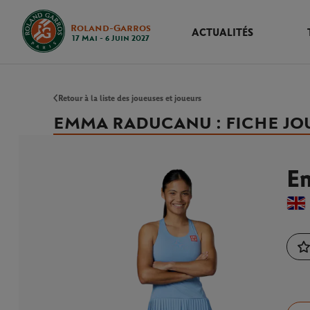
Roland-Garros
ACTUALITÉS
17 Mai - 6 Juin 2027
Retour à la liste des joueuses et joueurs
EMMA RADUCANU : FICHE JO
E