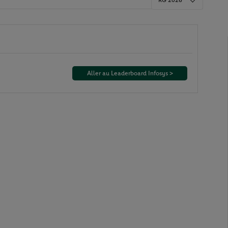
RG 2026
Aller au Leaderboard Infosys >