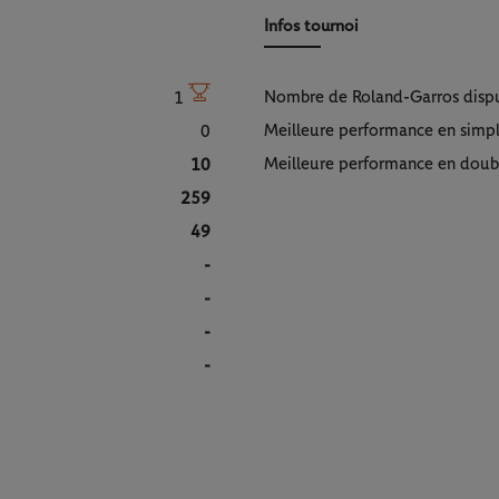
Infos tournoi
Nombre de Roland-Garros disp
1
Meilleure performance en simp
0
Meilleure performance en doub
10
259
49
-
-
-
-