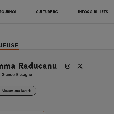
TOURNOI
CULTURE RG
INFOS & BILLETS
UEUSE
mma Raducanu
Grande-Bretagne
Ajouter aux favoris