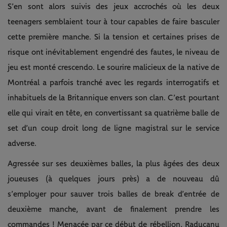
S’en sont alors suivis des jeux accrochés où les deux
teenagers semblaient tour à tour capables de faire basculer
cette première manche. Si la tension et certaines prises de
risque ont inévitablement engendré des fautes, le niveau de
jeu est monté crescendo. Le sourire malicieux de la native de
Montréal a parfois tranché avec les regards interrogatifs et
inhabituels de la Britannique envers son clan. C’est pourtant
elle qui virait en tête, en convertissant sa quatrième balle de
set d’un coup droit long de ligne magistral sur le service
adverse.
Agressée sur ses deuxièmes balles, la plus âgées des deux
joueuses (à quelques jours près) a de nouveau dû
s’employer pour sauver trois balles de break d’entrée de
deuxième manche, avant de finalement prendre les
commandes ! Menacée par ce début de rébellion, Raducanu