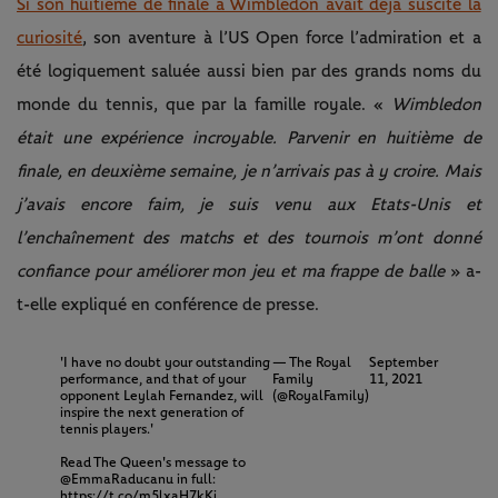
Si son huitième de finale à Wimbledon avait déjà suscité la
curiosité
, son aventure à l’US Open force l’admiration et a
été logiquement saluée aussi bien par des grands noms du
monde du tennis, que par la famille royale. «
Wimbledon
était une expérience incroyable. Parvenir en huitième de
finale, en deuxième semaine, je n’arrivais pas à y croire. Mais
j’avais encore faim, je suis venu aux Etats-Unis et
l’enchaînement des matchs et des tournois m’ont donné
confiance pour améliorer mon jeu et ma frappe de balle
» a-
t-elle expliqué en conférence de presse.
'I have no doubt your outstanding
— The Royal
September
performance, and that of your
Family
11, 2021
opponent Leylah Fernandez, will
(@RoyalFamily)
inspire the next generation of
tennis players.'
Read The Queen's message to
@EmmaRaducanu
in full:
https://t.co/m5lxaH7kKi