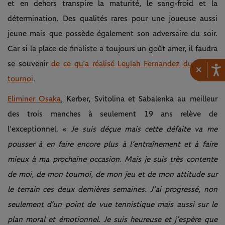
et en dehors transpire la maturité, le sang-froid et la
détermination. Des qualités rares pour une joueuse aussi
jeune mais que possède également son adversaire du soir.
Car si la place de finaliste a toujours un goût amer, il faudra
se souvenir
de ce qu’a réalisé Leylah Fernandez durant ce
×
tournoi
.
Eliminer Osaka
, Kerber, Svitolina et Sabalenka au meilleur
des trois manches à seulement 19 ans relève de
l’exceptionnel. «
Je suis déçue mais cette défaite va me
pousser à en faire encore plus à l’entraînement et à faire
mieux à ma prochaine occasion. Mais je suis très contente
de moi, de mon tournoi, de mon jeu et de mon attitude sur
le terrain ces deux dernières semaines. J’ai progressé, non
seulement d’un point de vue tennistique mais aussi sur le
plan moral et émotionnel. Je suis heureuse et j’espère que