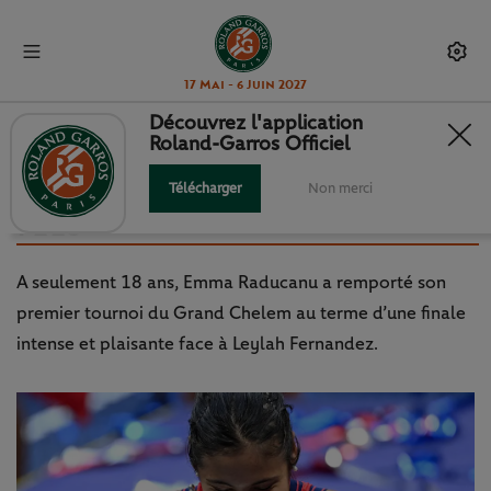
17 Mai - 6 Juin 2027
Découvrez l'application
Roland-Garros Officiel
EMMA RADUCANU,
L'EXTRAORDINAIRE CONTE DE
Télécharger
Non merci
FÉES
A seulement 18 ans, Emma Raducanu a remporté son
premier tournoi du Grand Chelem au terme d’une finale
intense et plaisante face à Leylah Fernandez.