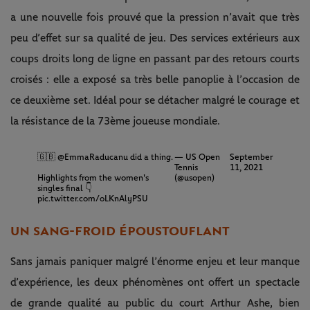
a une nouvelle fois prouvé que la pression n’avait que très
peu d’effet sur sa qualité de jeu. Des services extérieurs aux
coups droits long de ligne en passant par des retours courts
croisés : elle a exposé sa très belle panoplie à l’occasion de
ce deuxième set. Idéal pour se détacher malgré le courage et
la résistance de la 73ème joueuse mondiale.
🇬🇧
@EmmaRaducanu
did a thing.
— US Open
September
Tennis
11, 2021
Highlights from the women's
(@usopen)
singles final 👇
pic.twitter.com/oLKnAlyPSU
UN SANG-FROID ÉPOUSTOUFLANT
Sans jamais paniquer malgré l’énorme enjeu et leur manque
d’expérience, les deux phénomènes ont offert un spectacle
de grande qualité au public du court Arthur Ashe, bien