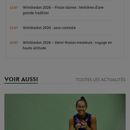
Wimbledon 2026 – Finale dames : héritières d’une
11/07
grande tradition
Wimbledon 2026 : sans conteste
11/07
Wimbledon 2026 – Demi-finales messieurs : voyage en
10/07
haute altitude
VOIR AUSSI
TOUTES LES ACTUALITÉS