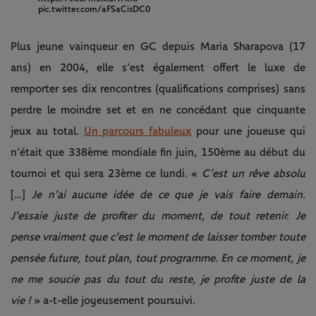
pic.twitter.com/aFSaCisDC0
Plus jeune vainqueur en GC depuis Maria Sharapova (17
ans) en 2004, elle s’est également offert le luxe de
remporter ses dix rencontres (qualifications comprises) sans
perdre le moindre set et en ne concédant que cinquante
jeux au total.
Un parcours fabuleux
pour une joueuse qui
n’était que 338ème mondiale fin juin, 150ème au début du
tournoi et qui sera 23ème ce lundi. «
C’est un rêve absolu
[…]
Je n'ai aucune idée de ce que je vais faire demain.
J'essaie juste de profiter du moment, de tout retenir. Je
pense vraiment que c'est le moment de laisser tomber toute
pensée future, tout plan, tout programme. En ce moment, je
ne me soucie pas du tout du reste, je profite juste de la
vie !
» a-t-elle joyeusement poursuivi.