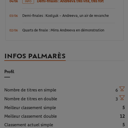
Demi-finales : Andreeva très vite, très fort
04/06
INFO
Demi-finales : Kostyuk – Andreeva, un air de revanche
03/06
Quarts de finale : Mirra Andreeva en démonstration
02/06
INFOS PALMARÈS
Profil
Nombre de titres en simple
6
Nombre de titres en double
3
Meilleur classement simple
5
Meilleur classement double
12
Classement actuel simple
5