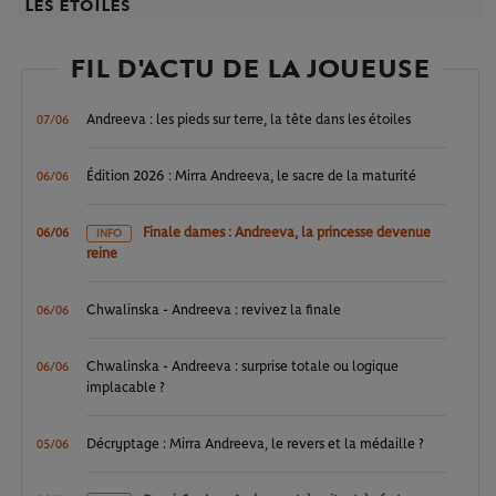
les étoiles
FIL D'ACTU DE LA JOUEUSE
Andreeva : les pieds sur terre, la tête dans les étoiles
07/06
Édition 2026 : Mirra Andreeva, le sacre de la maturité
06/06
Finale dames : Andreeva, la princesse devenue
06/06
INFO
reine
Chwalinska - Andreeva : revivez la finale
06/06
Chwalinska - Andreeva : surprise totale ou logique
06/06
implacable ?
Décryptage : Mirra Andreeva, le revers et la médaille ?
05/06