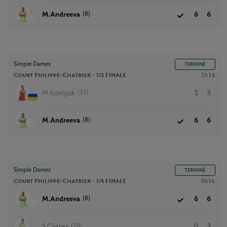
(8)
M.Andreeva
6
6
Simple Dames
TERMINÉ
Court Philippe-Chatrier -
1/2 FINALE
1h16
(15)
M.Kostyuk
1
3
(8)
M.Andreeva
6
6
Simple Dames
TERMINÉ
Court Philippe-Chatrier -
1/4 FINALE
0h56
(8)
M.Andreeva
6
6
(18)
S.Cirstea
0
3