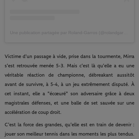
Une publication partagée par Roland-Garros (@rolandgarros)
Victime d'un passage à vide, prise dans la tourmente, Mirra
s'est retrouvée menée 5-3. Mais c'est là qu'elle a eu une
véritable réaction de championne, débreakant aussitôt
avant de survivre, à 5-4, à un jeu extrêmement disputé. À
cet instant, elle a "écœuré" son adversaire grâce à deux
magistrales défenses, et une balle de set sauvée sur une
accélération de coup droit.
C'est la force des grandes, qu'elle est en train de devenir :
jouer son meilleur tennis dans les moments les plus tendus.