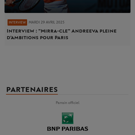
MARDI 29 AVRIL 2025
INTERVIEW
Interview : "Mirra-cle" Andreeva pleine
d'ambitions pour Paris
PARTENAIRES
Parrain officiel