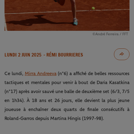
©André Ferreira / FFT
LUNDI 2 JUIN 2025
- RÉMI BOURRIERES
Ce lundi,
Mirra Andreeva
(n°6) a affiché de belles ressources
tactiques et mentales pour venir à bout de Daria Kasatkina
(n°17) après avoir sauvé une balle de deuxième set (6/3, 7/5
en 1h34). À 18 ans et 26 jours, elle devient la plus jeune
joueuse à enchaîner deux quarts de finale consécutifs à
Roland-Garros depuis Martina Hingis (1997-98).