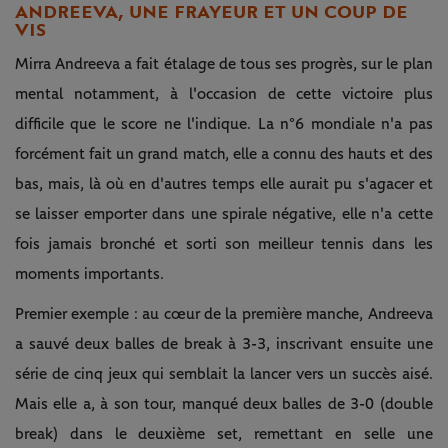
ANDREEVA, UNE FRAYEUR ET UN COUP DE
VIS
Mirra Andreeva a fait étalage de tous ses progrès, sur le plan
mental notamment, à l'occasion de cette victoire plus
difficile que le score ne l'indique. La n°6 mondiale n'a pas
forcément fait un grand match, elle a connu des hauts et des
bas, mais, là où en d'autres temps elle aurait pu s'agacer et
se laisser emporter dans une spirale négative, elle n'a cette
fois jamais bronché et sorti son meilleur tennis dans les
moments importants.
Premier exemple : au cœur de la première manche, Andreeva
a sauvé deux balles de break à 3-3, inscrivant ensuite une
série de cinq jeux qui semblait la lancer vers un succès aisé.
Mais elle a, à son tour, manqué deux balles de 3-0 (double
break) dans le deuxième set, remettant en selle une