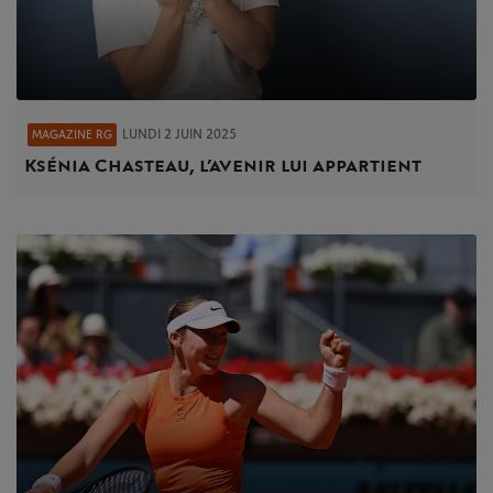
LUNDI 2 JUIN 2025
MAGAZINE RG
Ksénia Chasteau, l’avenir lui appartient