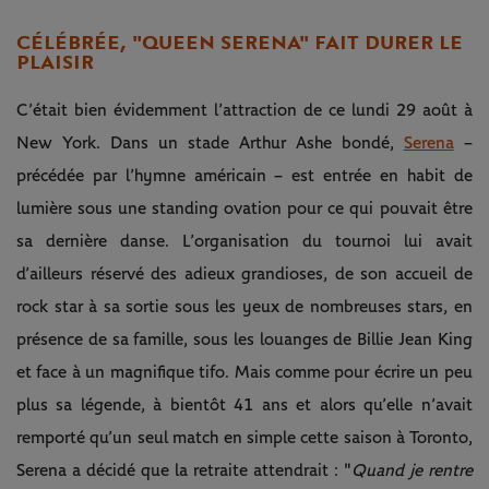
CÉLÉBRÉE, "QUEEN SERENA" FAIT DURER LE
PLAISIR
C’était bien évidemment l’attraction de ce lundi 29 août à
New York. Dans un stade Arthur Ashe bondé,
Serena
–
précédée par l’hymne américain – est entrée en habit de
lumière sous une standing ovation pour ce qui pouvait être
sa dernière danse. L’organisation du tournoi lui avait
d’ailleurs réservé des adieux grandioses, de son accueil de
rock star à sa sortie sous les yeux de nombreuses stars, en
présence de sa famille, sous les louanges de Billie Jean King
et face à un magnifique tifo. Mais comme pour écrire un peu
plus sa légende, à bientôt 41 ans et alors qu’elle n’avait
remporté qu’un seul match en simple cette saison à Toronto,
Serena a décidé que la retraite attendrait : "
Quand je rentre