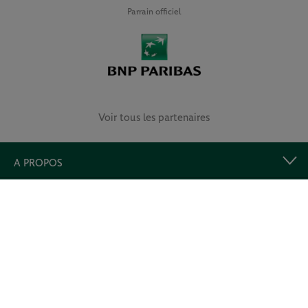
Parrain officiel
Voir tous les partenaires
A PROPOS
LIENS UTILES
Retrouvez-nous et prolongez l’expérience !