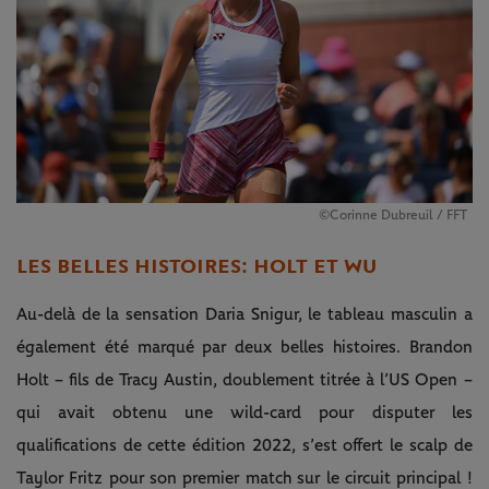
©Corinne Dubreuil / FFT
LES BELLES HISTOIRES : HOLT ET WU
Au-delà de la sensation Daria Snigur, le tableau masculin a
également été marqué par deux belles histoires. Brandon
Holt – fils de Tracy Austin, doublement titrée à l’US Open –
qui avait obtenu une wild-card pour disputer les
qualifications de cette édition 2022, s’est offert le scalp de
Taylor Fritz pour son premier match sur le circuit principal !