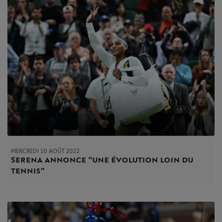
MERCREDI 10 AOÛT 2022
Serena annonce "une évolution loin du
tennis"