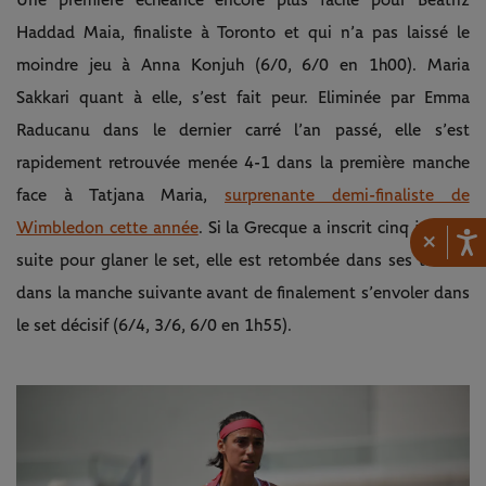
Une première échéance encore plus facile pour Beatriz
Haddad Maia, finaliste à Toronto et qui n’a pas laissé le
moindre jeu à Anna Konjuh (6/0, 6/0 en 1h00). Maria
Sakkari quant à elle, s’est fait peur. Eliminée par Emma
Raducanu dans le dernier carré l’an passé, elle s’est
rapidement retrouvée menée 4-1 dans la première manche
face à Tatjana Maria,
surprenante demi-finaliste de
Wimbledon cette année
. Si la Grecque a inscrit cinq jeux de
×
suite pour glaner le set, elle est retombée dans ses travers
dans la manche suivante avant de finalement s’envoler dans
le set décisif (6/4, 3/6, 6/0 en 1h55).