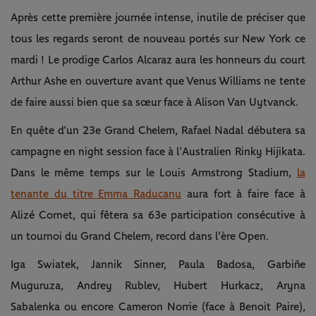
Après cette première journée intense, inutile de préciser que
tous les regards seront de nouveau portés sur New York ce
mardi ! Le prodige Carlos Alcaraz aura les honneurs du court
Arthur Ashe en ouverture avant que Venus Williams ne tente
de faire aussi bien que sa sœur face à Alison Van Uytvanck.
En quête d’un 23e Grand Chelem, Rafael Nadal débutera sa
campagne en night session face à l’Australien Rinky Hijikata.
Dans le même temps sur le Louis Armstrong Stadium,
la
tenante du titre Emma Raducanu
aura fort à faire face à
Alizé Cornet, qui fêtera sa 63e participation consécutive à
un tournoi du Grand Chelem, record dans l'ère Open.
Iga Swiatek, Jannik Sinner, Paula Badosa, Garbiñe
Muguruza, Andrey Rublev, Hubert Hurkacz, Aryna
Sabalenka ou encore Cameron Norrie (face à Benoit Paire),