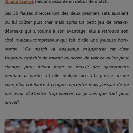
Roland-Garros
méconnaissable en début de match.
Ses 30 fautes directes lors des deux premiers sets auraient
pu lui coûter plus cher mais après un petit jeu de breaks-
débreaks qui a tourné à son avantage, elle a retrouvé son
côté rouleau-compresseur qui fait d’elle une joueuse hors-
norme. "
Ce match va beaucoup m’apporter car c’est
toujours agréable de revenir au score, de voir ce qu’on peut
changer pour mieux jouer et réussir des ajustements
pendant la partie
, a-t-elle analysé face à la presse.
Je me
sens plus confiante à chaque rencontre mais j’essaie de ne
pas avoir d’attentes trop élevées car je sais que tout peut
arriver
".