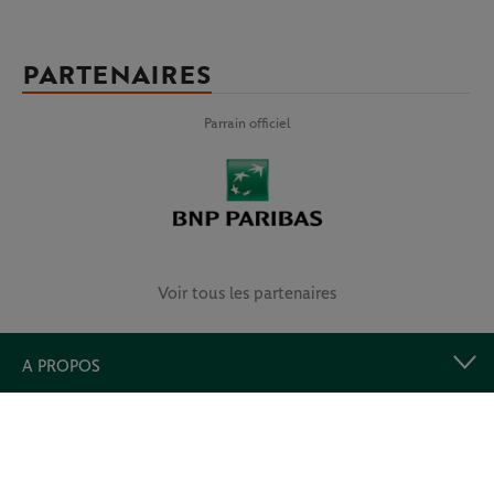
PARTENAIRES
Parrain officiel
Voir tous les partenaires
A PROPOS
LIENS UTILES
Retrouvez-nous et prolongez l’expérience !