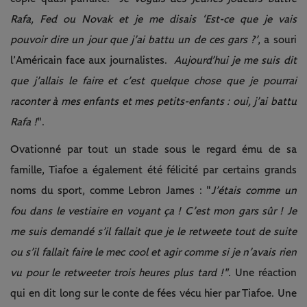
Rafa, Fed ou Novak et je me disais ‘Est-ce que je vais
pouvoir dire un jour que j’ai battu un de ces gars ?’
, a souri
l’Américain face aux journalistes.
Aujourd’hui je me suis dit
que j’allais le faire et c’est quelque chose que je pourrai
raconter à mes enfants et mes petits-enfants : oui, j’ai battu
Rafa !
".
Ovationné par tout un stade sous le regard ému de sa
famille, Tiafoe a également été félicité par certains grands
noms du sport, comme Lebron James : "
J’étais comme un
fou dans le vestiaire en voyant ça ! C’est mon gars sûr ! Je
me suis demandé s’il fallait que je le retweete tout de suite
ou s’il fallait faire le mec cool et agir comme si je n’avais rien
vu pour le retweeter trois heures plus tard !"
. Une réaction
qui en dit long sur le conte de fées vécu hier par Tiafoe. Une