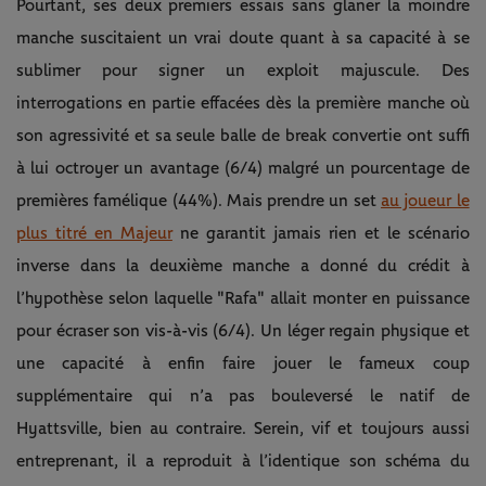
Pourtant, ses deux premiers essais sans glaner la moindre
manche suscitaient un vrai doute quant à sa capacité à se
sublimer pour signer un exploit majuscule. Des
interrogations en partie effacées dès la première manche où
son agressivité et sa seule balle de break convertie ont suffi
à lui octroyer un avantage (6/4) malgré un pourcentage de
premières famélique (44%). Mais prendre un set
au joueur le
plus titré en Majeur
ne garantit jamais rien et le scénario
inverse dans la deuxième manche a donné du crédit à
l’hypothèse selon laquelle "Rafa" allait monter en puissance
pour écraser son vis-à-vis (6/4). Un léger regain physique et
une capacité à enfin faire jouer le fameux coup
supplémentaire qui n’a pas bouleversé le natif de
Hyattsville, bien au contraire. Serein, vif et toujours aussi
entreprenant, il a reproduit à l’identique son schéma du