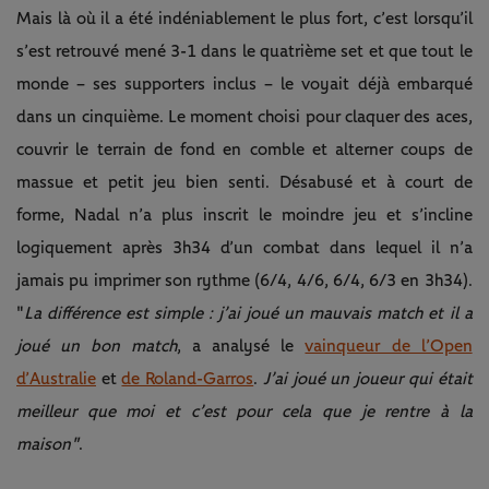
Mais là où il a été indéniablement le plus fort, c’est lorsqu’il
s’est retrouvé mené 3-1 dans le quatrième set et que tout le
monde – ses supporters inclus – le voyait déjà embarqué
dans un cinquième. Le moment choisi pour claquer des aces,
couvrir le terrain de fond en comble et alterner coups de
massue et petit jeu bien senti. Désabusé et à court de
forme, Nadal n’a plus inscrit le moindre jeu et s’incline
logiquement après 3h34 d’un combat dans lequel il n’a
jamais pu imprimer son rythme (6/4, 4/6, 6/4, 6/3 en 3h34).
"
La différence est simple : j’ai joué un mauvais match et il a
joué un bon match
, a analysé le
vainqueur de l’Open
d’Australie
et
de Roland-Garros
.
J’ai joué un joueur qui était
meilleur que moi et c’est pour cela que je rentre à la
maison"
.