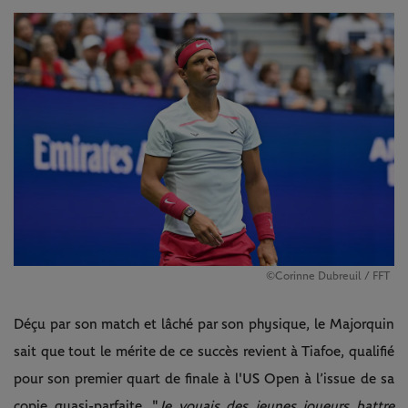
©Corinne Dubreuil / FFT
Déçu par son match et lâché par son physique, le Majorquin
sait que tout le mérite de ce succès revient à Tiafoe, qualifié
pour son premier quart de finale à l'US Open à l’issue de sa
copie quasi-parfaite. "
Je voyais des jeunes joueurs battre