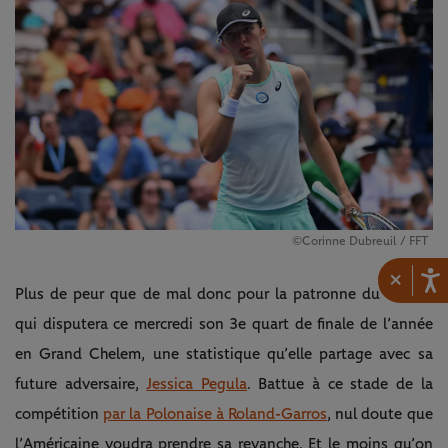
©Corinne Dubreuil / FFT
×
Plus de peur que de mal donc pour la patronne du circuit,
qui disputera ce mercredi son 3e quart de finale de l’année
en Grand Chelem, une statistique qu’elle partage avec sa
future adversaire,
Jessica Pegula
. Battue à ce stade de la
compétition
par la Polonaise à Roland-Garros
, nul doute que
l’Américaine voudra prendre sa revanche. Et le moins qu’on