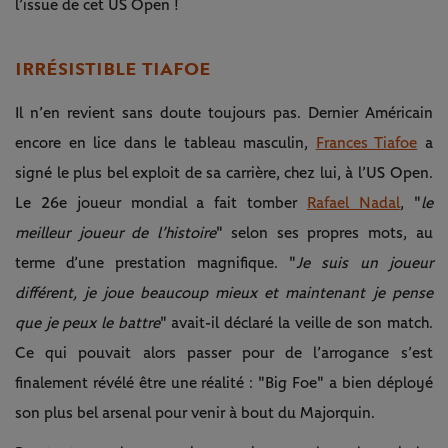
l’issue de cet US Open !
IRRÉSISTIBLE TIAFOE
Il n’en revient sans doute toujours pas. Dernier Américain
encore en lice dans le tableau masculin,
Frances Tiafoe
a
signé le plus bel exploit de sa carrière, chez lui, à l’US Open.
Le 26e joueur mondial a fait tomber
Rafael Nadal
, "
le
meilleur joueur de l’histoire
" selon ses propres mots, au
terme d’une prestation magnifique. "
Je suis un joueur
différent, je joue beaucoup mieux et maintenant je pense
que je peux le battre
" avait-il déclaré la veille de son match.
Ce qui pouvait alors passer pour de l’arrogance s’est
finalement révélé être une réalité : "Big Foe" a bien déployé
son plus bel arsenal pour venir à bout du Majorquin.