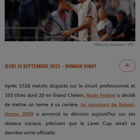
©Nicolas Gouhier / FFT
JEUDI 15 SEPTEMBRE 2022
- ROMAIN VINOT
Après 1526 matchs disputés sur le circuit professionnel et
103 titres dont 20 en Grand Chelem,
Roger Federer
a décidé
de mettre un terme à sa carrière.
Le vainqueur de Roland-
Garros 2009
a annoncé sa décision aujourd’hui sur ses
réseaux sociaux, précisant que la Laver Cup serait sa
dernière sortie officielle.