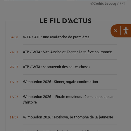
©Cédric Lecocq / FFT
LE FIL D'ACTUS
×
WTA / ATP : une avalanche de premières
04/08
ATP / WTA : Van Assche et Tagger, la relève couronnée
27/07
ATP / WTA : se souvenir des belles choses
20/07
Wimbledon 2026 : Sinner, royale confirmation
12/07
Wimbledon 2026 – Finale messieurs : écrire un peu plus
12/07
l’histoire
Wimbledon 2026 : Noskova, le triomphe de la jeunesse
11/07