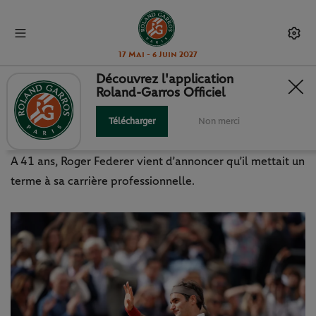
17 Mai - 6 Juin 2027
Découvrez l'application
Roland-Garros Officiel
ROGER FEDERER ANNONCE SA
RETRAITE
Télécharger
Non merci
A 41 ans, Roger Federer vient d’annoncer qu’il mettait un
terme à sa carrière professionnelle.