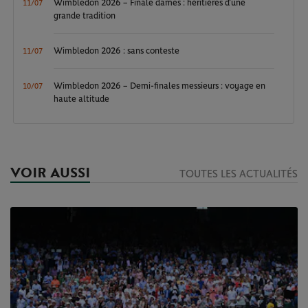
Wimbledon 2026 – Finale dames : héritières d’une
11/07
grande tradition
Wimbledon 2026 : sans conteste
11/07
Wimbledon 2026 – Demi-finales messieurs : voyage en
10/07
haute altitude
VOIR AUSSI
TOUTES LES ACTUALITÉS