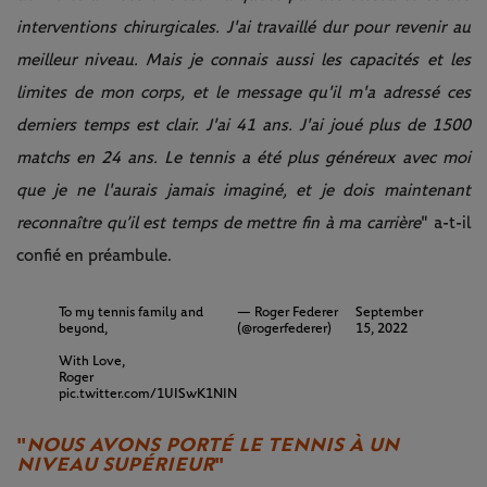
interventions chirurgicales. J'ai travaillé dur pour revenir au
meilleur niveau. Mais je connais aussi les capacités et les
limites de mon corps, et le message qu'il m'a adressé ces
derniers temps est clair. J'ai 41 ans. J'ai joué plus de 1500
matchs en 24 ans. Le tennis a été plus généreux avec moi
que je ne l'aurais jamais imaginé, et je dois maintenant
reconnaître qu’il est temps de mettre fin à ma carrière
" a-t-il
confié en préambule.
To my tennis family and
— Roger Federer
September
beyond,
(@rogerfederer)
15, 2022
With Love,
Roger
pic.twitter.com/1UISwK1NIN
"
NOUS AVONS PORTÉ LE TENNIS À UN
NIVEAU SUPÉRIEUR
"