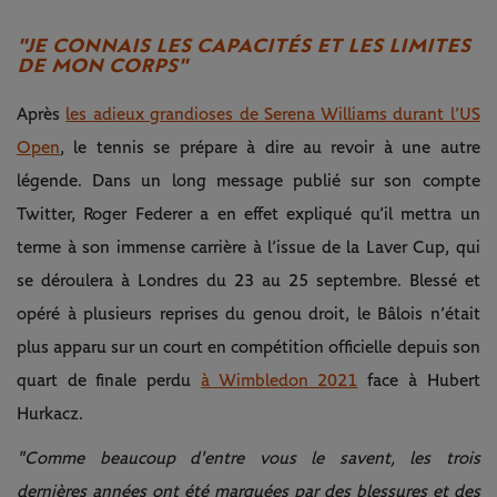
"JE CONNAIS LES CAPACITÉS ET LES LIMITES
DE MON CORPS"
Après
les adieux grandioses de Serena Williams durant l’US
Open
, le tennis se prépare à dire au revoir à une autre
légende. Dans un long message publié sur son compte
Twitter, Roger Federer a en effet expliqué qu’il mettra un
terme à son immense carrière à l’issue de la Laver Cup, qui
se déroulera à Londres du 23 au 25 septembre. Blessé et
opéré à plusieurs reprises du genou droit, le Bâlois n’était
plus apparu sur un court en compétition officielle depuis son
quart de finale perdu
à Wimbledon 2021
face à Hubert
Hurkacz.
"Comme beaucoup d'entre vous le savent, les trois
dernières années ont été marquées par des blessures et des