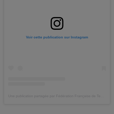
Voir cette publication sur Instagram
Une publication partagée par Fédération Française de Tennis (@fftennis)