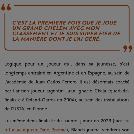
C'EST LA PREMIÈRE FOIS QUE JE JOUE
UN GRAND CHELEM AVEC MON
CLASSEMENT ET JE SUIS SUPER FIER DE
LA MANIÈRE DONT JE L'AI GÉRÉ.
Logique pour un joueur qui, dans sa jeunesse, s'est
longtemps entraîné en Argentine et en Espagne, au sein de
l'académie de Juan Carlos Ferrero. Il est désormais coaché
par l'ancien joueur argentin Juan Ignacio Chela (quart-de-
finaliste à Roland-Garros en 2004), au sein des installations
de l'USTA, en Floride.
Lui-même demi-finaliste du tournoi junior en 2023 (face
au
futur vainqueur Dino Prizmic
), Blanch jouera vendredi son