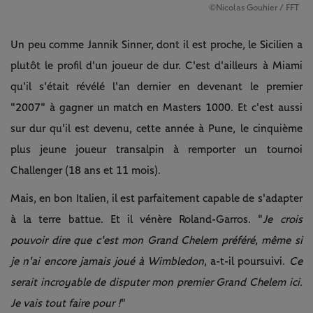
©Nicolas Gouhier / FFT
Un peu comme Jannik Sinner, dont il est proche, le Sicilien a
plutôt le profil d'un joueur de dur. C'est d'ailleurs à Miami
qu'il s'était révélé l'an dernier en devenant le premier
"2007" à gagner un match en Masters 1000. Et c'est aussi
sur dur qu'il est devenu, cette année à Pune, le cinquième
plus jeune joueur transalpin à remporter un tournoi
Challenger (18 ans et 11 mois).
Mais, en bon Italien, il est parfaitement capable de s'adapter
à la terre battue. Et il vénère Roland-Garros. "
Je crois
pouvoir dire que c'est mon Grand Chelem préféré
,
même si
je n'ai encore jamais joué à Wimbledon
, a-t-il poursuivi.
Ce
serait incroyable de disputer mon premier Grand Chelem ici.
Je vais tout faire pour !
"