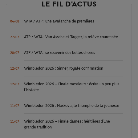
LE FIL D'ACTUS
WTA / ATP : une avalanche de premières
04/08
ATP / WTA : Van Assche et Tagger, la relève couronnée
27/07
ATP / WTA : se souvenir des belles choses
20/07
Wimbledon 2026 : Sinner, royale confirmation
12/07
Wimbledon 2026 – Finale messieurs : écrire un peu plus
12/07
l’histoire
Wimbledon 2026 : Noskova, le triomphe de la jeunesse
11/07
Wimbledon 2026 – Finale dames : héritières d’une
11/07
grande tradition