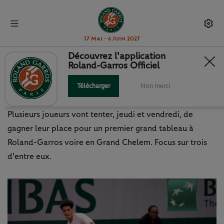
17 Mai - 6 Juin 2027
Découvrez l'application
Roland-Garros Officiel
QUALIFICATIONS 2026 : PRIME À
LA JEUNESSE
Télécharger
Non merci
Plusieurs joueurs vont tenter, jeudi et vendredi, de
gagner leur place pour un premier grand tableau à
Roland-Garros voire en Grand Chelem. Focus sur trois
d'entre eux.