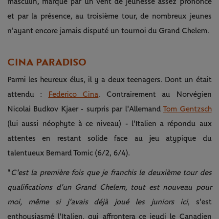
masculin, marqué par un vent de jeunesse assez prononcé
et par la présence, au troisième tour, de nombreux jeunes
n'ayant encore jamais disputé un tournoi du Grand Chelem.
CINA PARADISO
Parmi les heureux élus, il y a deux teenagers. Dont un était
attendu :
Federico Cina
. Contrairement au Norvégien
Nicolai Budkov Kjaer - surpris par l'Allemand
Tom Gentzsch
(lui aussi néophyte à ce niveau) - l'Italien a répondu aux
attentes en restant solide face au jeu atypique du
talentueux Bernard Tomic (6/2, 6/4).
"
C'est la première fois que je franchis le deuxième tour des
qualifications d'un Grand Chelem, tout est nouveau pour
moi, même si j'avais déjà joué les juniors ici
, s'est
enthousiasmé l'Italien, qui affrontera ce jeudi le Canadien