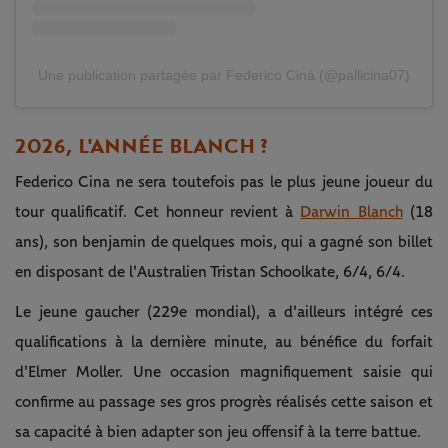
Une publication partagée par Federico Cinà (@pallicina07)
2026, L'ANNÉE BLANCH ?
Federico Cina ne sera toutefois pas le plus jeune joueur du
tour qualificatif. Cet honneur revient à
Darwin Blanch
(18
ans), son benjamin de quelques mois, qui a gagné son billet
en disposant de l'Australien Tristan Schoolkate, 6/4, 6/4.
Le jeune gaucher (229e mondial), a d'ailleurs intégré ces
qualifications à la dernière minute, au bénéfice du forfait
d'Elmer Moller. Une occasion magnifiquement saisie qui
confirme au passage ses gros progrès réalisés cette saison et
sa capacité à bien adapter son jeu offensif à la terre battue.