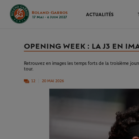
Roland-Garros
ACTUALITÉS
17 Mai - 6 Juin 2027
OPENING WEEK : LA J3 EN IM
Retrouvez en images les temps forts de la troisième jo
tour.
12
20 MAI 2026