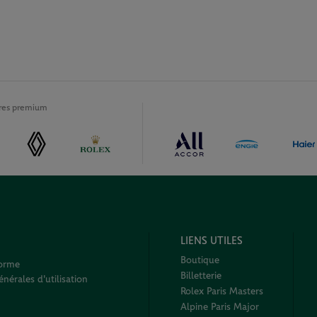
ires premium
LIENS UTILES
Boutique
forme
Billetterie
nérales d'utilisation
Rolex Paris Masters
Alpine Paris Major