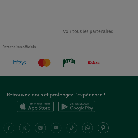
Voir tous les partenaires
Partenaires officiels
Retrouvez-nous et prolongez l’expérience !