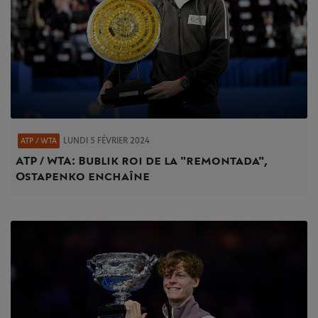
LUNDI 5 FÉVRIER 2024
ATP / WTA
ATP / WTA : Bublik roi de la "remontada",
Ostapenko enchaîne