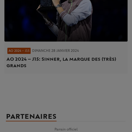
DIMANCHE 28 JANVIER 2024
AO 2024 – J15
AO 2024 – J15 : Sinner, la marque des (très)
grands
PARTENAIRES
Parrain officiel