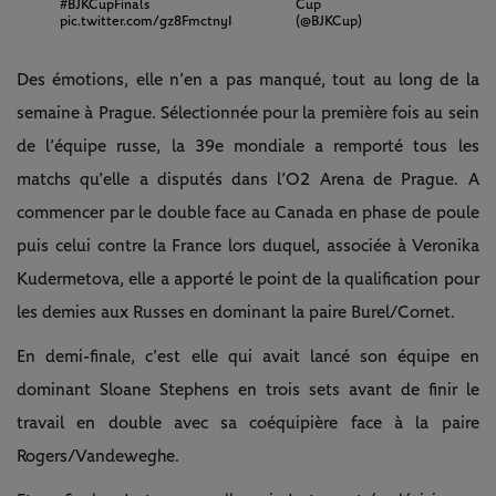
#BJKCupFinals
Cup
pic.twitter.com/gz8FmctnyI
(@BJKCup)
Des émotions, elle n’en a pas manqué, tout au long de la
semaine à Prague. Sélectionnée pour la première fois au sein
de l’équipe russe, la 39e mondiale a remporté tous les
matchs qu’elle a disputés dans l’O2 Arena de Prague. A
commencer par le double face au Canada en phase de poule
puis celui contre la France lors duquel, associée à Veronika
Kudermetova, elle a apporté le point de la qualification pour
les demies aux Russes en dominant la paire Burel/Cornet.
En demi-finale, c’est elle qui avait lancé son équipe en
dominant Sloane Stephens en trois sets avant de finir le
travail en double avec sa coéquipière face à la paire
Rogers/Vandeweghe.