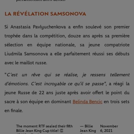
LA RÉVÉLATION SAMSONOVA
Si Anastasia Pavlyuchenkova a enfin soulevé son premier
trophée dans la compétition, douze ans après sa première
sélection en équipe nationale, sa jeune compatriote
Liudmila Samsonova a elle parfaitement réussi ses débuts
avec le maillot russe.
"
C’est un rêve qui se réalise, je ressens tellement
d’émotions. C’est incroyable ce qu’il se passe"
, a réagi la
jeune Russe de 22 ans juste après avoir offert le point du
sacre à son équipe en dominant
Belinda Bencic
en trois sets
en finale.
The moment RTF sealed their fifth
— Billie
November
Billie Jean King Cup title! 👏
Jean King
6, 2021