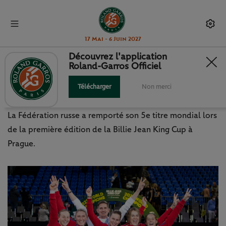
17 Mai - 6 Juin 2027
Découvrez l'application
Roland-Garros Officiel
BJK CUP : LES RUSSES SACRÉES À
PRAGUE
Télécharger
Non merci
La Fédération russe a remporté son 5e titre mondial lors
de la première édition de la Billie Jean King Cup à
Prague.