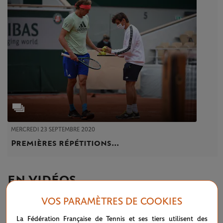
MERCREDI 23 SEPTEMBRE 2020
Premières répétitions...
EN VIDÉOS
VOS PARAMÈTRES DE COOKIES
La Fédération Française de Tennis et ses tiers utilisent des