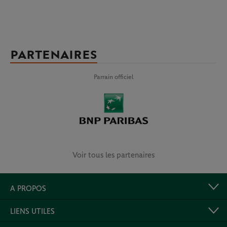
PARTENAIRES
Parrain officiel
Voir tous les partenaires
A PROPOS
LIENS UTILES