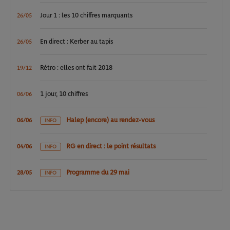
Jour 1 : les 10 chiffres marquants
26/05
En direct : Kerber au tapis
26/05
Rétro : elles ont fait 2018
19/12
1 jour, 10 chiffres
06/06
Halep (encore) au rendez-vous
06/06
INFO
RG en direct : le point résultats
04/06
INFO
Programme du 29 mai
28/05
INFO