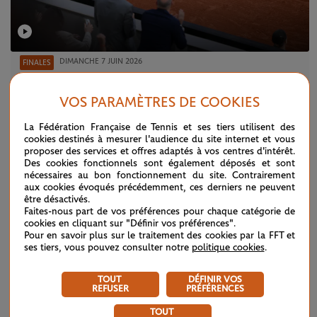
DIMANCHE 7 JUIN 2026
FINALES
Best moments of the day by Emirates
VOS PARAMÈTRES DE COOKIES
La Fédération Française de Tennis et ses tiers utilisent des
cookies destinés à mesurer l'audience du site internet et vous
proposer des services et offres adaptés à vos centres d'intérêt.
Des cookies fonctionnels sont également déposés et sont
nécessaires au bon fonctionnement du site. Contrairement
aux cookies évoqués précédemment, ces derniers ne peuvent
être désactivés.
Faites-nous part de vos préférences pour chaque catégorie de
cookies en cliquant sur "Définir vos préférences".
Pour en savoir plus sur le traitement des cookies par la FFT et
ses tiers, vous pouvez consulter notre
politique cookies
.
TOUT
DÉFINIR VOS
REFUSER
PRÉFÉRENCES
DIMANCHE 7 JUIN 2026
CONFÉRENCE DE PRESSE
TOUT