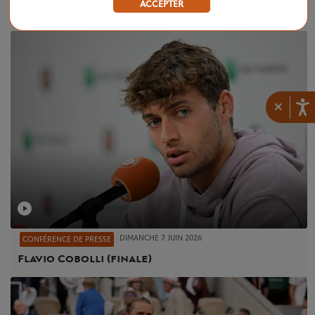
ACCEPTER
Alexander Zverev (finale)
×
DIMANCHE 7 JUIN 2026
CONFÉRENCE DE PRESSE
Flavio Cobolli (finale)