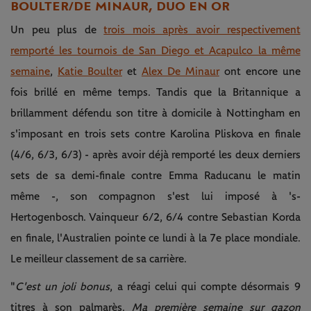
BOULTER/DE MINAUR, DUO EN OR
Un peu plus de
trois mois après avoir respectivement
remporté les tournois de San Diego et Acapulco la même
semaine
,
Katie Boulter
et
Alex De Minaur
ont encore une
fois brillé en même temps. Tandis que la Britannique a
brillamment défendu son titre à domicile à Nottingham en
s'imposant en trois sets contre Karolina Pliskova en finale
(4/6, 6/3, 6/3) - après avoir déjà remporté les deux derniers
sets de sa demi-finale contre Emma Raducanu le matin
même -, son compagnon s'est lui imposé à 's-
Hertogenbosch. Vainqueur 6/2, 6/4 contre Sebastian Korda
en finale, l'Australien pointe ce lundi à la 7e place mondiale.
Le meilleur classement de sa carrière.
"
C'est un joli bonus
, a réagi celui qui compte désormais 9
titres à son palmarès.
Ma première semaine sur gazon