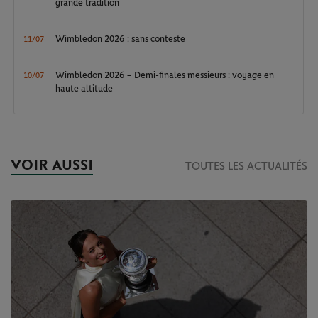
grande tradition
Wimbledon 2026 : sans conteste
11/07
Wimbledon 2026 – Demi-finales messieurs : voyage en
10/07
haute altitude
VOIR AUSSI
TOUTES LES ACTUALITÉS