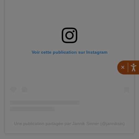
Voir cette publication sur Instagram
×
Une publication partagée par Jannik Sinner (@janniksin)