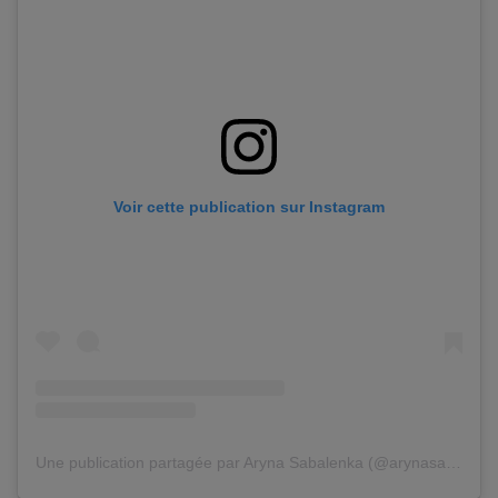
Voir cette publication sur Instagram
Une publication partagée par Aryna Sabalenka (@arynasabalenka)