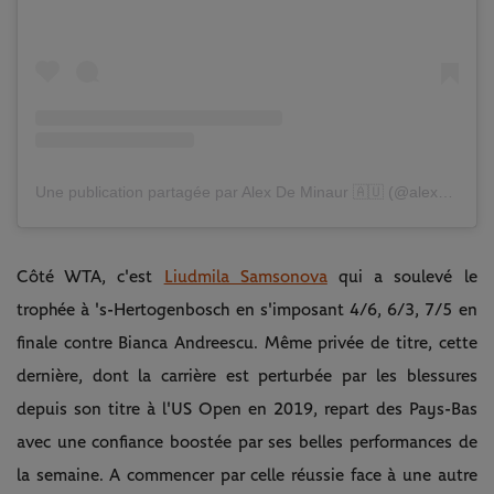
Une publication partagée par Alex De Minaur 🇦🇺 (@alexdeminaur)
Côté WTA, c'est
Liudmila Samsonova
qui a soulevé le
trophée à 's-Hertogenbosch en s'imposant 4/6, 6/3, 7/5 en
finale contre Bianca Andreescu. Même privée de titre, cette
dernière, dont la carrière est perturbée par les blessures
depuis son titre à l'US Open en 2019, repart des Pays-Bas
avec une confiance boostée par ses belles performances de
la semaine. A commencer par celle réussie face à une autre