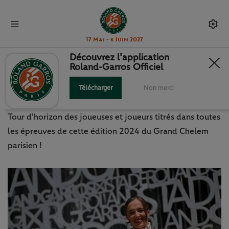
17 Mai - 6 Juin 2027
Découvrez l'application
Roland-Garros Officiel
ROLAND-GARROS 2024 : LE
RÉCAP' DES CHAMPIONS !
Télécharger
Non merci
Tour d'horizon des joueuses et joueurs titrés dans toutes
les épreuves de cette édition 2024 du Grand Chelem
parisien !