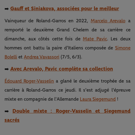
Gauff et Siniakova, associées pour le meilleur
➡️
Vainqueur de Roland-Garros en 2022,
Marcelo Arevalo
a
remporté le deuxième Grand Chelem de sa carrière ce
dimanche, aux côtés cette fois de
Mate Pavic
. Les deux
hommes ont battu la paire d'Italiens composée de
Simone
Bolelli
et
Andrea Vavassori
(7/5, 6/3).
Avec Arevalo, Pavic complète sa collection
➡️
Édouard Roger-Vasselin
a glané le deuxième trophée de sa
carrière à Roland-Garros ce jeudi. Il s'est adjugé l'épreuve
mixte en compagnie de l'Allemande
Laura Siegemund
!
Double mixte : Roger-Vasselin et Siegemund
➡️
sacrés