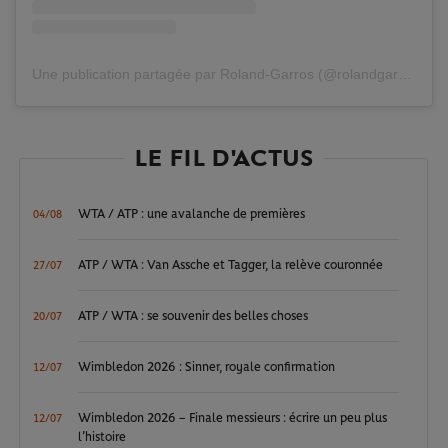
Une publication partagée par Roland-Garros (@rolandgarros)
LE FIL D'ACTUS
WTA / ATP : une avalanche de premières
04/08
ATP / WTA : Van Assche et Tagger, la relève couronnée
27/07
ATP / WTA : se souvenir des belles choses
20/07
Wimbledon 2026 : Sinner, royale confirmation
12/07
Wimbledon 2026 – Finale messieurs : écrire un peu plus
12/07
l’histoire