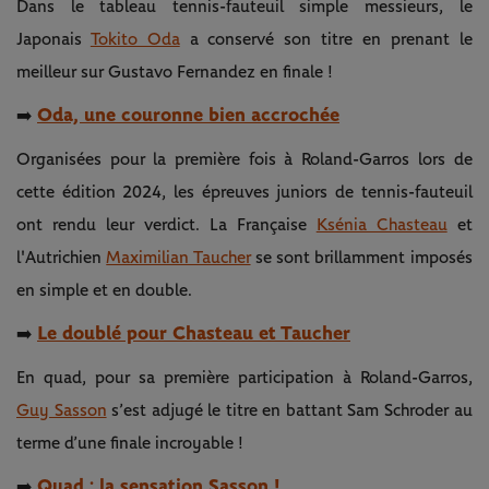
Dans le tableau tennis-fauteuil simple messieurs, le
Japonais
Tokito Oda
a conservé son titre en prenant le
meilleur sur Gustavo Fernandez en finale !
Oda, une couronne bien accrochée
➡️
Organisées pour la première fois à Roland-Garros lors de
cette édition 2024, les épreuves juniors de tennis-fauteuil
ont rendu leur verdict. La Française
Ksénia Chasteau
et
l'Autrichien
Maximilian Taucher
se sont brillamment imposés
en simple et en double.
Le doublé pour Chasteau et Taucher
➡️
En quad, pour sa première participation à Roland-Garros,
Guy Sasson
s’est adjugé le titre en battant Sam Schroder au
terme d’une finale incroyable !
Quad : la sensation Sasson !
➡️