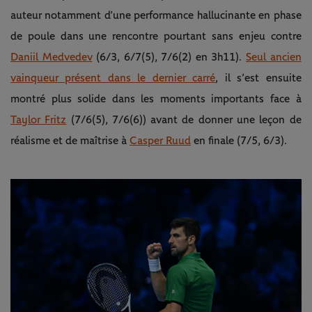
auteur notamment d’une performance hallucinante en phase
de poule dans une rencontre pourtant sans enjeu contre
Daniil Medvedev
(6/3, 6/7(5), 7/6(2) en 3h11).
Seul ancien
vainqueur présent dans le dernier carré
, il s’est ensuite
montré plus solide dans les moments importants face à
Taylor Fritz
(7/6(5), 7/6(6)) avant de donner une leçon de
réalisme et de maîtrise à
Casper Ruud
en finale (7/5, 6/3).