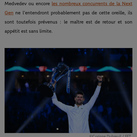
Medvedev ou encore
les nombreux concurrents de la Next
Gen
ne l’entendront probablement pas de cette oreille, ils
sont toutefois prévenus : le maître est de retour et son
appétit est sans limite.
©Corinne Dubreuil / FFT