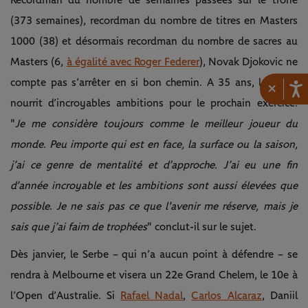
(373 semaines), recordman du nombre de titres en Masters
1000 (38) et désormais recordman du nombre de sacres au
Masters (6,
à égalité avec Roger Federer
), Novak Djokovic ne
compte pas s’arrêter en si bon chemin. A 35 ans, le Serbe
×
nourrit d’incroyables ambitions pour le prochain exercice.
"
Je me considère toujours comme le meilleur joueur du
monde. Peu importe qui est en face, la surface ou la saison,
j’ai ce genre de mentalité et d’approche. J’ai eu une fin
d’année incroyable et les ambitions sont aussi élevées que
possible
.
Je ne sais pas ce que l'avenir me réserve, mais je
sais que j’ai faim de trophées
" conclut-il sur le sujet.
Dès janvier, le Serbe – qui n’a aucun point à défendre – se
rendra à Melbourne et visera un 22e Grand Chelem, le 10e à
l’Open d’Australie. Si
Rafael Nadal
,
Carlos Alcaraz
, Daniil