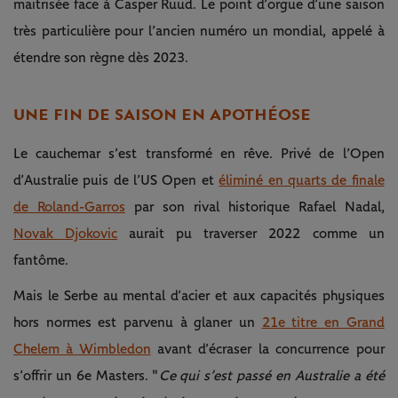
maitrisée face à Casper Ruud. Le point d’orgue d’une saison
très particulière pour l’ancien numéro un mondial, appelé à
étendre son règne dès 2023.
UNE FIN DE SAISON EN APOTHÉOSE
Le cauchemar s’est transformé en rêve. Privé de l’Open
d’Australie puis de l’US Open et
éliminé en quarts de finale
de Roland-Garros
par son rival historique Rafael Nadal,
Novak Djokovic
aurait pu traverser 2022 comme un
fantôme.
Mais le Serbe au mental d’acier et aux capacités physiques
hors normes est parvenu à glaner un
21e titre en Grand
Chelem à Wimbledon
avant d’écraser la concurrence pour
s’offrir un 6e Masters. "
Ce qui s’est passé en Australie a été