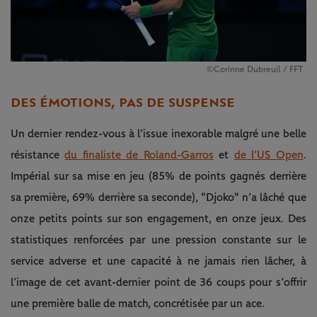
©Corinne Dubreuil / FFT
DES ÉMOTIONS, PAS DE SUSPENSE
Un dernier rendez-vous à l’issue inexorable malgré une belle
résistance
du finaliste de Roland-Garros
et
de l’US Open
.
Impérial sur sa mise en jeu (85% de points gagnés derrière
sa première, 69% derrière sa seconde), "Djoko" n’a lâché que
onze petits points sur son engagement, en onze jeux. Des
statistiques renforcées par une pression constante sur le
service adverse et une capacité à ne jamais rien lâcher, à
l’image de cet avant-dernier point de 36 coups pour s’offrir
une première balle de match, concrétisée par un ace.