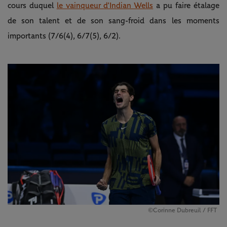
cours duquel
le vainqueur d’Indian Wells
a pu faire étalage
de son talent et de son sang-froid dans les moments
importants (7/6(4), 6/7(5), 6/2).
©Corinne Dubreuil / FFT