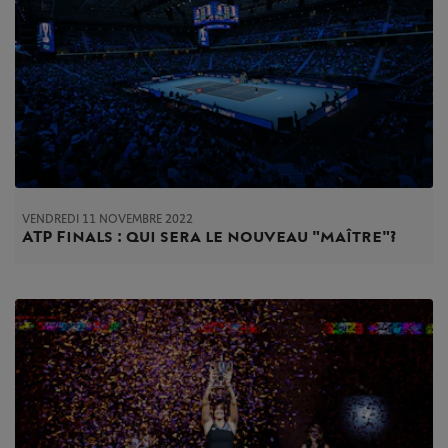
VENDREDI 11 NOVEMBRE 2022
ATP Finals : qui sera le nouveau "maître" ?