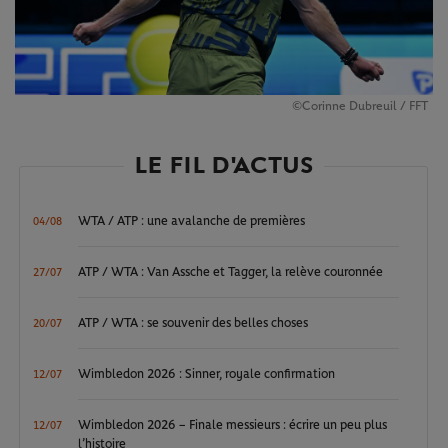
©Corinne Dubreuil / FFT
LE FIL D'ACTUS
WTA / ATP : une avalanche de premières
04/08
ATP / WTA : Van Assche et Tagger, la relève couronnée
27/07
ATP / WTA : se souvenir des belles choses
20/07
Wimbledon 2026 : Sinner, royale confirmation
12/07
Wimbledon 2026 – Finale messieurs : écrire un peu plus
12/07
l’histoire