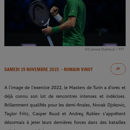
©Corinne Dubreuil / FFT
SAMEDI 19 NOVEMBRE 2022
- ROMAIN VINOT
A l’image de l’exercice 2022, le Masters de Turin a d’ores et
déjà connu son lot de rencontres intenses et indécises.
Brillamment qualifiés pour les demi-finales, Novak Djokovic,
Taylor Fritz, Casper Ruud et Andrey Rublev s’apprêtent
désormais à jeter leurs dernières forces dans des batailles