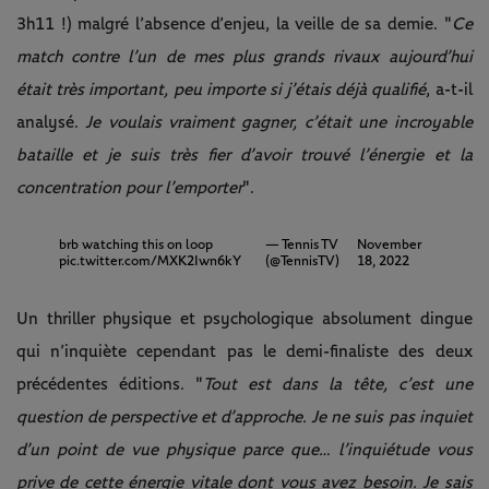
3h11 !) malgré l’absence d’enjeu, la veille de sa demie. "
Ce
match contre l’un de mes plus grands rivaux aujourd’hui
était très important, peu importe si j’étais déjà qualifié
, a-t-il
analysé.
Je voulais vraiment gagner, c’était une incroyable
bataille et je suis très fier d’avoir trouvé l’énergie et la
concentration pour l’emporter
".
brb watching this on loop
— Tennis TV
November
pic.twitter.com/MXK2Iwn6kY
(@TennisTV)
18, 2022
Un thriller physique et psychologique absolument dingue
qui n’inquiète cependant pas le demi-finaliste des deux
précédentes éditions. "
Tout est dans la tête, c’est une
question de perspective et d’approche. Je ne suis pas inquiet
d’un point de vue physique parce que… l’inquiétude vous
prive de cette énergie vitale dont vous avez besoin. Je sais