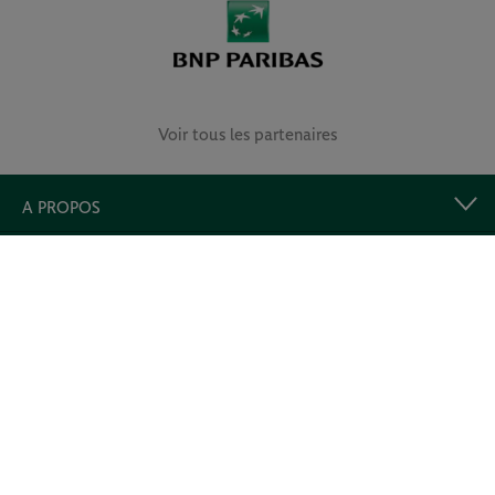
Voir tous les partenaires
A PROPOS
LIENS UTILES
Retrouvez-nous et prolongez l’expérience !