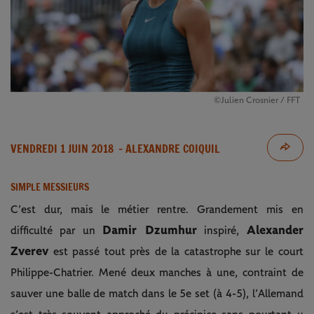
©Julien Crosnier / FFT
VENDREDI 1 JUIN 2018
- ALEXANDRE COIQUIL
SIMPLE MESSIEURS
C’est dur, mais le métier rentre. Grandement mis en
Damir Dzumhur
Alexander
difficulté par un
inspiré,
Zverev
est passé tout près de la catastrophe sur le court
Philippe-Chatrier. Mené deux manches à une, contraint de
sauver une balle de match dans le 5e set (à 4-5), l’Allemand