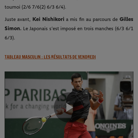
tournoi (2/6 7/6(2) 6/3 6/4).
Kei Nishikori
Gilles
Juste avant,
a mis fin au parcours de
Simon.
Le Japonais s’est imposé en trois manches (6/3 6/1
6/3).
TABLEAU MASCULIN : LES RÉSULTATS DE VENDREDI
Play