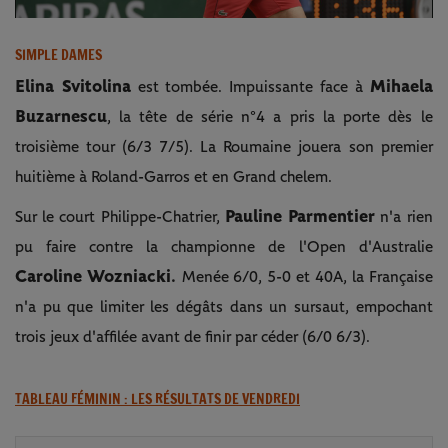
Video
SIMPLE DAMES
Elina Svitolina
Mihaela
est tombée. Impuissante face à
Buzarnescu
, la tête de série n°4 a pris la porte dès le
troisième tour (6/3 7/5). La Roumaine jouera son premier
huitième à Roland-Garros et en Grand chelem.
Pauline Parmentier
Sur le court Philippe-Chatrier,
n'a rien
pu faire contre la championne de l'Open d'Australie
Caroline Wozniacki.
Menée 6/0, 5-0 et 40A, la Française
n'a pu que limiter les dégâts dans un sursaut, empochant
trois jeux d'affilée avant de finir par céder (6/0 6/3).
TABLEAU FÉMININ : LES RÉSULTATS DE VENDREDI