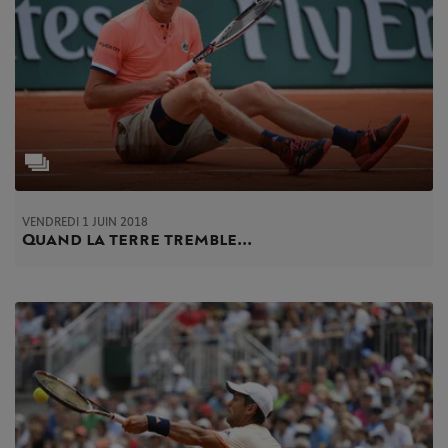
VENDREDI 1 JUIN 2018
Quand la terre tremble...