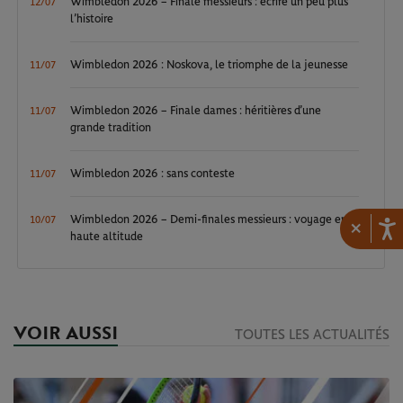
Wimbledon 2026 – Finale messieurs : écrire un peu plus
12/07
l’histoire
Wimbledon 2026 : Noskova, le triomphe de la jeunesse
11/07
Wimbledon 2026 – Finale dames : héritières d’une
11/07
grande tradition
Wimbledon 2026 : sans conteste
11/07
Wimbledon 2026 – Demi-finales messieurs : voyage en
10/07
×
haute altitude
VOIR AUSSI
TOUTES LES ACTUALITÉS