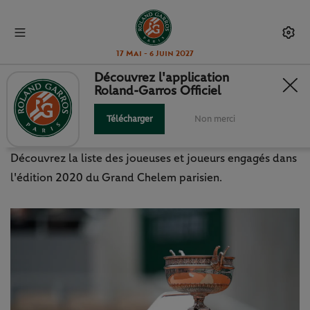
17 Mai - 6 Juin 2027
Découvrez l'application
Roland-Garros Officiel
ROLAND-GARROS 2020 : LA LISTE
DES PARTICIPANTS
Télécharger
Non merci
Découvrez la liste des joueuses et joueurs engagés dans
l'édition 2020 du Grand Chelem parisien.