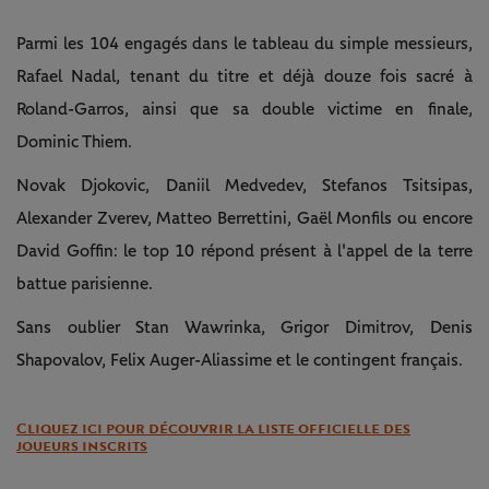
Parmi les 104 engagés dans le tableau du simple messieurs,
Rafael Nadal, tenant du titre et déjà douze fois sacré à
Roland-Garros, ainsi que sa double victime en finale,
Dominic Thiem.
Novak Djokovic, Daniil Medvedev, Stefanos Tsitsipas,
Alexander Zverev, Matteo Berrettini, Gaël Monfils ou encore
David Goffin: le top 10 répond présent à l'appel de la terre
battue parisienne.
Sans oublier Stan Wawrinka, Grigor Dimitrov, Denis
Shapovalov, Felix Auger-Aliassime et le contingent français.
Cliquez ici pour découvrir la liste officielle des
joueurs inscrits