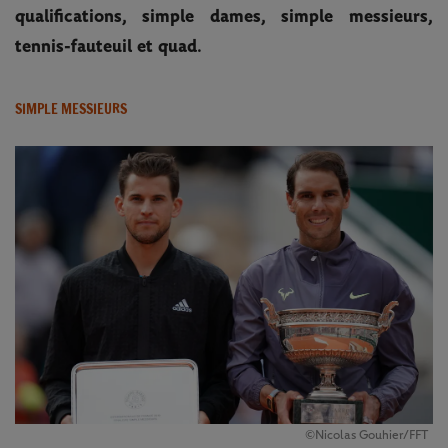
qualifications, simple dames, simple messieurs,
tennis-fauteuil et quad.
SIMPLE MESSIEURS
©Nicolas Gouhier/FFT