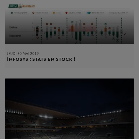
JEUDI 30 MAI 2019
Infosys : stats en stock !