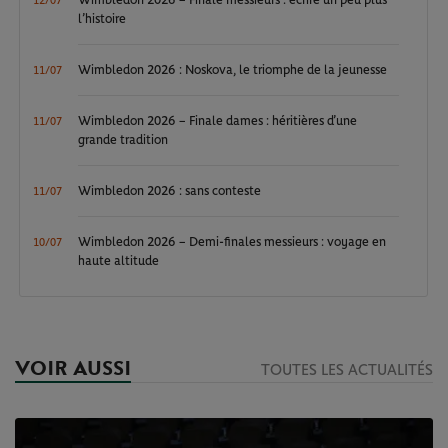
Wimbledon 2026 – Finale messieurs : écrire un peu plus
12/07
l’histoire
Wimbledon 2026 : Noskova, le triomphe de la jeunesse
11/07
Wimbledon 2026 – Finale dames : héritières d’une
11/07
grande tradition
Wimbledon 2026 : sans conteste
11/07
Wimbledon 2026 – Demi-finales messieurs : voyage en
10/07
haute altitude
VOIR AUSSI
TOUTES LES ACTUALITÉS