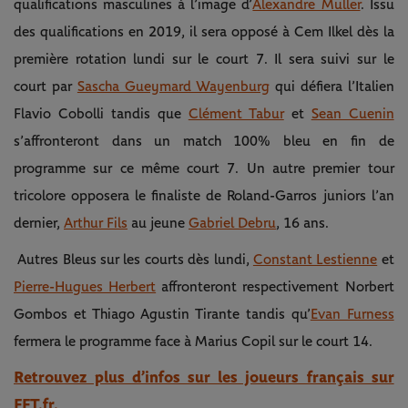
qualifications masculines à l’image d’
Alexandre Muller
. Issu
des qualifications en 2019, il sera opposé à Cem Ilkel dès la
première rotation lundi sur le court 7. Il sera suivi sur le
court par
Sascha Gueymard Wayenburg
qui défiera l’Italien
Flavio Cobolli tandis que
Clément Tabur
et
Sean Cuenin
s’affronteront dans un match 100% bleu en fin de
programme sur ce même court 7. Un autre premier tour
tricolore opposera le finaliste de Roland-Garros juniors l’an
dernier,
Arthur Fils
au jeune
Gabriel Debru
, 16 ans.
Autres Bleus sur les courts dès lundi,
Constant Lestienne
et
Pierre-Hugues Herbert
affronteront respectivement Norbert
Gombos et Thiago Agustin Tirante tandis qu’
Evan Furness
fermera le programme face à Marius Copil sur le court 14.
Retrouvez plus d’infos sur les joueurs français sur
FFT.fr.