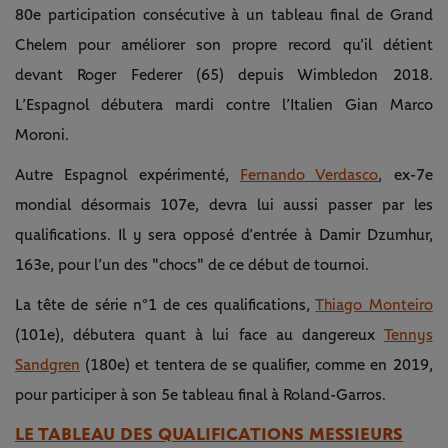
80e participation consécutive à un tableau final de Grand
Chelem pour améliorer son propre record qu’il détient
devant Roger Federer (65) depuis Wimbledon 2018.
L’Espagnol débutera mardi contre l’Italien Gian Marco
Moroni.
Autre Espagnol expérimenté,
Fernando Verdasco
, ex-7e
mondial désormais 107e, devra lui aussi passer par les
qualifications. Il y sera opposé d’entrée à Damir Dzumhur,
163e, pour l’un des "chocs" de ce début de tournoi.
La tête de série n°1 de ces qualifications,
Thiago Monteiro
(101e), débutera quant à lui face au dangereux
Tennys
Sandgren
(180e) et tentera de se qualifier, comme en 2019,
pour participer à son 5e tableau final à Roland-Garros.
LE TABLEAU DES QUALIFICATIONS MESSIEURS