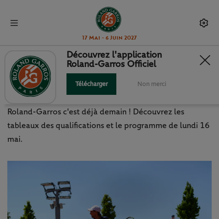
17 Mai - 6 Juin 2027
Découvrez l'application
Roland-Garros Officiel
C’EST PARTI POUR LES
QUALIFICATIONS !
Télécharger
Non merci
Roland-Garros c'est déjà demain ! Découvrez les
tableaux des qualifications et le programme de lundi 16
mai.