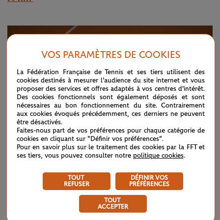
VOS PARAMÈTRES DE COOKIES
La Fédération Française de Tennis et ses tiers utilisent des
cookies destinés à mesurer l'audience du site internet et vous
proposer des services et offres adaptés à vos centres d'intérêt.
Des cookies fonctionnels sont également déposés et sont
nécessaires au bon fonctionnement du site. Contrairement
aux cookies évoqués précédemment, ces derniers ne peuvent
être désactivés.
Faites-nous part de vos préférences pour chaque catégorie de
cookies en cliquant sur "Définir vos préférences".
Pour en savoir plus sur le traitement des cookies par la FFT et
ses tiers, vous pouvez consulter notre
politique cookies
.
©Julien Crosnier / FFT
TOUT
DÉFINIR VOS
REFUSER
PRÉFÉRENCES
VEKIC ET ERRANI AU PROGRAMME DÈS
LUNDI
TOUT
ACCEPTER