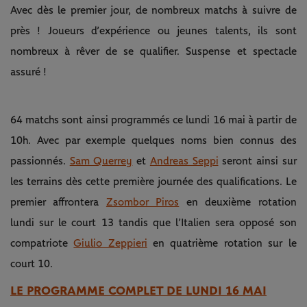
Avec dès le premier jour, de nombreux matchs à suivre de
près ! Joueurs d’expérience ou jeunes talents, ils sont
nombreux à rêver de se qualifier. Suspense et spectacle
assuré !
64 matchs sont ainsi programmés ce lundi 16 mai à partir de
10h. Avec par exemple quelques noms bien connus des
passionnés.
Sam Querrey
et
Andreas Seppi
seront ainsi sur
les terrains dès cette première journée des qualifications. Le
premier affrontera
Zsombor Piros
en deuxième rotation
lundi sur le court 13 tandis que l’Italien sera opposé son
compatriote
Giulio Zeppieri
en quatrième rotation sur le
court 10.
LE PROGRAMME COMPLET DE LUNDI 16 MAI