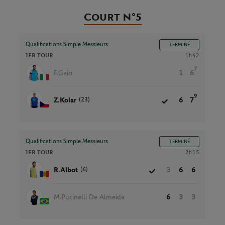
Court N°5
Qualifications Simple Messieurs
TERMINÉ
1ER TOUR
1h42
7
F.Gaio
1
6
9
(23)
Z.Kolar
6
7
Qualifications Simple Messieurs
TERMINÉ
1ER TOUR
2h15
(6)
R.Albot
3
6
6
M.Pucinelli De Almeida
6
3
3