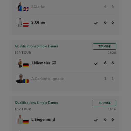
J.Clarke
4
4
S.Ofner
6
6
Qualifications Simple Dames
TERMINÉ
1ER TOUR
1h20
(2)
J.Niemeier
6
6
A.Cadantu-Ignatik
1
1
Qualifications Simple Dames
TERMINÉ
1ER TOUR
1h16
L.Siegemund
6
6