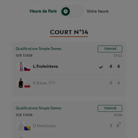
Heure de Paris
Votre heure
Court N°14
Qualifications Simple Dames
TERMINÉ
1ER TOUR
1h11
L.Fruhvirtova
6
6
(25)
K.Kawa
0
4
Qualifications Simple Dames
TERMINÉ
1ER TOUR
1h36
0
D.Herdzelas
3
6