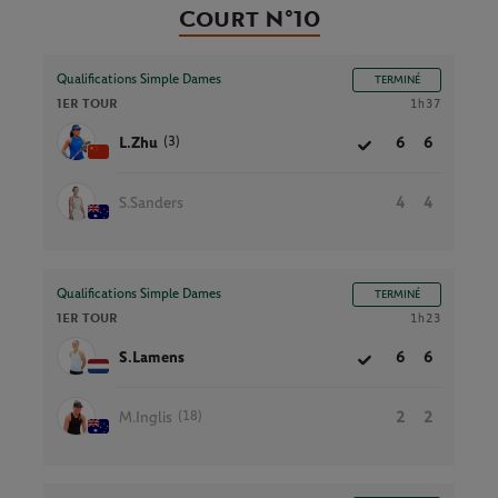
Court N°10
Qualifications Simple Dames
TERMINÉ
1ER TOUR
1h37
(3)
L.Zhu
6
6
S.Sanders
4
4
Qualifications Simple Dames
TERMINÉ
1ER TOUR
1h23
S.Lamens
6
6
(18)
M.Inglis
2
2