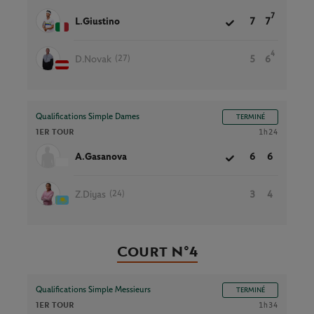
7
L.Giustino
7
7
4
(27)
D.Novak
5
6
Qualifications Simple Dames
TERMINÉ
1ER TOUR
1h24
A.Gasanova
6
6
(24)
Z.Diyas
3
4
Court N°4
Qualifications Simple Messieurs
TERMINÉ
1ER TOUR
1h34