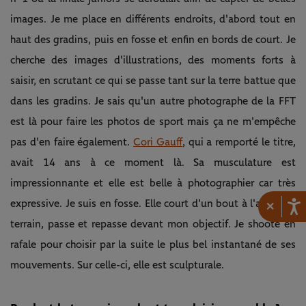
images. Je me place en différents endroits, d'abord tout en
haut des gradins, puis en fosse et enfin en bords de court. Je
cherche des images d'illustrations, des moments forts à
saisir, en scrutant ce qui se passe tant sur la terre battue que
dans les gradins. Je sais qu'un autre photographe de la FFT
est là pour faire les photos de sport mais ça ne m'empêche
pas d'en faire également.
Cori Gauff
, qui a remporté le titre,
avait 14 ans à ce moment là. Sa musculature est
impressionnante et elle est belle à photographier car très
×
expressive. Je suis en fosse. Elle court d'un bout à l'autre du
terrain, passe et repasse devant mon objectif. Je shoote en
rafale pour choisir par la suite le plus bel instantané de ses
mouvements. Sur celle-ci, elle est sculpturale.