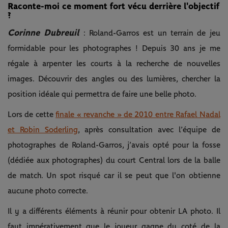
Raconte-moi ce moment fort vécu derrière l'objectif
?
Corinne Dubreuil
: Roland-Garros est un terrain de jeu
formidable pour les photographes ! Depuis 30 ans je me
régale à arpenter les courts à la recherche de nouvelles
images. Découvrir des angles ou des lumières, chercher la
position idéale qui permettra de faire une belle photo.
Lors de cette
finale « revanche » de 2010 entre Rafael Nadal
et Robin Soderling
, après consultation avec l’équipe de
photographes de Roland-Garros, j’avais opté pour la fosse
(dédiée aux photographes) du court Central lors de la balle
de match. Un spot risqué car il se peut que l'on obtienne
aucune photo correcte.
Il y a différents éléments à réunir pour obtenir LA photo. Il
faut impérativement que le joueur gagne du coté de la