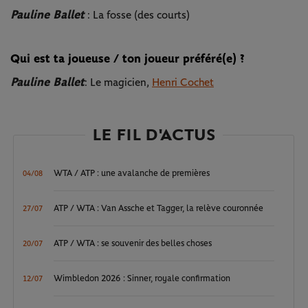
Pauline Ballet
: La fosse (des courts)
Qui est ta joueuse / ton joueur préféré(e) ?
Pauline Ballet
: Le magicien,
Henri Cochet
LE FIL D'ACTUS
WTA / ATP : une avalanche de premières
04/08
ATP / WTA : Van Assche et Tagger, la relève couronnée
27/07
ATP / WTA : se souvenir des belles choses
20/07
Wimbledon 2026 : Sinner, royale confirmation
12/07