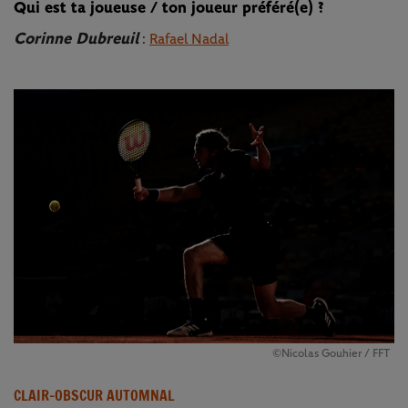
Qui est ta joueuse / ton joueur préféré(e) ?
Corinne Dubreuil
:
Rafael Nadal
©Nicolas Gouhier / FFT
CLAIR-OBSCUR AUTOMNAL