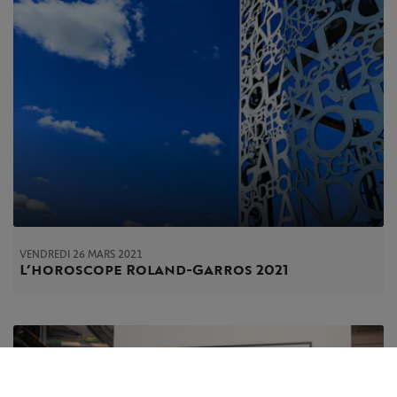
VENDREDI 26 MARS 2021
L’horoscope Roland-Garros 2021