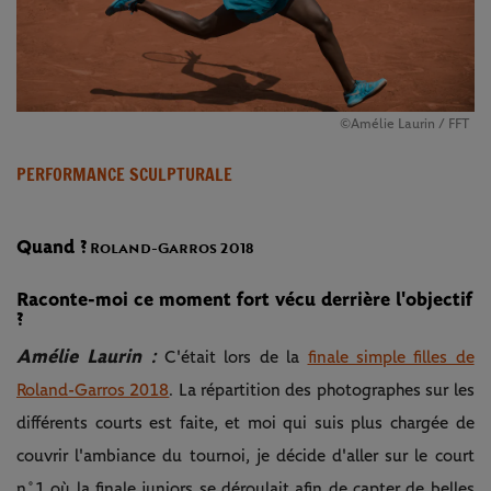
©Amélie Laurin / FFT
PERFORMANCE SCULPTURALE
Quand ?
Roland-Garros 2018
Raconte-moi ce moment fort vécu derrière l'objectif
?
Amélie Laurin :
C'était lors de la
finale simple filles de
Roland-Garros 2018
. La répartition des photographes sur les
différents courts est faite, et moi qui suis plus chargée de
couvrir l'ambiance du tournoi, je décide d'aller sur le court
n˚1 où la finale juniors se déroulait afin de capter de belles