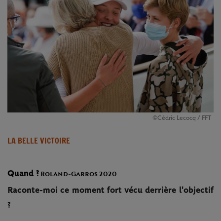
©Cédric Lecocq / FFT
LA BELLE VICTOIRE
Quand ?
Roland-Garros 2020
Raconte-moi ce moment fort vécu derrière l'objectif
?