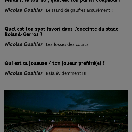
Pendant le tournoi, quel est ton plaisir coupable ?
Nicolas Gouhier
: Le stand de gaufres assurément !
Quel est ton spot favori dans l'enceinte du stade
Roland-Garros ?
Nicolas Gouhier
: Les fosses des courts
Qui est ta joueuse / ton joueur préféré(e) ?
Nicolas Gouhier
: Rafa évidemment !!!