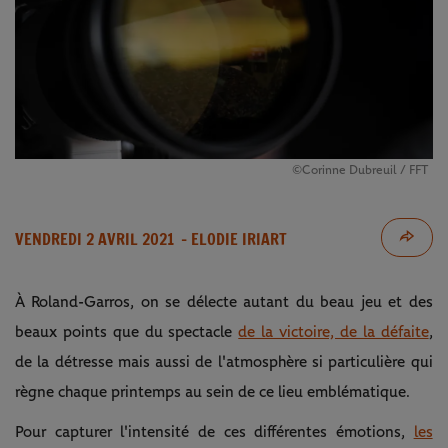
©Corinne Dubreuil / FFT
VENDREDI 2 AVRIL 2021
- ELODIE IRIART
À Roland-Garros, on se délecte autant du beau jeu et des
beaux points que du spectacle
de la victoire, de la défaite
,
de la détresse mais aussi de l'atmosphère si particulière qui
règne chaque printemps au sein de ce lieu emblématique.
Pour capturer l'intensité de ces différentes émotions,
les