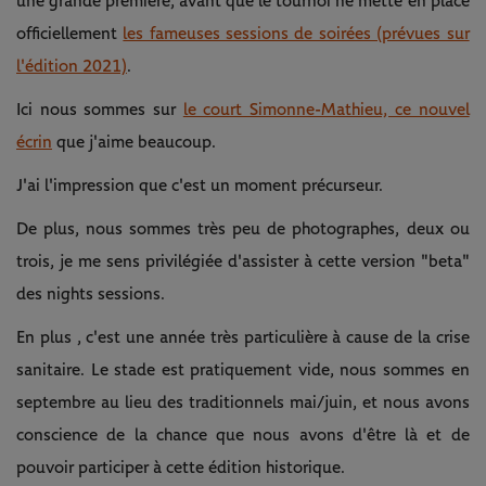
une grande première, avant que le tournoi ne mette en place
officiellement
les fameuses sessions de soirées (prévues sur
l'édition 2021)
.
Ici nous sommes sur
le court Simonne-Mathieu, ce nouvel
écrin
que j'aime beaucoup.
J'ai l'impression que c'est un moment précurseur.
De plus, nous sommes très peu de photographes, deux ou
trois, je me sens privilégiée d'assister à cette version "beta"
des nights sessions.
En plus , c'est une année très particulière à cause de la crise
sanitaire. Le stade est pratiquement vide, nous sommes en
septembre au lieu des traditionnels mai/juin, et nous avons
conscience de la chance que nous avons d'être là et de
pouvoir participer à cette édition historique.