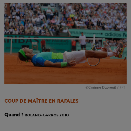
©Corinne Dubreuil / FFT
COUP DE MAÎTRE EN RAFALES
Quand ?
Roland-Garros 2010