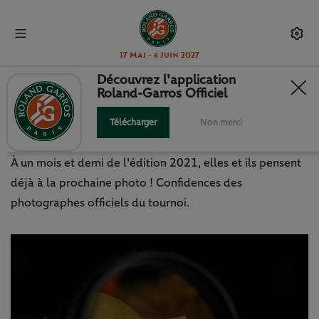
17 Mai - 6 Juin 2027
Découvrez l'application
Roland-Garros Officiel
ROLAND-GARROS: DERRIÈRE
L'OBJECTIF
Télécharger
Non merci
À un mois et demi de l'édition 2021, elles et ils pensent
déjà à la prochaine photo ! Confidences des
photographes officiels du tournoi.