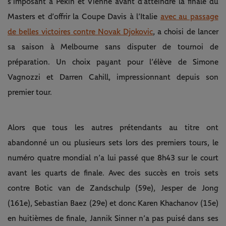
s’imposant à Pékin et Vienne avant d’atteindre la finale du
Masters et d’offrir la Coupe Davis à l’Italie
avec au passage
de belles victoires contre Novak Djokovic
, a choisi de lancer
sa saison à Melbourne sans disputer de tournoi de
préparation. Un choix payant pour l’élève de Simone
Vagnozzi et Darren Cahill, impressionnant depuis son
premier tour.
Alors que tous les autres prétendants au titre ont
abandonné un ou plusieurs sets lors des premiers tours, le
numéro quatre mondial n’a lui passé que 8h43 sur le court
avant les quarts de finale. Avec des succès en trois sets
contre Botic van de Zandschulp (59e), Jesper de Jong
(161e), Sebastian Baez (29e) et donc Karen Khachanov (15e)
en huitièmes de finale, Jannik Sinner n’a pas puisé dans ses