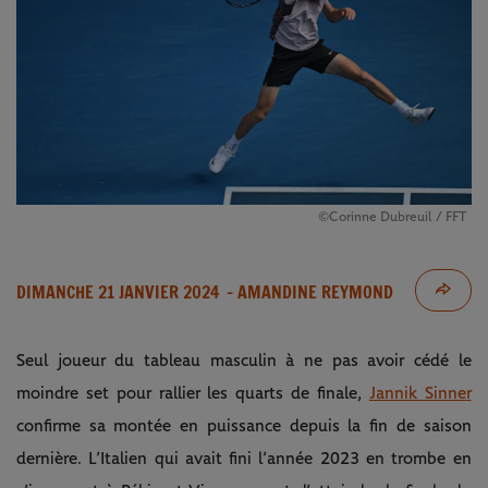
©Corinne Dubreuil / FFT
DIMANCHE 21 JANVIER 2024
- AMANDINE REYMOND
Seul joueur du tableau masculin à ne pas avoir cédé le
moindre set pour rallier les quarts de finale,
Jannik Sinner
confirme sa montée en puissance depuis la fin de saison
dernière. L’Italien qui avait fini l’année 2023 en trombe en