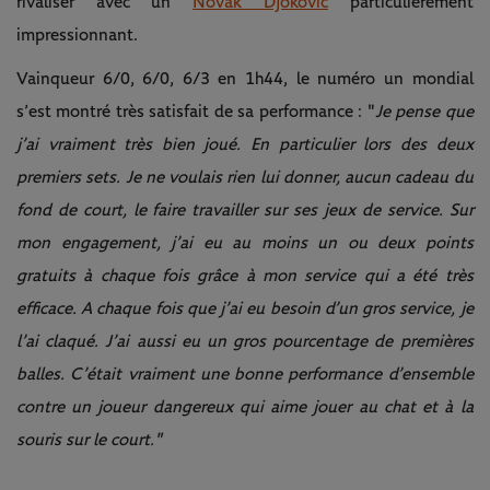
rivaliser avec un
Novak Djokovic
particulièrement
impressionnant.
Vainqueur 6/0, 6/0, 6/3 en 1h44, le numéro un mondial
s’est montré très satisfait de sa performance : "
Je pense que
j’ai vraiment très bien joué. En particulier lors des deux
premiers sets. Je ne voulais rien lui donner, aucun cadeau du
fond de court, le faire travailler sur ses jeux de service. Sur
mon engagement, j’ai eu au moins un ou deux points
gratuits à chaque fois grâce à mon service qui a été très
efficace. A chaque fois que j’ai eu besoin d’un gros service, je
l’ai claqué. J’ai aussi eu un gros pourcentage de premières
balles. C’était vraiment une bonne performance d’ensemble
contre un joueur dangereux qui aime jouer au chat et à la
souris sur le court."