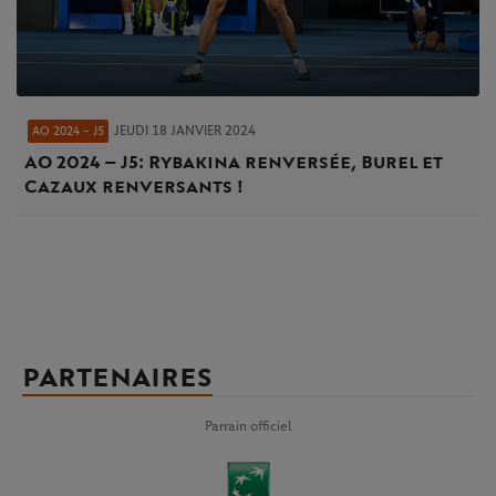
JEUDI 18 JANVIER 2024
AO 2024 – J5
AO 2024 – J5 : Rybakina renversée, Burel et
Cazaux renversants !
PARTENAIRES
Parrain officiel