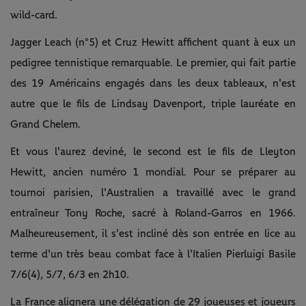
wild-card.
Jagger Leach (n°5) et Cruz Hewitt affichent quant à eux un
pedigree tennistique remarquable. Le premier, qui fait partie
des 19 Américains engagés dans les deux tableaux, n'est
autre que le fils de Lindsay Davenport, triple lauréate en
Grand Chelem.
Et vous l'aurez deviné, le second est le fils de Lleyton
Hewitt, ancien numéro 1 mondial. Pour se préparer au
tournoi parisien, l'Australien a travaillé avec le grand
entraîneur Tony Roche, sacré à Roland-Garros en 1966.
Malheureusement, il s'est incliné dès son entrée en lice au
terme d'un très beau combat face à l'Italien Pierluigi Basile
7/6(4), 5/7, 6/3 en 2h10.
La France alignera une délégation de 29 joueuses et joueurs