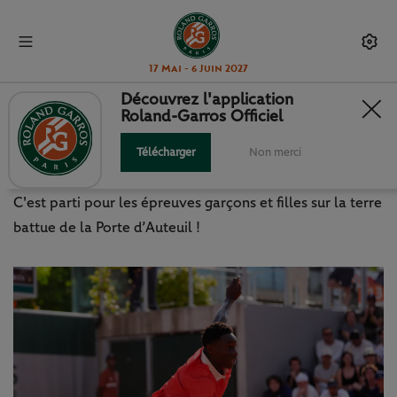
17 Mai - 6 Juin 2027
Découvrez l'application
Roland-Garros Officiel
LE RENDEZ-VOUS DES
PROMESSES
Télécharger
Non merci
C'est parti pour les épreuves garçons et filles sur la terre
battue de la Porte d’Auteuil !