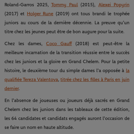
Roland-Garros 2025,
Tommy Paul
(2015),
Alexei Popyrin
(2017) et
Holger Rune
(2019) ont tous brandi le trophée
juniors au cours de la dernière décennie. La preuve qu'un
titre chez les jeunes peut être de bon augure pour la suite.
Chez les dames,
Coco Gauff
(2018) est peut-être la
meilleure incarnation de la transition réussie entre le succès
chez les juniors et la gloire en Grand Chelem. Pour la petite
histoire, le deuxième tour du simple dames l'a opposée à
la
qualifiée Tereza Valentova
,
titrée chez les filles à Paris en juin
dernier
.
En l'absence de joueuses ou joueurs déjà sacrés en Grand
Chelem chez les juniors dans les tableaux de cette édition,
les 64 candidates et candidats engagés auront l'occasion de
se faire un nom en haute altitude.