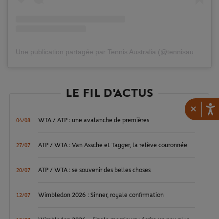
Une publication partagée par Tennis Australia (@tennisaustralia)
LE FIL D'ACTUS
×
WTA / ATP : une avalanche de premières
04/08
ATP / WTA : Van Assche et Tagger, la relève couronnée
27/07
ATP / WTA : se souvenir des belles choses
20/07
Wimbledon 2026 : Sinner, royale confirmation
12/07