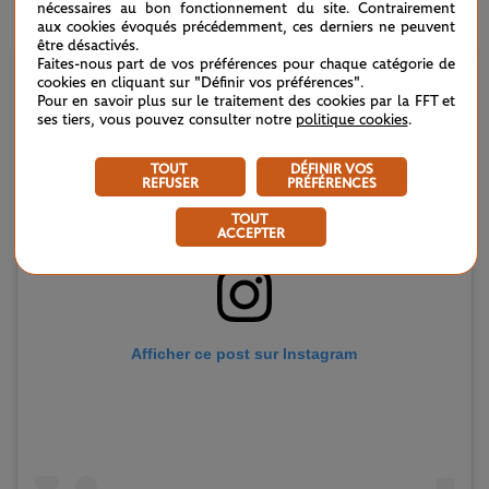
nécessaires au bon fonctionnement du site. Contrairement
sœur jumelle à l’Open d’Australie 2025.
aux cookies évoqués précédemment, ces derniers ne peuvent
être désactivés.
Faites-nous part de vos préférences pour chaque catégorie de
cookies en cliquant sur "Définir vos préférences".
Pour en savoir plus sur le traitement des cookies par la FFT et
ses tiers, vous pouvez consulter notre
politique cookies
.
TOUT
DÉFINIR VOS
REFUSER
PRÉFÉRENCES
TOUT
ACCEPTER
Afficher ce post sur Instagram