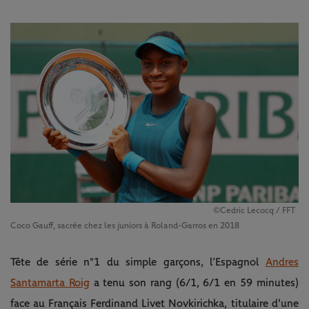
©Cedric Lecocq / FFT
Coco Gauff, sacrée chez les juniors à Roland-Garros en 2018
Tête de série n°1 du simple garçons, l’Espagnol
Andres
Santamarta Roig
a tenu son rang (6/1, 6/1 en 59 minutes)
face au Français Ferdinand Livet Novkirichka, titulaire d'une