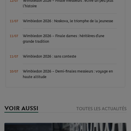
Wimbledon 2026 – Finale messieurs : écrire un peu plus
12/07
l’histoire
Wimbledon 2026 : Noskova, le triomphe de la jeunesse
11/07
Wimbledon 2026 – Finale dames : héritières d’une
11/07
grande tradition
Wimbledon 2026 : sans conteste
11/07
Wimbledon 2026 – Demi-finales messieurs : voyage en
10/07
haute altitude
VOIR AUSSI
TOUTES LES ACTUALITÉS