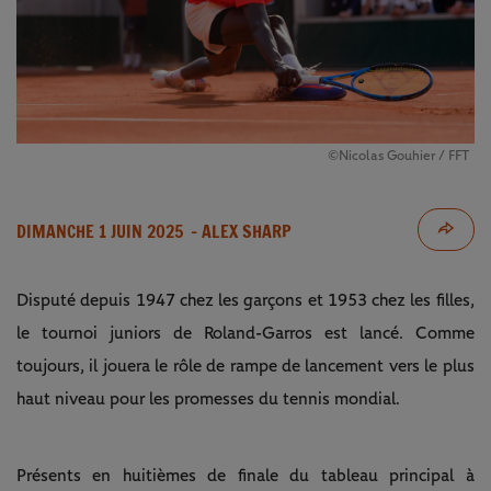
©Nicolas Gouhier / FFT
DIMANCHE 1 JUIN 2025
- ALEX SHARP
Disputé depuis 1947 chez les garçons et 1953 chez les filles,
le tournoi juniors de Roland-Garros est lancé. Comme
toujours, il jouera le rôle de rampe de lancement vers le plus
haut niveau pour les promesses du tennis mondial.
Présents en huitièmes de finale du tableau principal à