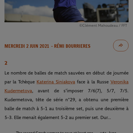
©Clément Mahoudeau / FFT
MERCREDI 2 JUIN 2021
- RÉMI BOURRIERES
2
Le nombre de balles de match sauvées en début de journée
par la Tchèque
Katerina Siniakova
face à la Russe
Veronika
Kudermetova
, avant de s'imposer 7/6(7), 5/7, 7/5.
Kudermetova, tête de série n°29, a obtenu une première
balle de match à 5-1 au troisième set, puis une deuxième à
5-3. Elle menait également 5-2 au premier set. Dur...