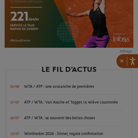
Infosys
×
LE FIL D'ACTUS
WTA / ATP : une avalanche de premières
04/08
ATP / WTA : Van Assche et Tagger, la relève couronnée
27/07
ATP / WTA : se souvenir des belles choses
20/07
Wimbledon 2026 : Sinner, royale confirmation
12/07