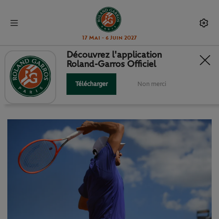
17 Mai - 6 Juin 2027
Découvrez l'application
Roland-Garros Officiel
J 4 : LES CHIFFRES DU JOUR
Télécharger
Non merci
Un résumé chiffré de la quatrième journée.