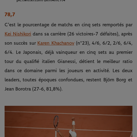
pic.twitter.com/2kmAhfcTt4
78,7
C'est le pourcentage de matchs en cinq sets remportés par
Kei Nishikori
dans sa carrière (26 victoires-7 défaites), après
son succès sur
Karen Khachanov
(n°23), 4/6, 6/2, 2/6, 6/4,
6/4. Le Japonais, déjà vainqueur en cinq sets au premier
tour du qualifié italien Gianessi, détient le meilleur ratio
dans ce domaine parmi les joueurs en activité. Les deux
leaders, toutes époques confondues, restent Björn Borg et
Jean Borotra (27-6, 81,8%).