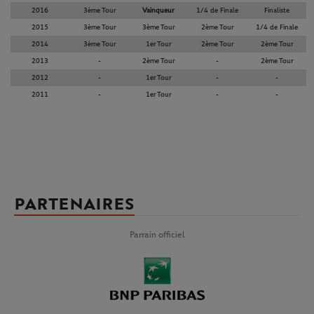
2016
3ème Tour
Vainqueur
1/4 de Finale
Finaliste
2015
3ème Tour
3ème Tour
2ème Tour
1/4 de Finale
2014
3ème Tour
1er Tour
2ème Tour
2ème Tour
2013
-
2ème Tour
-
2ème Tour
2012
-
1er Tour
-
-
2011
-
1er Tour
-
-
PARTENAIRES
Parrain officiel