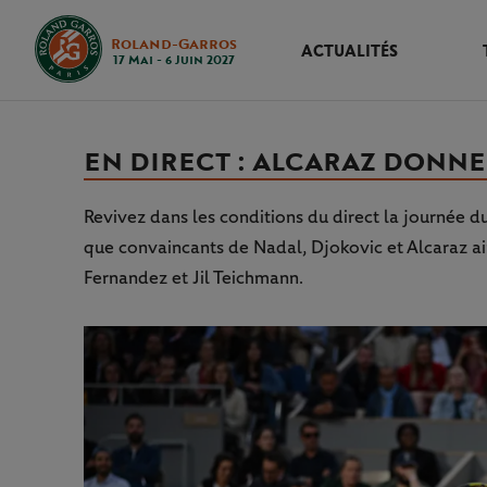
Roland-Garros
ACTUALITÉS
17 Mai - 6 Juin 2027
EN DIRECT : ALCARAZ DONN
Revivez dans les conditions du direct la journée 
que convaincants de Nadal, Djokovic et Alcaraz ai
Fernandez et Jil Teichmann.