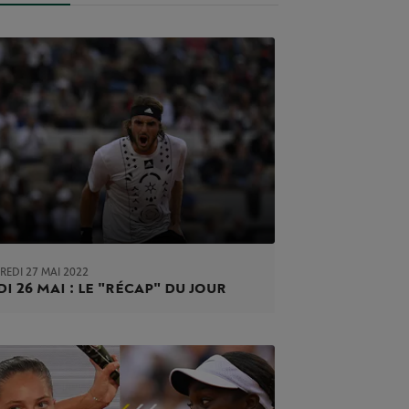
REDI 27 MAI 2022
di 26 mai : le "récap" du jour