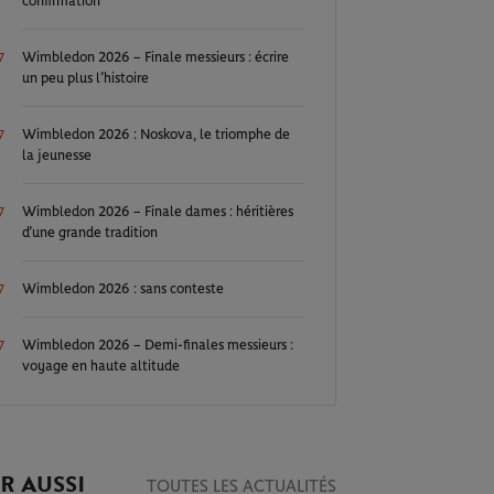
confirmation
Wimbledon 2026 – Finale messieurs : écrire
7
un peu plus l’histoire
Wimbledon 2026 : Noskova, le triomphe de
7
la jeunesse
Wimbledon 2026 – Finale dames : héritières
7
d’une grande tradition
Wimbledon 2026 : sans conteste
7
Wimbledon 2026 – Demi-finales messieurs :
7
voyage en haute altitude
R AUSSI
TOUTES LES ACTUALITÉS