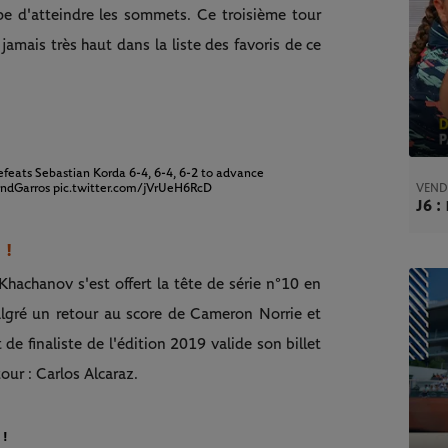
pe d'atteindre les sommets. Ce troisième tour
 jamais très haut dans la liste des favoris de ce
feats Sebastian Korda 6-4, 6-4, 6-2 to advance
VEND
ndGarros
pic.twitter.com/jVrUeH6RcD
J6 
 !
Khachanov s'est offert la tête de série n°10 en
Malgré un retour au score de Cameron Norrie et
de finaliste de l'édition 2019 valide son billet
our : Carlos Alcaraz.
 !