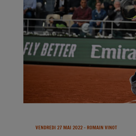
VENDREDI 27 MAI 2022
- ROMAIN VINOT