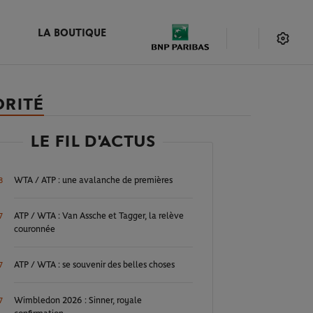
LA BOUTIQUE
ORITÉ
LE FIL D'ACTUS
WTA / ATP : une avalanche de premières
8
ATP / WTA : Van Assche et Tagger, la relève
7
couronnée
ATP / WTA : se souvenir des belles choses
7
Wimbledon 2026 : Sinner, royale
7