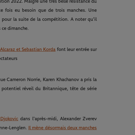
dition 2022. Malgré une très belle résistance du
tte fois eu besoin que de trois manches. Une
n pour la suite de la compétition. A noter qu'il
s ce dimanche.
 Alcaraz et Sebastian Korda
font leur entrée sur
ectateurs
ue Cameron Norrie, Karen Khachanov a pris la
potentiel réveil du Britannique, tête de série
 Djokovic
dans l'après-midi, Alexander Zverev
anne-Lenglen.
Il mène désormais deux manches