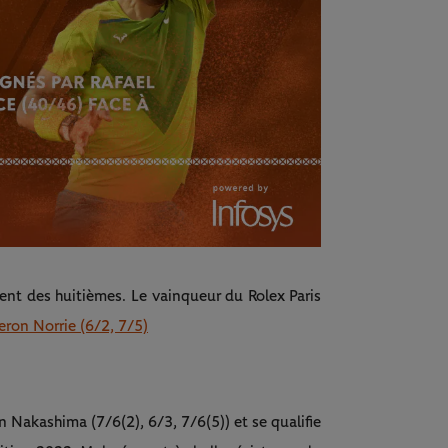
t des huitièmes. Le vainqueur du Rolex Paris
eron Norrie (6/2, 7/5)
 Nakashima (7/6(2), 6/3, 7/6(5)) et se qualifie