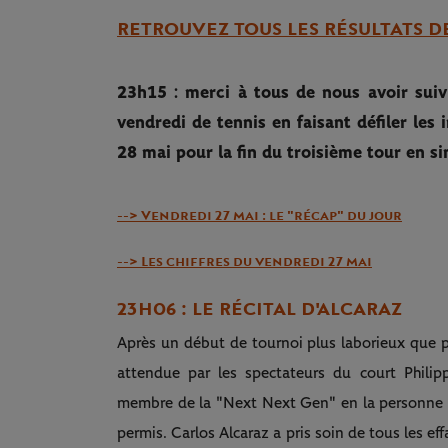
RETROUVEZ TOUS LES RÉSULTATS DE
23h15 : merci à tous de nous avoir suivi
vendredi de tennis en faisant défiler les
28 mai pour la fin du troisième tour en si
--> Vendredi 27 mai : le "récap" du jour
--> Les chiffres du vendredi 27 mai
23H06 : LE RÉCITAL D'ALCARAZ
Après un début de tournoi plus laborieux que pr
attendue par les spectateurs du court Philip
membre de la "Next Next Gen" en la personne d
permis. Carlos Alcaraz a pris soin de tous les ef