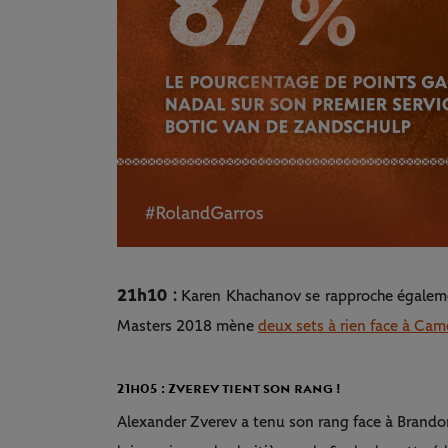
21h10 :
Karen Khachanov se rapproche égalemen
Masters 2018 mène
deux sets à rien face à Cam
21h05 : Zverev tient son rang !
Alexander Zverev a tenu son rang face à Brandon