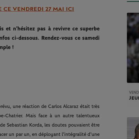
 CE VENDREDI 27 MAI ICI
s et n'hésitez pas à revivre ce superbe
 infos ci-dessous. Rendez-vous ce samedi
mple !
VEND
Jeu
évu, une réaction de Carlos Alcaraz était très
pe-Chatrier. Mais face à un autre talentueux
e Sebastian Korda, les doutes pouvaient être
facer un par un, en déployant l'intégralité d'une