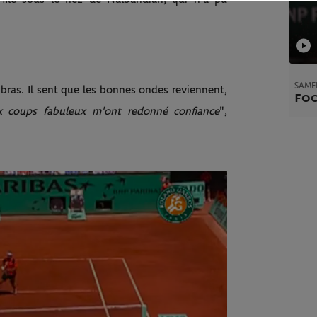
SAMED
 le bras. Il sent que les bonnes ondes reviennent,
Foc
 coups fabuleux m'ont redonné confiance
",