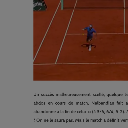
Un succès malheureusement scellé, quelque t
abdos en cours de match, Nalbandian fait a
abandonne à la fin de celui-ci (à 3/6, 6/4, 5-2)
? On ne le saura pas. Mais le match a définitivem