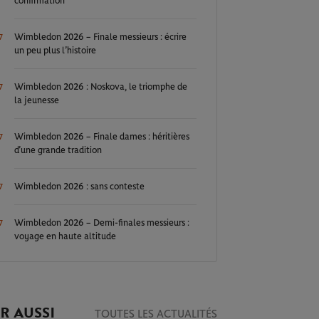
confirmation
Wimbledon 2026 – Finale messieurs : écrire
7
un peu plus l’histoire
Wimbledon 2026 : Noskova, le triomphe de
7
la jeunesse
Wimbledon 2026 – Finale dames : héritières
7
d’une grande tradition
Wimbledon 2026 : sans conteste
7
Wimbledon 2026 – Demi-finales messieurs :
7
voyage en haute altitude
R AUSSI
TOUTES LES ACTUALITÉS