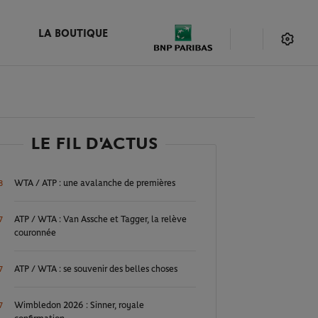
LA BOUTIQUE
LE FIL D'ACTUS
WTA / ATP : une avalanche de premières
8
ATP / WTA : Van Assche et Tagger, la relève
7
couronnée
ATP / WTA : se souvenir des belles choses
7
Wimbledon 2026 : Sinner, royale
7