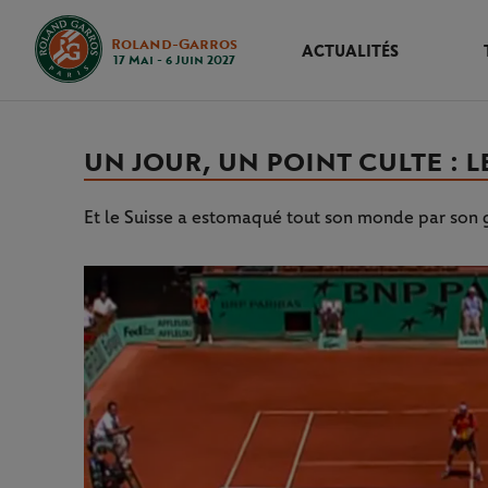
Roland-Garros
ACTUALITÉS
17 Mai - 6 Juin 2027
UN JOUR, UN POINT CULTE : 
Et le Suisse a estomaqué tout son monde par son 