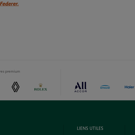
Federer.
ires premium
LIENS UTILES