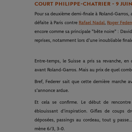
COURT PHILIPPE-CHATRIER - 9 JUI
Pour sa deuxième demi-finale à Roland-Garros, a
défaite à Paris contre
Rafael Nadal
,
Roger Feder
encore comme sa principale "bête noire" : David
reprises, notamment lors d'une inoubliable fina
Entre-temps, le Suisse a pris sa revanche, en 
avant Roland-Garros. Mais au prix de quel combat
Bref, Federer sait que cette dernière marche a
s'annonce ardue.
Et cela se confirme. Le début de rencontre 
éblouissant d'inspiration. Gifles de coups dr
déposées, passings au cordeau, tout y passe..
mène 6/3, 3-0.