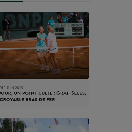
I 1 JUIN 2019
jour, un point culte : Graf-Seles,
ncroyable bras de fer