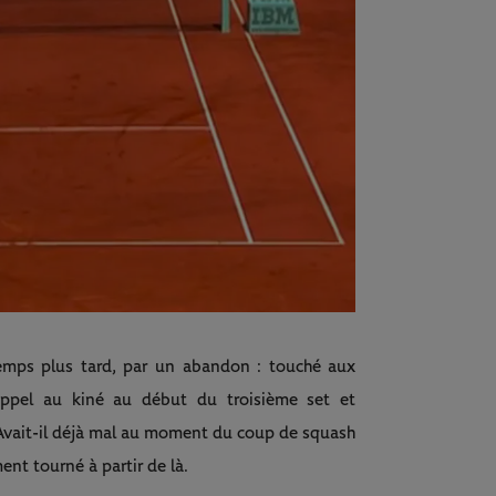
emps plus tard, par un abandon : touché aux
ppel au kiné au début du troisième set et
. Avait-il déjà mal au moment du coup de squash
ent tourné à partir de là.