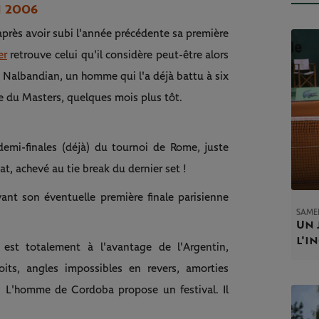
N 2006
près avoir subi l'année précédente sa première
er
retrouve celui qu'il considère peut-être alors
 Nalbandian, un homme qui l'a déjà battu à six
le du Masters, quelques mois plus tôt.
demi-finales (déjà) du tournoi de Rome, juste
, achevé au tie break du dernier set !
vant son éventuelle première finale parisienne
SAMED
Un 
l'i
est totalement à l'avantage de l'Argentin,
oits, angles impossibles en revers, amorties
. L'homme de Cordoba propose un festival. Il