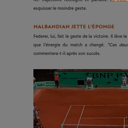
esquisser le moindre geste.
NALBANDIAN JETTE L'ÉPONGE
Federer, lui, fait le geste de la victoire. Il lève
que l'énergie du match a changé.
"Ces deux
commentera-t-il après son succès.