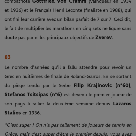
Gottfried Von Cramm
compatriote
(vainqueur en 1934
et 1936) et le Français Henri Leconte (finaliste en 1988), qui
ont fini leur carrière avec un bilan parfait de 7 sur 7. Ceci dit,
le fait de multiplier les marathons en cinq sets ne figure sans
Zverev.
doute pas parmi les principaux objectifs de
83
Le nombre d'années qu'il a fallu attendre pour revoir un
Grec en huitièmes de finale de Roland-Garros. En se sortant
Filip Krajinovic (n°60)
du piège tendu par le Serbe
,
Stefanos Tsitsipas (n°6)
est devenu le premier joueur de
Lazaros
son pays à rallier la deuxième semaine depuis
Stalios
en 1936.
"C'est super ! On n'a pas tellement de joueurs de tennis en
Grèce, mais c'est super d'être le premier depuis, vous avez