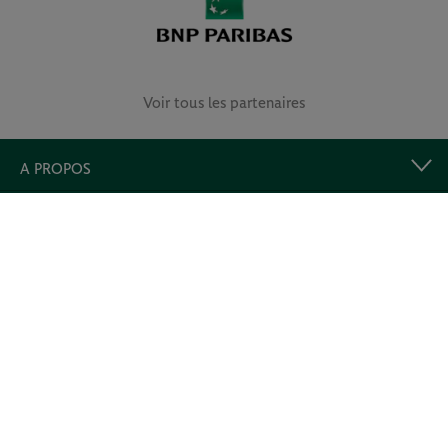
Voir tous les partenaires
A PROPOS
LIENS UTILES
Retrouvez-nous et prolongez l’expérience !
©2026 - tous droits réservés - Fédération française de tennis