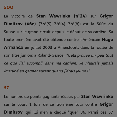
500
Stan Wawrinka (n°24)
Grigor
La victoire de
sur
Dimitrov (46e)
(7/6(5) 7/6(4) 7/6(8)) est la 500e du
Suisse sur le grand circuit depuis le début de sa carrière. Sa
Hugo
toute première avait été obtenue contre l'Américain
Armando
en juillet 2003 à Amersfoort, dans la foulée de
son titre juniors à Roland-Garros.
"Cela prouve un peu tout
ce que j'ai accompli dans ma carrière. Je n'aurais jamais
imaginé en gagner autant quand j'étais jeune !"
57
Stan Wawrinka
Le nombre de points gagnants réussis par
Grigor
sur le court 1 lors de ce troisième tour contre
Dimitrov
, qui lui n'en a claqué "que" 36. Parmi ces 57