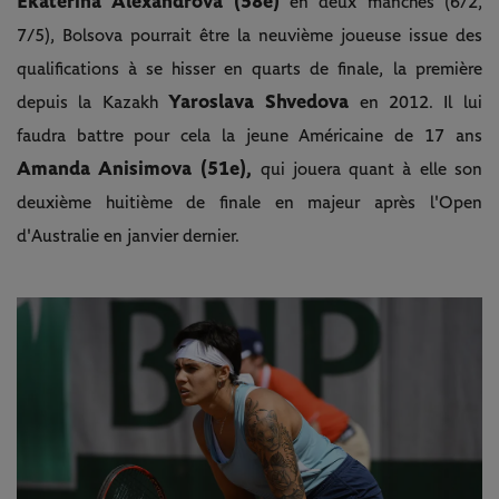
Ekaterina Alexandrova (58e)
en deux manches (6/2,
7/5), Bolsova pourrait être la neuvième joueuse issue des
qualifications à se hisser en quarts de finale, la première
Yaroslava Shvedova
depuis la Kazakh
en 2012. Il lui
faudra battre pour cela la jeune Américaine de 17 ans
Amanda Anisimova (51e),
qui jouera quant à elle son
deuxième huitième de finale en majeur après l'Open
d'Australie en janvier dernier.