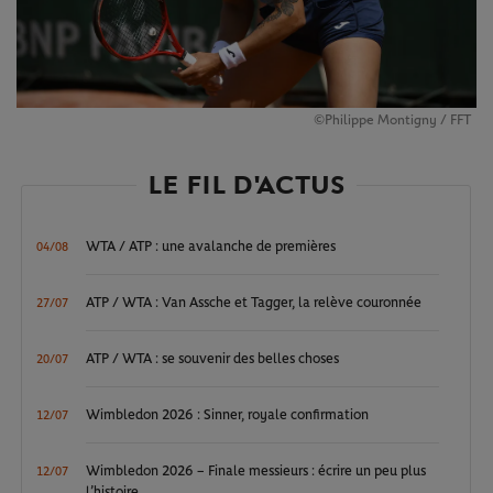
©Philippe Montigny / FFT
LE FIL D'ACTUS
WTA / ATP : une avalanche de premières
04/08
ATP / WTA : Van Assche et Tagger, la relève couronnée
27/07
ATP / WTA : se souvenir des belles choses
20/07
Wimbledon 2026 : Sinner, royale confirmation
12/07
Wimbledon 2026 – Finale messieurs : écrire un peu plus
12/07
l’histoire