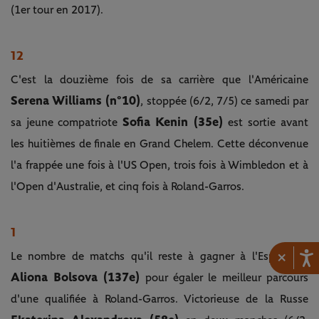
(1er tour en 2017).
12
C'est la douzième fois de sa carrière que l'Américaine
Serena Williams (n°10)
,
stoppée (6/2, 7/5) ce samedi par
Sofia Kenin (35e)
sa jeune compatriote
est sortie avant
les huitièmes de finale en Grand Chelem. Cette déconvenue
l'a frappée une fois à l'US Open, trois fois à Wimbledon et à
l'Open d'Australie, et cinq fois à Roland-Garros.
1
×
Le nombre de matchs qu'il reste à gagner à l'Espagnole
Aliona Bolsova (137e)
pour égaler le meilleur parcours
d'une qualifiée à Roland-Garros. Victorieuse de la Russe