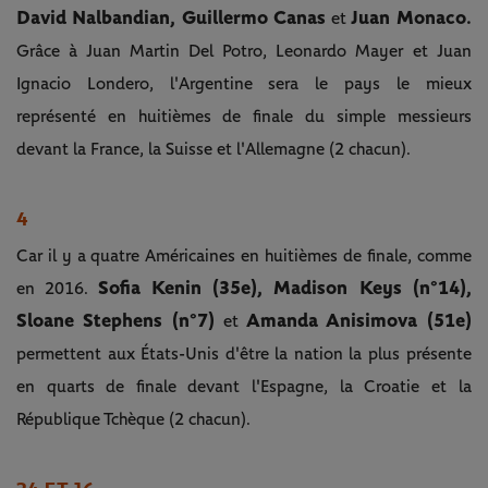
David Nalbandian, Guillermo Canas
Juan Monaco.
et
Grâce à Juan Martin Del Potro, Leonardo Mayer et Juan
Ignacio Londero, l'Argentine sera le pays le mieux
représenté en huitièmes de finale du simple messieurs
devant la France, la Suisse et l'Allemagne (2 chacun).
4
Car il y a quatre Américaines en huitièmes de finale, comme
Sofia Kenin (35e), Madison Keys (n°14),
en 2016.
Sloane Stephens (n°7)
Amanda Anisimova (51e)
et
permettent aux États-Unis d'être la nation la plus présente
en quarts de finale devant l'Espagne, la Croatie et la
République Tchèque (2 chacun).