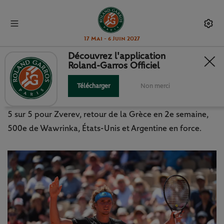
17 Mai - 6 Juin 2027
Découvrez l'application
Roland-Garros Officiel
JOUR 7 : LES 10 CHIFFRES
MARQUANTS
Télécharger
Non merci
5 sur 5 pour Zverev, retour de la Grèce en 2e semaine,
500e de Wawrinka, États-Unis et Argentine en force.