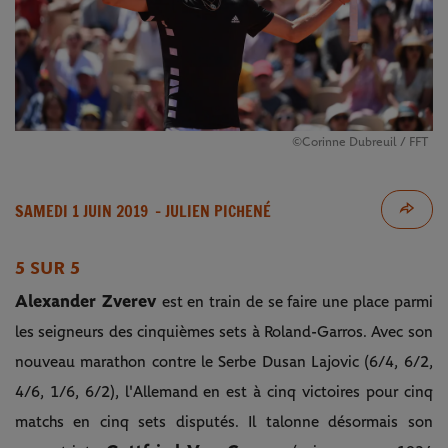
©Corinne Dubreuil / FFT
SAMEDI 1 JUIN 2019
- JULIEN PICHENÉ
5 SUR 5
Alexander Zverev
est en train de se faire une place parmi
les seigneurs des cinquièmes sets à Roland-Garros. Avec son
nouveau marathon contre le Serbe Dusan Lajovic (6/4, 6/2,
4/6, 1/6, 6/2), l'Allemand en est à cinq victoires pour cinq
matchs en cinq sets disputés. Il talonne désormais son