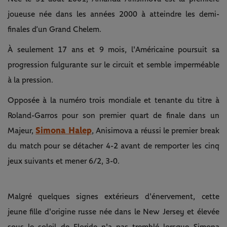
joueuse née dans les années 2000 à atteindre les demi-
finales d’un Grand Chelem.
À seulement 17 ans et 9 mois, l'Américaine poursuit sa
progression fulgurante sur le circuit et semble imperméable
à la pression.
Opposée à la numéro trois mondiale et tenante du titre à
Roland-Garros pour son premier quart de finale dans un
Simona Halep
Majeur,
, Anisimova a réussi le premier break
du match pour se détacher 4-2 avant de remporter les cinq
jeux suivants et mener 6/2, 3-0.
Malgré quelques signes extérieurs d'énervement, cette
jeune fille d'origine russe née dans le New Jersey et élevée
sous le soleil de Floride n'a pas tremblé lorsque Simona