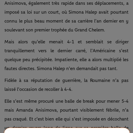
Anisimova, également très rapide dans ses déplacements, a
imposé sa loi sur un court, où Simona Halep avait pourtant
connu le plus beau moment de sa carrière l'an dernier en y
soulevant son premier trophée du Grand Chelem.
Mais alors qu'elle menait 4-1 et semblait se diriger
tranquillement vers le dernier carré, l'Américaine s'est
quelque peu précipitée. Impatiente, elle a alors multiplié les
fautes directes. Simona Halep n'en demandait pas tant.
Fidèle à sa réputation de guerrière, la Roumaine n'a pas
laissé l'occasion de recoller à 4-4.
Elle s'est même procuré une balle de break pour mener 5-4
mais Amanda Anisimova, pourtant visiblement fébrile, n'a
pas craqué. Et c'est bien elle qui s'est imposée en décochant
un dernier revers long de ligne sur sa première balle de