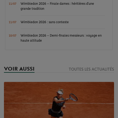
Wimbledon 2026 – Finale dames : héritières d’une
11/07
grande tradition
Wimbledon 2026 : sans conteste
11/07
Wimbledon 2026 – Demi-finales messieurs : voyage en
10/07
haute altitude
VOIR AUSSI
TOUTES LES ACTUALITÉS