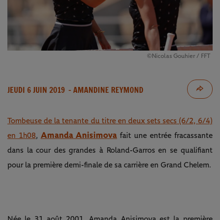
©Nicolas Gouhier / FFT
JEUDI 6 JUIN 2019
- AMANDINE REYMOND
Tombeuse de la tenante du titre en deux sets secs (6/2, 6/4)
Amanda Anisimova
en 1h08
,
fait une entrée fracassante
dans la cour des grandes à Roland-Garros en se qualifiant
pour la première demi-finale de sa carrière en Grand Chelem.
Née le 31 août 2001, Amanda Anisimova est la première