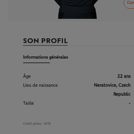
Com
SON PROFIL
Informations générales
Âge
22 ans
Lieu de naissance
Neratovice, Czech
Republic
Taille
-
Crédit photo :
WTA