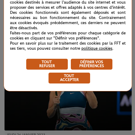
Highlights : Linette - Jabeur (1er tour)
cookies destinés à mesurer l'audience du site internet et vous
proposer des services et offres adaptés à vos centres d'intérêt.
Des cookies fonctionnels sont également déposés et sont
nécessaires au bon fonctionnement du site. Contrairement
aux cookies évoqués précédemment, ces derniers ne peuvent
être désactivés.
ARTICLES
Faites-nous part de vos préférences pour chaque catégorie de
cookies en cliquant sur "Définir vos préférences".
Pour en savoir plus sur le traitement des cookies par la FFT et
ses tiers, vous pouvez consulter notre
politique cookies
.
TOUT
DÉFINIR VOS
REFUSER
PRÉFÉRENCES
TOUT
ACCEPTER