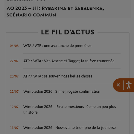
JEUDI 26 JANVIER 2023
AO 2023 – J11 : Rybakina et Sabalenka,
scénario commun
LE FIL D'ACTUS
WTA / ATP : une avalanche de premières
04/08
ATP / WTA : Van Assche et Tagger, la relève couronnée
27/07
ATP / WTA : se souvenir des belles choses
20/07
×
Wimbledon 2026 : Sinner, royale confirmation
12/07
Wimbledon 2026 – Finale messieurs : écrire un peu plus
12/07
l’histoire
Wimbledon 2026 : Noskova, le triomphe de la jeunesse
11/07