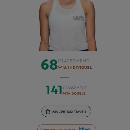
68
CLASSEMENT
WTA individuel
141
CLASSEMENT
WTA double
Ajouter aux favoris
Comparer des joueurs