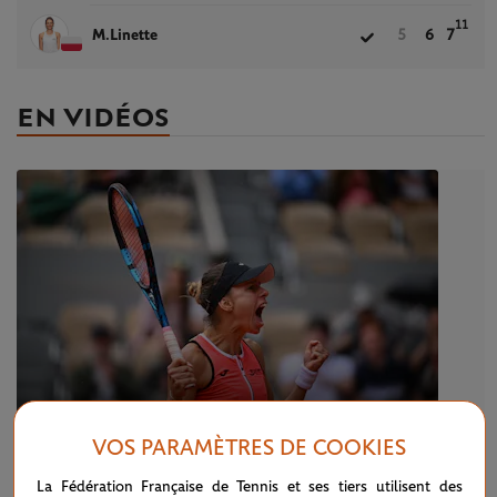
11
M.Linette
5
6
7
EN VIDÉOS
VOS PARAMÈTRES DE COOKIES
LUNDI 23 MAI 2022
La Fédération Française de Tennis et ses tiers utilisent des