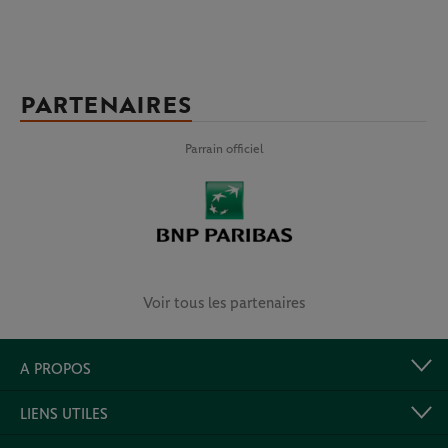
PARTENAIRES
Parrain officiel
Voir tous les partenaires
A PROPOS
LIENS UTILES