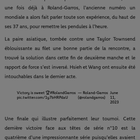
une fois déjà à Roland-Garros, l'ancienne numéro un
mondiale a alors fait parler toute son expérience, du haut de
ses 37 ans, pour remettre les pendules à l'heure.
La paire asiatique, tombée contre une Taylor Townsend
éblouissante au filet une bonne partie de la rencontre, a
trouvé la solution dans cette fin de deuxième manche et le
rapport de force s'est inversé. Hsieh et Wang ont ensuite été
intouchables dans le dernier acte.
Victory is sweet 🏆
#RolandGarros
— Roland-Garros
June
pic.twitter.com/1y7bHRPdaU
(@rolandgarros)
11,
2023
Une finale qui illustre parfaitement leur tournoi. Cette
dernière victoire face aux têtes de série n°10 est la
quatrième d'une impressionnante série puisqu'elles avaient