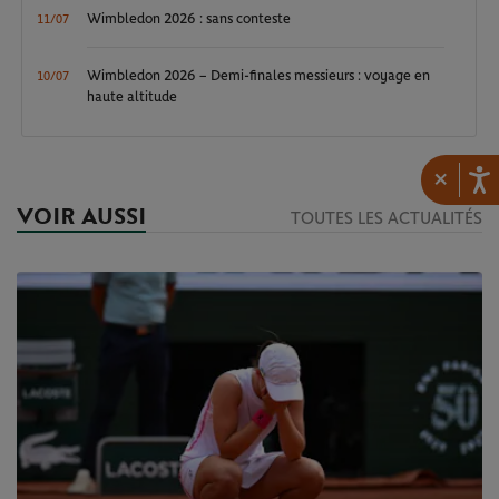
Wimbledon 2026 : sans conteste
11/07
Wimbledon 2026 – Demi-finales messieurs : voyage en
10/07
haute altitude
×
VOIR AUSSI
TOUTES LES ACTUALITÉS