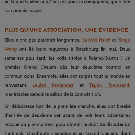
en Grand Chelem à 37 ans, et pour sa coéquipière, qui a fêté
son premier sacre.
PLUS QU'UNE ASSOCIATION, UNE ÉVIDENCE
Elles n'ont pas patienté longtemps.
Su-Wei Hsieh
et
Xinyu
Wang
ont lié leurs raquettes à Strasbourg fin mai. Deux
semaines plus tard, les voilà titrées à Roland-Garros ! Un
premier Grand Chelem dès leur deuxième tournoi en
commun donc. Ensemble, elles ont surpris tout le monde en
renversant
Leylah Fernandez
et
Taylor Townsend
,
inarrêtables depuis le début de la compétition.
En délicatesse lors de la première manche, elles ont breaké
d'entrée de deuxième set avant de voir leurs adversaires
recoller au pire moment pour obtenir le droit de disputer un
tie-break. Quadruple championne en Grand Chelem, dont