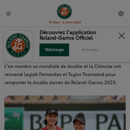
17 Mai - 6 Juin 2027
Découvrez l'application
Roland-Garros Officiel
WEI HSIEH ET XINYU WANG, DÉJÀ
AU SOMMET !
Télécharger
Non merci
L'ex-numéro un mondiale de double et la Chinoise ont
renversé Leylah Fernandez et Taylor Townsend pour
remporter le double dames de Roland-Garros 2023.