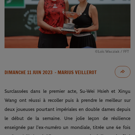
©Loïc Wacziak / FFT
DIMANCHE 11 JUIN 2023
- MARIUS VEILLEROT
Surclassées dans le premier acte, Su-Wei Hsieh et Xinyu
Wang ont réussi à recoller puis à prendre le meilleur sur
deux joueuses pourtant impériales en double dames depuis
le début de la semaine. Une jolie leçon de résilience
enseignée par l'ex-numéro un mondiale, titrée une 4e fois