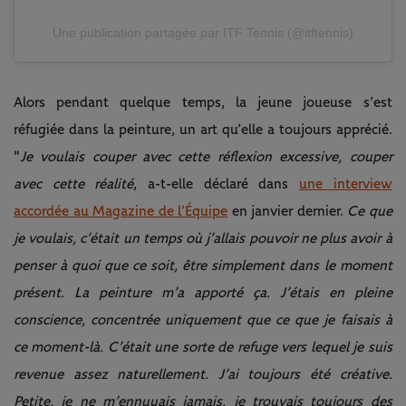
Une publication partagée par ITF Tennis (@itftennis)
Alors pendant quelque temps, la jeune joueuse s’est
réfugiée dans la peinture, un art qu’elle a toujours apprécié.
"
Je voulais couper avec cette réflexion excessive, couper
avec cette réalité
, a-t-elle déclaré dans
une interview
accordée au Magazine de l’Équipe
en janvier dernier.
Ce que
je voulais, c’était un temps où j’allais pouvoir ne plus avoir à
penser à quoi que ce soit, être simplement dans le moment
présent. La peinture m’a apporté ça. J’étais en pleine
conscience, concentrée uniquement que ce que je faisais à
ce moment-là. C’était une sorte de refuge vers lequel je suis
revenue assez naturellement. J’ai toujours été créative.
Petite, je ne m’ennuyais jamais, je trouvais toujours des