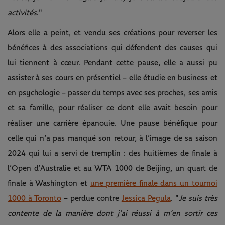
activités
."
Alors elle a peint, et vendu ses créations pour reverser les
bénéfices à des associations qui défendent des causes qui
lui tiennent à cœur. Pendant cette pause, elle a aussi pu
assister à ses cours en présentiel – elle étudie en business et
en psychologie – passer du temps avec ses proches, ses amis
et sa famille, pour réaliser ce dont elle avait besoin pour
réaliser une carrière épanouie. Une pause bénéfique pour
celle qui n’a pas manqué son retour, à l’image de sa saison
2024 qui lui a servi de tremplin : des huitièmes de finale à
l’Open d’Australie et au WTA 1000 de Beijing, un quart de
finale à Washington et
une première finale dans un tournoi
1000 à Toronto
– perdue contre
Jessica Pegula
. "
Je suis très
contente de la manière dont j’ai réussi à m’en sortir ces