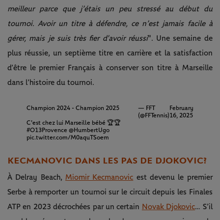
meilleur parce que j’étais un peu stressé au début du
tournoi. Avoir un titre à défendre, ce n’est jamais facile à
gérer, mais je suis très fier d’avoir réussi
". Une semaine de
plus réussie, un septième titre en carrière et la satisfaction
d’être le premier Français à conserver son titre à Marseille
dans l’histoire du tournoi.
Champion 2024 - Champion 2025
— FFT
February
(@FFTennis)
16, 2025
C'est chez lui Marseille bébé 🏆🏆
#O13Provence
@HumbertUgo
pic.twitter.com/M0aquTSoem
KECMANOVIC DANS LES PAS DE DJOKOVIC ?
À Delray Beach,
Miomir Kecmanovic
est devenu le premier
Serbe à remporter un tournoi sur le circuit depuis les Finales
ATP en 2023 décrochées par un certain
Novak Djokovic
… S’il