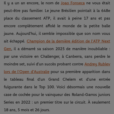
Il y a un an encore, le nom de
Joao Fonseca
ne vous était
peut-être pas familier. Le jeune Brésilien pointait à la 648e
place du classement ATP, il avait à peine 17 ans et pas
encore complètement affolé le monde de la petite balle
jaune. Aujourd’hui, il semble impossible que son nom vous
ait échappé.
Champion de la dernière édition de l’ATP Next
Gen
, il a démarré sa saison 2025 de manière inoubliable :
par une victoire en Challenger, à Canberra, sans perdre le
moindre set, suivi d’un succès probant contre
Andrey Rublev
lors de l’Open d’Australie
pour sa première apparition dans
le tableau final d’un Grand Chelem et d’une entrée
fulgurante dans le Top 100. Voici désormais une nouvelle
case de cochée pour le vainqueur des Roland-Garros juniors
Series en 2022 : un premier titre sur le circuit. À seulement
18 ans, 5 mois et 26 jours.