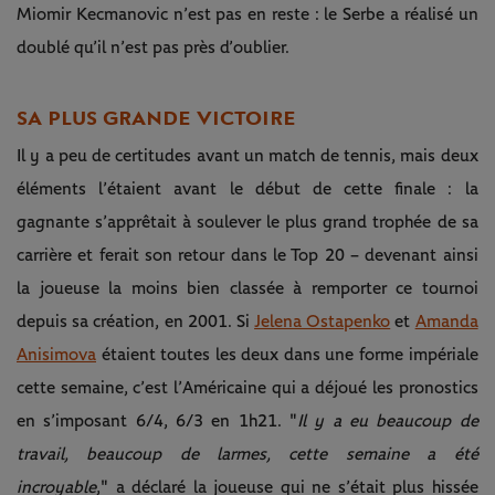
Miomir Kecmanovic n’est pas en reste : le Serbe a réalisé un
doublé qu’il n’est pas près d’oublier.
SA PLUS GRANDE VICTOIRE
Il y a peu de certitudes avant un match de tennis, mais deux
éléments l’étaient avant le début de cette finale : la
gagnante s’apprêtait à soulever le plus grand trophée de sa
carrière et ferait son retour dans le Top 20 – devenant ainsi
la joueuse la moins bien classée à remporter ce tournoi
depuis sa création, en 2001. Si
Jelena Ostapenko
et
Amanda
Anisimova
étaient toutes les deux dans une forme impériale
cette semaine, c’est l’Américaine qui a déjoué les pronostics
en s’imposant 6/4, 6/3 en 1h21. "
Il y a eu beaucoup de
travail, beaucoup de larmes, cette semaine a été
incroyable
," a déclaré la joueuse qui ne s’était plus hissée