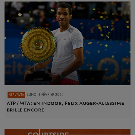
LUNDI 3 FÉVRIER 2025
ATP / WTA
ATP / WTA : en indoor, Felix Auger-Aliassime
brille encore