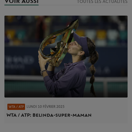
VOIR AUSSI
TOUTES LES ACTUALITÉS
LUNDI 10 FÉVRIER 2025
WTA / ATP
WTA / ATP : Belinda-super-maman