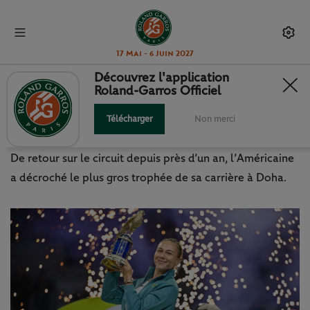
17 Mai - 6 Juin 2027
Découvrez l'application
Roland-Garros Officiel
WTA / ATP : LE BREAK GAGNANT
D’ANISIMOVA
Télécharger
Non merci
De retour sur le circuit depuis près d’un an, l’Américaine
a décroché le plus gros trophée de sa carrière à Doha.