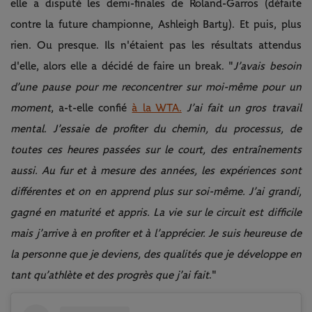
elle a disputé les demi-finales de Roland-Garros (défaite
contre la future championne, Ashleigh Barty). Et puis, plus
rien. Ou presque. Ils n'étaient pas les résultats attendus
d'elle, alors elle a décidé de faire un break. "
J’avais besoin
d’une pause pour me reconcentrer sur moi-même pour un
moment
, a-t-elle confié
à la WTA.
J’ai fait un gros travail
mental. J’essaie de profiter du chemin, du processus, de
toutes ces heures passées sur le court, des entraînements
aussi. Au fur et à mesure des années, les expériences sont
différentes et on en apprend plus sur soi-même. J’ai grandi,
gagné en maturité et appris. La vie sur le circuit est difficile
mais j’arrive à en profiter et à l’apprécier. Je suis heureuse de
la personne que je deviens, des qualités que je développe en
tant qu’athlète et des progrès que j’ai fait
."