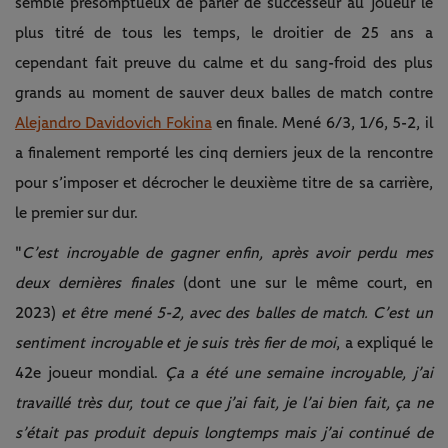
semble présomptueux de parler de successeur au joueur le
plus titré de tous les temps, le droitier de 25 ans a
cependant fait preuve du calme et du sang-froid des plus
grands au moment de sauver deux balles de match contre
Alejandro Davidovich Fokina
en finale. Mené 6/3, 1/6, 5-2, il
a finalement remporté les cinq derniers jeux de la rencontre
pour s’imposer et décrocher le deuxième titre de sa carrière,
le premier sur dur.
"
C’est incroyable de gagner enfin, après avoir perdu mes
deux dernières finales
(dont une sur le même court, en
2023)
et être mené 5-2, avec des balles de match. C’est un
sentiment incroyable et je suis très fier de moi
, a expliqué le
42e joueur mondial.
Ça a été une semaine incroyable, j’ai
travaillé très dur, tout ce que j’ai fait, je l’ai bien fait, ça ne
s’était pas produit depuis longtemps mais j’ai continué de