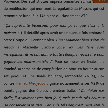
Provence. Des statistiques impressionnantes sur sa surface
de prédilection qui montrent la régularité du Messin, qui est
remonté ce lundi à la 14e place du classement ATP.
"
Ça représente beaucoup pour moi parce que c’est à la
maison
, a-t-il détaillé après avoir une nouvelle fois embrassé
cette Coupe qu’il connaît bien.
C’est vraiment bien d’être de
retour à Marseille, j’adore jouer ici. Les fans sont
incroyables, ils m’ont donné toute l’énergie nécessaire pour
gagner les quatre matchs !
" Pour se hisser en finale, il a
dominé sa semaine de compétition de bout en bout : aucun
set perdu et une finale brillante, remportée 7/6(4), 6/4
contre
Hamad Medjedovic
grâce notamment à ses 92% de
points gagnés derrière ses premières balles. "
Ce n’était pas
facile, il a vraiment très bien joué, mais je suis très heureux
de conserver mon titre. J’en suis très fier, c’est peut-être le