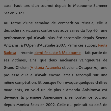
aussi haut lors d’un tournoi depuis le Melbourne Summer
Set en 2022.
Au terme d’une semaine de compétition réussie, elle a
décroché six victoires contre des adversaires du Top 40 : une
performance qui n’avait plus été accomplie depuis Serena
Williams, à l’Open d’Australie 2007. Parmi ces succès,
Paula
Badosa
– récente
demi-finaliste à Melbourne
– fait partie de
ses victimes, ainsi que deux anciennes vainqueures de
Grand Chelem (
Victoria Azarenka
et Jelena Ostapenko), une
prouesse qu’elle n’avait encore jamais accompli sur une
même compétition. Et puisque l’on évoque quelques chiffres
marquants, en voici un de plus : Amanda Anisimova est
devenue la première Américaine à remporter ce tournoi
depuis Monica Seles en 2002. Celle qui pointait au-delà de