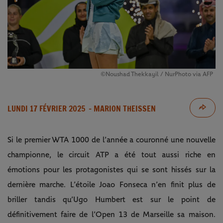
©Noushad Thekkayil / NurPhoto via AFP
LUNDI 17 FÉVRIER 2025
- MARION THEISSEN
Si le premier WTA 1000 de l’année a couronné une nouvelle
championne, le circuit ATP a été tout aussi riche en
émotions pour les protagonistes qui se sont hissés sur la
dernière marche. L’étoile Joao Fonseca n’en finit plus de
briller tandis qu’Ugo Humbert est sur le point de
définitivement faire de l’Open 13 de Marseille sa maison.