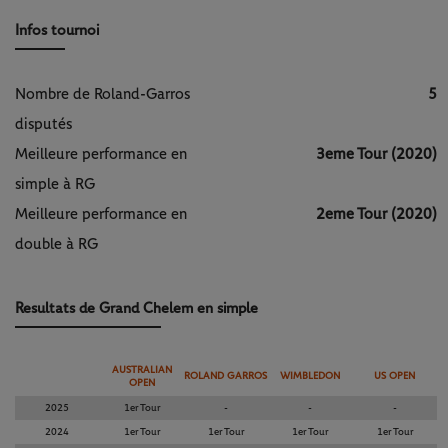
Infos tournoi
Nombre de Roland-Garros
5
disputés
Meilleure performance en
3eme Tour (2020)
simple à RG
Meilleure performance en
2eme Tour (2020)
double à RG
Resultats de Grand Chelem en simple
AUSTRALIAN
ROLAND GARROS
WIMBLEDON
US OPEN
OPEN
2025
1er Tour
-
-
-
2024
1er Tour
1er Tour
1er Tour
1er Tour