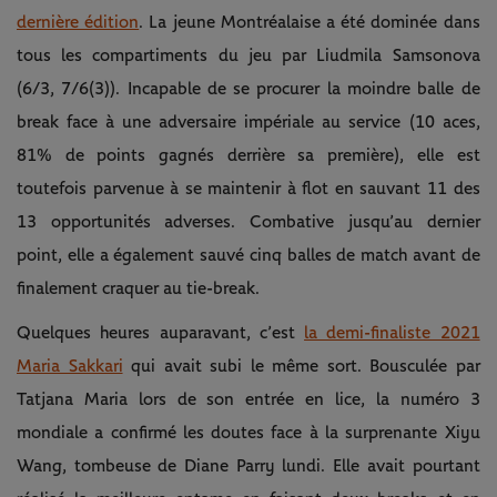
dernière édition
. La jeune Montréalaise a été dominée dans
tous les compartiments du jeu par Liudmila Samsonova
(6/3, 7/6(3)). Incapable de se procurer la moindre balle de
break face à une adversaire impériale au service (10 aces,
81% de points gagnés derrière sa première), elle est
toutefois parvenue à se maintenir à flot en sauvant 11 des
13 opportunités adverses. Combative jusqu’au dernier
point, elle a également sauvé cinq balles de match avant de
finalement craquer au tie-break.
Quelques heures auparavant, c’est
la demi-finaliste 2021
Maria Sakkari
qui avait subi le même sort. Bousculée par
Tatjana Maria lors de son entrée en lice, la numéro 3
mondiale a confirmé les doutes face à la surprenante Xiyu
Wang, tombeuse de Diane Parry lundi. Elle avait pourtant