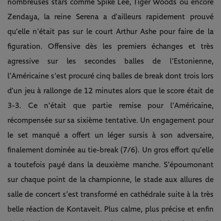
nombreuses stars comme Spike Lee, Tiger Woods ou encore
Zendaya, la reine Serena a d’ailleurs rapidement prouvé
qu’elle n’était pas sur le court Arthur Ashe pour faire de la
figuration. Offensive dès les premiers échanges et très
agressive sur les secondes balles de l’Estonienne,
l’Américaine s’est procuré cinq balles de break dont trois lors
d’un jeu à rallonge de 12 minutes alors que le score était de
3-3. Ce n’était que partie remise pour l’Américaine,
récompensée sur sa sixième tentative. Un engagement pour
le set manqué a offert un léger sursis à son adversaire,
finalement dominée au tie-break (7/6). Un gros effort qu’elle
a toutefois payé dans la deuxième manche. S’époumonant
sur chaque point de la championne, le stade aux allures de
salle de concert s’est transformé en cathédrale suite à la très
belle réaction de Kontaveit. Plus calme, plus précise et enfin