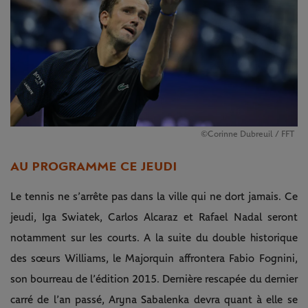
©Corinne Dubreuil / FFT
AU PROGRAMME CE JEUDI
Le tennis ne s’arrête pas dans la ville qui ne dort jamais. Ce
jeudi, Iga Swiatek, Carlos Alcaraz et Rafael Nadal seront
notamment sur les courts. A la suite du double historique
des sœurs Williams, le Majorquin affrontera Fabio Fognini,
son bourreau de l’édition 2015. Dernière rescapée du dernier
carré de l’an passé, Aryna Sabalenka devra quant à elle se