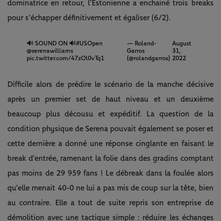
dominatrice en retour, l’Estonienne a enchainé trois breaks
pour s’échapper définitivement et égaliser (6/2).
🔊 SOUND ON 🔊
#USOpen
— Roland-
August
@serenawilliams
Garros
31,
pic.twitter.com/47zOl0vTq1
(@rolandgarros)
2022
Difficile alors de prédire le scénario de la manche décisive
après un premier set de haut niveau et un deuxième
beaucoup plus décousu et expéditif. La question de la
condition physique de Serena pouvait également se poser et
cette dernière a donné une réponse cinglante en faisant le
break d’entrée, ramenant la folie dans des gradins comptant
pas moins de 29 959 fans ! Le débreak dans la foulée alors
qu’elle menait 40-0 ne lui a pas mis de coup sur la tête, bien
au contraire. Elle a tout de suite repris son entreprise de
démolition avec une tactique simple : réduire les échanges