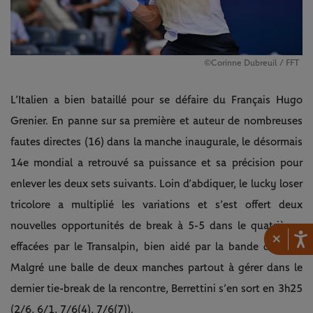
©Corinne Dubreuil / FFT
L’Italien a bien bataillé pour se défaire du Français Hugo
Grenier. En panne sur sa première et auteur de nombreuses
fautes directes (16) dans la manche inaugurale, le désormais
14e mondial a retrouvé sa puissance et sa précision pour
enlever les deux sets suivants. Loin d’abdiquer, le lucky loser
tricolore a multiplié les variations et s’est offert deux
nouvelles opportunités de break à 5-5 dans le quatrième,
×
effacées par le Transalpin, bien aidé par la bande du filet.
Malgré une balle de deux manches partout à gérer dans le
dernier tie-break de la rencontre, Berrettini s’en sort en 3h25
(2/6, 6/1, 7/6(4), 7/6(7)).