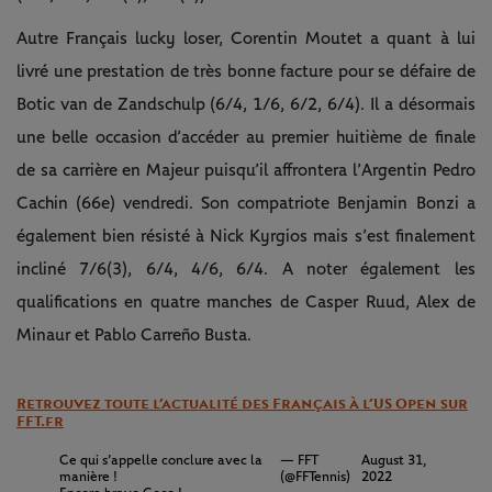
Autre Français lucky loser, Corentin Moutet a quant à lui
livré une prestation de très bonne facture pour se défaire de
Botic van de Zandschulp (6/4, 1/6, 6/2, 6/4). Il a désormais
une belle occasion d’accéder au premier huitième de finale
de sa carrière en Majeur puisqu’il affrontera l’Argentin Pedro
Cachin (66e) vendredi. Son compatriote Benjamin Bonzi a
également bien résisté à Nick Kyrgios mais s’est finalement
incliné 7/6(3), 6/4, 4/6, 6/4. A noter également les
qualifications en quatre manches de Casper Ruud, Alex de
Minaur et Pablo Carreño Busta.
Retrouvez toute l’actualité des Français à l’US Open sur
FFT.fr
Ce qui s’appelle conclure avec la
— FFT
August 31,
manière !
(@FFTennis)
2022