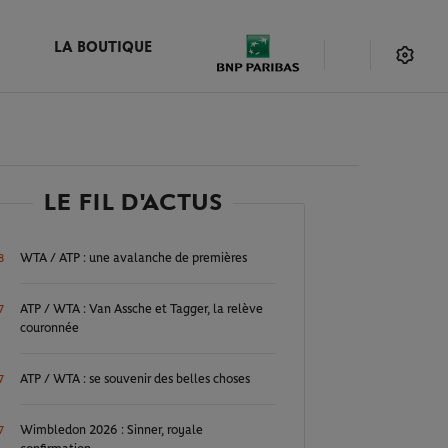
LA BOUTIQUE
LE FIL D'ACTUS
WTA / ATP : une avalanche de premières
8
ATP / WTA : Van Assche et Tagger, la relève
7
couronnée
ATP / WTA : se souvenir des belles choses
7
Wimbledon 2026 : Sinner, royale
7