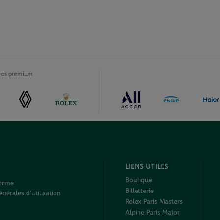
ires premium
LIENS UTILES
Boutique
forme
Billetterie
nérales d'utilisation
Rolex Paris Masters
Alpine Paris Major