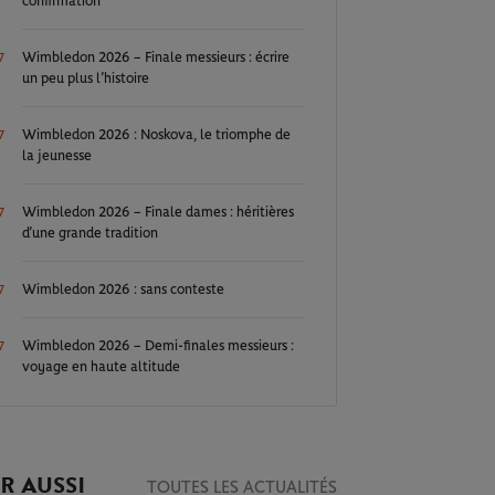
confirmation
Wimbledon 2026 – Finale messieurs : écrire
7
un peu plus l’histoire
Wimbledon 2026 : Noskova, le triomphe de
7
la jeunesse
Wimbledon 2026 – Finale dames : héritières
7
d’une grande tradition
Wimbledon 2026 : sans conteste
7
Wimbledon 2026 – Demi-finales messieurs :
7
voyage en haute altitude
R AUSSI
TOUTES LES ACTUALITÉS