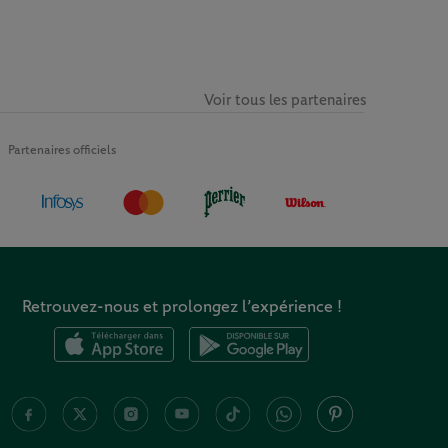
Voir tous les partenaires
Partenaires officiels
Retrouvez-nous et prolongez l’expérience !