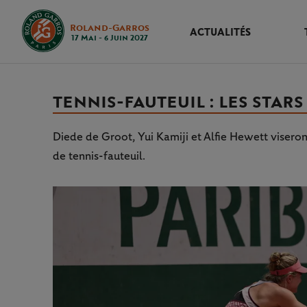
Roland-Garros
ACTUALITÉS
17 Mai - 6 Juin 2027
TENNIS-FAUTEUIL : LES STARS
Diede de Groot, Yui Kamiji et Alfie Hewett viseron
de tennis-fauteuil.