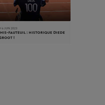
 6 JUIN 2023
nis-fauteuil : historique Diede
Groot !