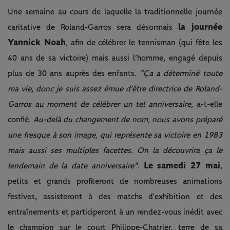
Une semaine au cours de laquelle la traditionnelle journée
la journée
caritative de Roland-Garros sera désormais
Yannick Noah
, afin de célébrer le tennisman (qui fête les
40 ans de sa victoire) mais aussi l’homme, engagé depuis
plus de 30 ans auprès des enfants.
"Ça a déterminé toute
ma vie, donc je suis assez émue d’être directrice de Roland-
Garros au moment de célébrer un tel anniversaire,
a-t-elle
confié
. Au-delà du changement de nom, nous avons préparé
une fresque à son image, qui représente sa victoire en 1983
mais aussi ses multiples facettes. On la découvrira ça le
Le samedi 27 mai
lendemain de la date anniversaire"
.
,
petits et grands profiteront de nombreuses animations
festives, assisteront à des matchs d’exhibition et des
entraînements et participeront à un rendez-vous inédit avec
le champion sur le court Philippe-Chatrier, terre de sa