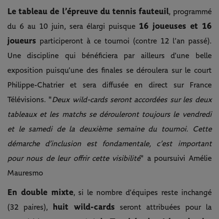
Le tableau de l’épreuve du tennis fauteuil
, programmé
16 joueuses et 16
du 6 au 10 juin, sera élargi puisque
joueurs
participeront à ce tournoi (contre 12 l’an passé).
Une discipline qui bénéficiera par ailleurs d’une belle
exposition puisqu’une des finales se déroulera sur le court
Philippe-Chatrier et sera diffusée en direct sur France
Télévisions. "
Deux wild-cards seront accordées sur les deux
tableaux et les matchs se dérouleront toujours le vendredi
et le samedi de la deuxième semaine du tournoi. Cette
démarche d’inclusion est fondamentale, c’est important
pour nous de leur offrir cette visibilité
" a poursuivi Amélie
Mauresmo
En double mixte
, si le nombre d’équipes reste inchangé
huit wild-cards
(32 paires),
seront attribuées pour la