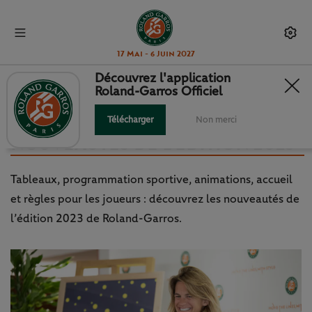
17 Mai - 6 Juin 2027
Découvrez l'application
Roland-Garros Officiel
ROLAND-GARROS :
PROGRAMMATION ET
Télécharger
Non merci
NOUVEAUTÉS DE L’ÉDITION 2023
Tableaux, programmation sportive, animations, accueil
et règles pour les joueurs : découvrez les nouveautés de
l’édition 2023 de Roland-Garros.