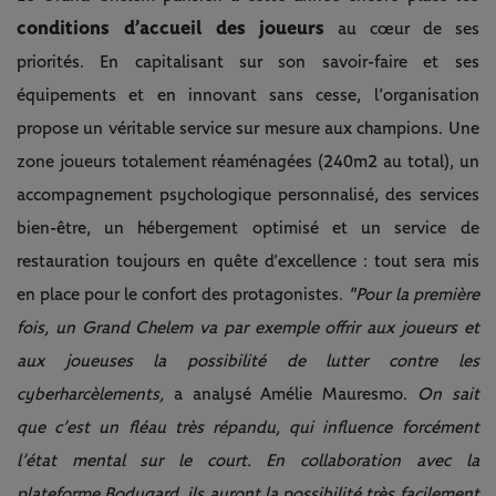
conditions d’accueil des joueurs
au cœur de ses
priorités. En capitalisant sur son savoir-faire et ses
équipements et en innovant sans cesse, l’organisation
propose un véritable service sur mesure aux champions. Une
zone joueurs totalement réaménagées (240m2 au total), un
accompagnement psychologique personnalisé, des services
bien-être, un hébergement optimisé et un service de
restauration toujours en quête d’excellence : tout sera mis
en place pour le confort des protagonistes.
"Pour la première
fois, un Grand Chelem va par exemple offrir aux joueurs et
aux joueuses la possibilité de lutter contre les
cyberharcèlements,
a analysé Amélie Mauresmo.
On sait
que c’est un fléau très répandu, qui influence forcément
l’état mental sur le court. En collaboration avec la
plateforme Bodygard, ils auront la possibilité très facilement