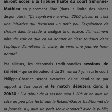
auront accès à la tribune haute du court Simonne-
Mathieu
en placement libre (dans la limite des places
disponibles).
"Ça représente environ 2000 places et c’est
une initiative qui favorisera un petit peu l’expérience de
chacun dans le stade
, a analysé la directrice.
J’ai vraiment
hâte de voir ce que ça va donner et c’est toujours dans
l’optique d’améliorer la visite, de vivre une journée hors-
norme"
.
sessions de
Par ailleurs, les désormais traditionnelles
soirées
– qui se dérouleront du 29 mai au 7 juin sur le court
Philippe-Chatrier, seront avancées d’une demi-heure par
le match débutera donc à
rapport à l’an passé et
20h30
:
"Le début de la session sera à 20h et on aura un
côté un peu plus festif que le Roland-Garros traditionnel de
la journée. Il y aura un petit show interactif avec le public,