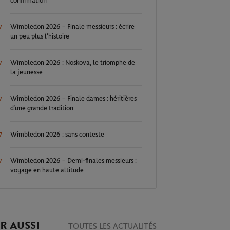
confirmation
Wimbledon 2026 – Finale messieurs : écrire
7
un peu plus l’histoire
Wimbledon 2026 : Noskova, le triomphe de
7
la jeunesse
Wimbledon 2026 – Finale dames : héritières
7
d’une grande tradition
Wimbledon 2026 : sans conteste
7
Wimbledon 2026 – Demi-finales messieurs :
7
voyage en haute altitude
R AUSSI
TOUTES LES ACTUALITÉS