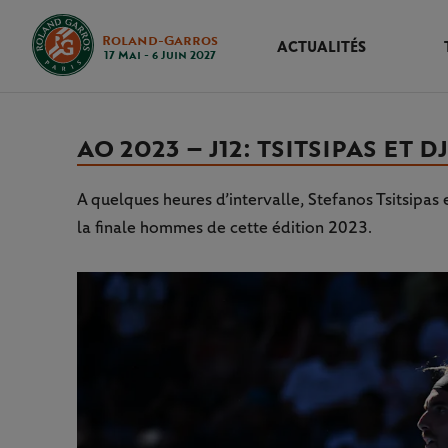
Roland-Garros
ACTUALITÉS
17 Mai - 6 Juin 2027
AO 2023 – J12 : TSITSIPAS ET
A quelques heures d’intervalle, Stefanos Tsitsipas
la finale hommes de cette édition 2023.