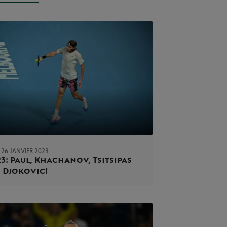
 26 JANVIER 2023
3 : Paul, Khachanov, Tsitsipas
 Djokovic !