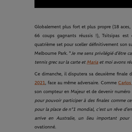
Globalement plus fort et plus propre (18 aces, 
66 coups gagnants réussis !), Tsitsipas es
quatrième set pour sceller définitivement son su
Melbourne Park. "
Je me sens privilégié d’être c
tennis grec sur la carte et
Maria
et moi avons réus
Ce dimanche, il disputera sa deuxième finale
2021
, face au même adversaire. Comme
Carlos
son compteur en Majeur et de devenir numéro 
pour pouvoir participer à des finales comme ce
pour la place de n°1 mondial, c’est un rêve d’en
arrive en Australie, un lieu important pour
ovationné.