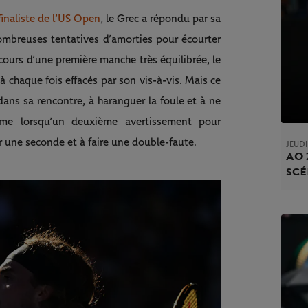
inaliste de l’US Open
, le Grec a répondu par sa
nombreuses tentatives d’amorties pour écourter
ours d’une première manche très équilibrée, le
 chaque fois effacés par son vis-à-vis. Mais ce
 dans sa rencontre, à haranguer la foule et à ne
me lorsqu’un deuxième avertissement pour
 une seconde et à faire une double-faute.
JEUDI
AO 
sc