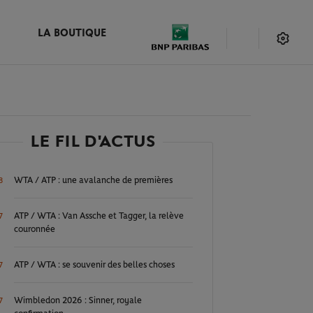
LA BOUTIQUE
LE FIL D'ACTUS
WTA / ATP : une avalanche de premières
8
ATP / WTA : Van Assche et Tagger, la relève
7
couronnée
ATP / WTA : se souvenir des belles choses
7
Wimbledon 2026 : Sinner, royale
7