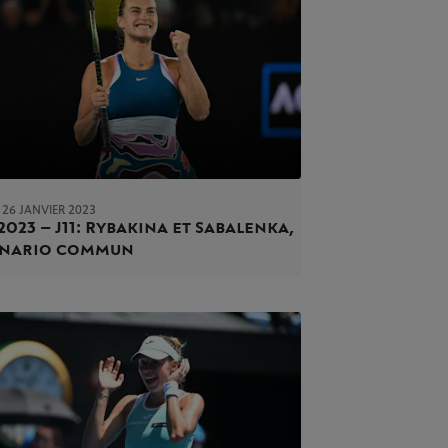
 26 JANVIER 2023
2023 – J11 : Rybakina et Sabalenka,
énario commun