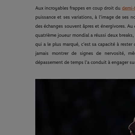
Aux incroyables frappes en coup droit du
demi-f
puissance et ses variations, à l’image de ses 
des échanges souvent âpres et énergivores. Au c
quatrième joueur mondial a réussi deux breaks, à
qui a le plus marqué, c’est sa capacité à rester
jamais montrer de signes de nervosité, mê
dépassement de temps l’a conduit à engager sur