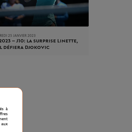
REDI 25 JANVIER 2023
2023 – J10 : la surprise Linette,
l défiera Djokovic
nés à
fres
ment
 aux