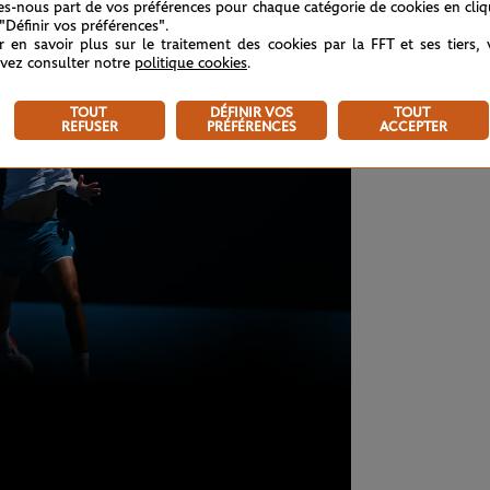
tes-nous part de vos préférences pour chaque catégorie de cookies en cli
 "Définir vos préférences".
r en savoir plus sur le traitement des cookies par la FFT et ses tiers,
vez consulter notre
politique cookies
.
TOUT
DÉFINIR VOS
TOUT
REFUSER
PRÉFÉRENCES
ACCEPTER