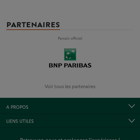
PARTENAIRES
Parrain officiel
Voir tous les partenaires
A PROPOS
LIENS UTILES