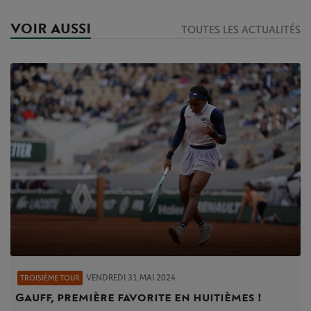
VOIR AUSSI
TOUTES LES ACTUALITÉS
VENDREDI 31 MAI 2024
TROISIÈME TOUR
Gauff, première favorite en huitièmes !