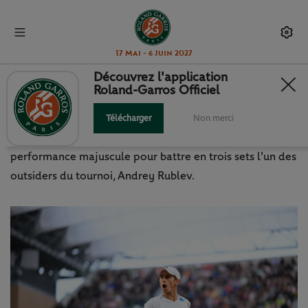
17 Mai - 6 Juin 2027
Découvrez l'application
Roland-Garros Officiel
ARNALDI FAIT CRAQUER RUBLEV !
Télécharger
Non merci
A 23 ans, l'Italien Matteo Arnaldi a sorti une
performance majuscule pour battre en trois sets l'un des
outsiders du tournoi, Andrey Rublev.