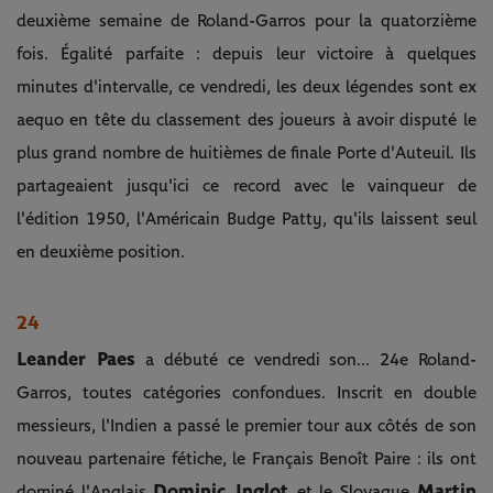
deuxième semaine de Roland-Garros pour la quatorzième
fois. Égalité parfaite : depuis leur victoire à quelques
minutes d'intervalle, ce vendredi, les deux légendes sont ex
aequo en tête du classement des joueurs à avoir disputé le
plus grand nombre de huitièmes de finale Porte d'Auteuil. Ils
partageaient jusqu'ici ce record avec le vainqueur de
l'édition 1950, l'Américain Budge Patty, qu'ils laissent seul
en deuxième position.
24
Leander Paes
a débuté ce vendredi son... 24e Roland-
Garros, toutes catégories confondues. Inscrit en double
messieurs, l'Indien a passé le premier tour aux côtés de son
nouveau partenaire fétiche, le Français Benoît Paire : ils ont
Dominic Inglot
Martin
dominé l'Anglais
et le Slovaque