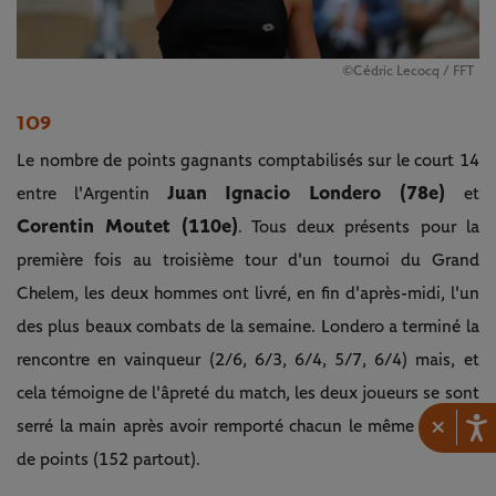
©Cédric Lecocq / FFT
109
Le nombre de points gagnants comptabilisés sur le court 14
Juan Ignacio Londero (78e)
entre l'Argentin
et
Corentin Moutet (110e)
. Tous deux présents pour la
première fois au troisième tour d'un tournoi du Grand
Chelem, les deux hommes ont livré, en fin d'après-midi, l'un
des plus beaux combats de la semaine. Londero a terminé la
rencontre en vainqueur (2/6, 6/3, 6/4, 5/7, 6/4) mais, et
cela témoigne de l'âpreté du match, les deux joueurs se sont
×
serré la main après avoir remporté chacun le même nombre
de points (152 partout).