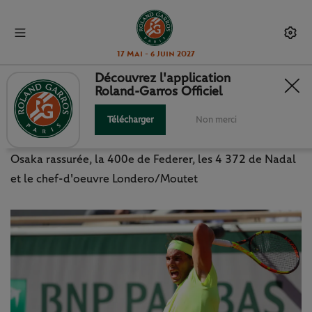
17 Mai - 6 Juin 2027
Découvrez l'application
Roland-Garros Officiel
JOUR 6 : LES 10 CHIFFRES
MARQUANTS
Télécharger
Non merci
Osaka rassurée, la 400e de Federer, les 4 372 de Nadal
et le chef-d'oeuvre Londero/Moutet