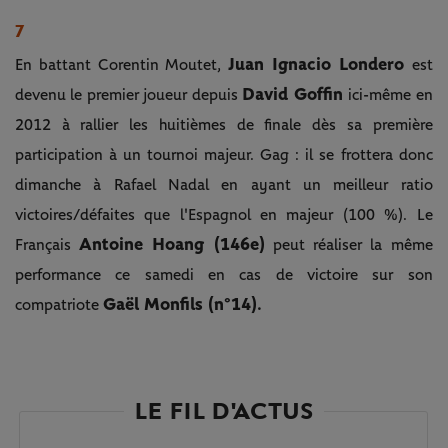
7
Juan Ignacio Londero
En battant Corentin Moutet,
est
David Goffin
devenu le premier joueur depuis
ici-même en
2012 à rallier les huitièmes de finale dès sa première
participation à un tournoi majeur. Gag : il se frottera donc
dimanche à Rafael Nadal en ayant un meilleur ratio
victoires/défaites que l'Espagnol en majeur (100 %). Le
Antoine Hoang (146e)
Français
peut réaliser la même
performance ce samedi en cas de victoire sur son
Gaël Monfils (n°14).
compatriote
LE FIL D'ACTUS