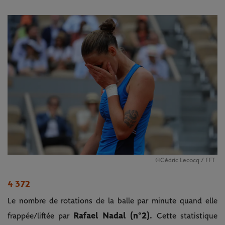
©Cédric Lecocq / FFT
4 372
Le nombre de rotations de la balle par minute quand elle
Rafael Nadal (n°2).
frappée/liftée par
Cette statistique