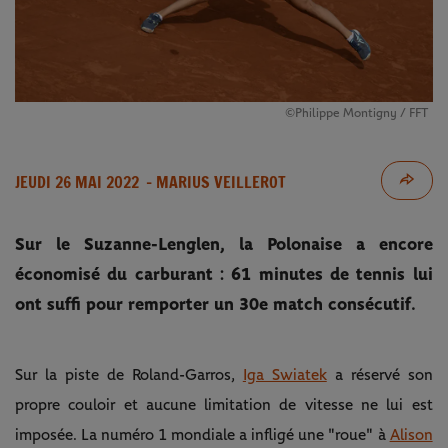
©Philippe Montigny / FFT
JEUDI 26 MAI 2022
- MARIUS VEILLEROT
Sur le Suzanne-Lenglen, la Polonaise a encore
économisé du carburant : 61 minutes de tennis lui
ont suffi pour remporter un 30e match consécutif.
Sur la piste de Roland-Garros,
Iga Swiatek
a réservé son
propre couloir et aucune limitation de vitesse ne lui est
imposée. La numéro 1 mondiale a infligé une "roue" à
Alison