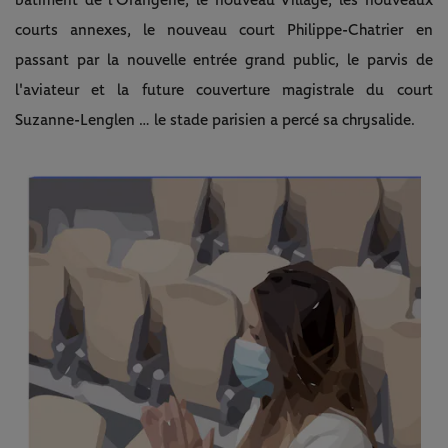
bâtiment de l'Orangerie, le nouveau Village, les nouveaux
courts annexes, le nouveau court Philippe-Chatrier en
passant par la nouvelle entrée grand public, le parvis de
l'aviateur et la future couverture magistrale du court
Suzanne-Lenglen … le stade parisien a percé sa chrysalide.