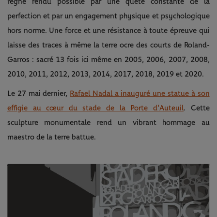
règne rendu possible par une quête constante de la
perfection et par un engagement physique et psychologique
hors norme. Une force et une résistance à toute épreuve qui
laisse des traces à même la terre ocre des courts de Roland-
Garros : sacré 13 fois ici même en 2005, 2006, 2007, 2008,
2010, 2011, 2012, 2013, 2014, 2017, 2018, 2019 et 2020.
Le 27 mai dernier,
Rafael Nadal a inauguré une statue à son
effigie au cœur du stade de la Porte d'Auteuil
. Cette
sculpture monumentale rend un vibrant hommage au
maestro de la terre battue.