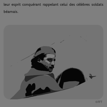
leur esprit conquérant rappelant celui des célèbres soldats
béarnais.
©FFT