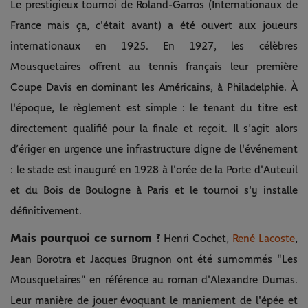
Le prestigieux tournoi de Roland-Garros (Internationaux de
France mais ça, c'était avant) a été ouvert aux joueurs
internationaux en 1925. En 1927, les célèbres
Mousquetaires offrent au tennis français leur première
Coupe Davis en dominant les Américains, à Philadelphie. À
l'époque, le règlement est simple : le tenant du titre est
directement qualifié pour la finale et reçoit. Il s’agit alors
d’ériger en urgence une infrastructure digne de l'événement
: le stade est inauguré en 1928 à l'orée de la Porte d'Auteuil
et du Bois de Boulogne à Paris et le tournoi s'y installe
définitivement.
Mais pourquoi ce surnom ?
Henri Cochet,
René Lacoste
,
Jean Borotra et Jacques Brugnon ont été surnommés "Les
Mousquetaires" en référence au roman d'Alexandre Dumas.
Leur manière de jouer évoquant le maniement de l'épée et