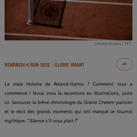
©André Ferreira / FFT
VENDREDI 4 JUIN 2021
- ELODIE IRIART
La vraie histoire de Roland-Garros ? Comment tout a
commencé ? Nous vous la racontons en illustrations, juste
ici. Savourez la brève chronologie du Grand Chelem parisien
et le récit des grands moments qui ont marqué ce tournoi
mythique. "
Silence s'il vous plait !
"