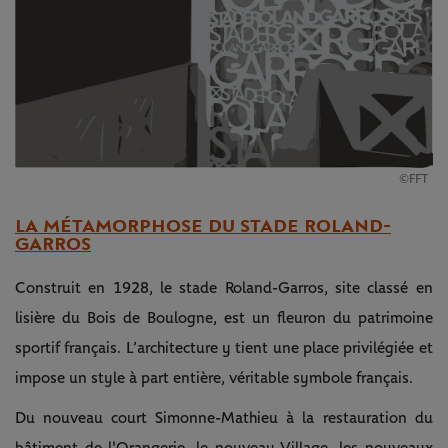
©FFT
LA MÉTAMORPHOSE DU STADE ROLAND-
GARROS
Construit en 1928, le stade Roland-Garros, site classé en
lisière du Bois de Boulogne, est un fleuron du patrimoine
sportif français. L’architecture y tient une place privilégiée et
impose un style à part entière, véritable symbole français.
Du nouveau court Simonne-Mathieu à la restauration du