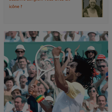
icône ?