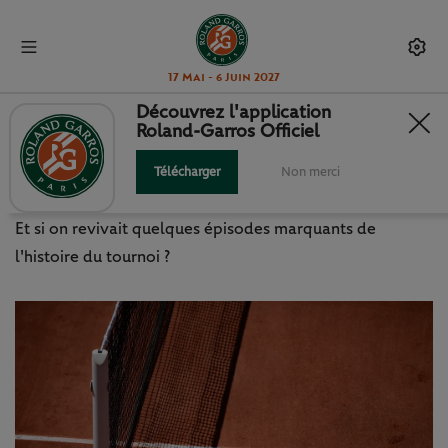
17 Mai - 6 Juin 2027
Découvrez l'application
Roland-Garros Officiel
LA VRAIE HISTOIRE DE ROLAND-
GARROS
Télécharger
Non merci
Et si on revivait quelques épisodes marquants de
l'histoire du tournoi ?