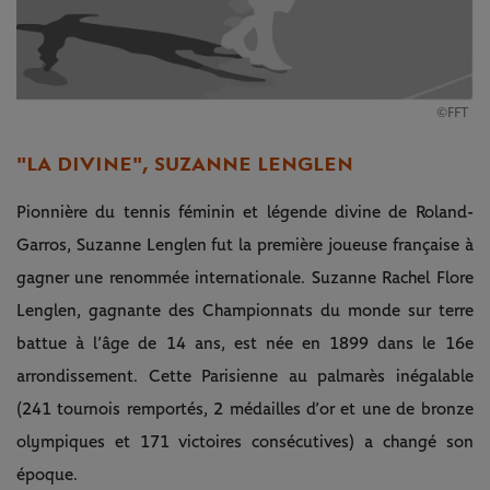
©FFT
"LA DIVINE", SUZANNE LENGLEN
Pionnière du tennis féminin et légende divine de Roland-
Garros, Suzanne Lenglen fut la première joueuse française à
gagner une renommée internationale. Suzanne Rachel Flore
Lenglen, gagnante des Championnats du monde sur terre
battue à l’âge de 14 ans, est née en 1899 dans le 16e
arrondissement. Cette Parisienne au palmarès inégalable
(241 tournois remportés, 2 médailles d’or et une de bronze
olympiques et 171 victoires consécutives) a changé son
époque.