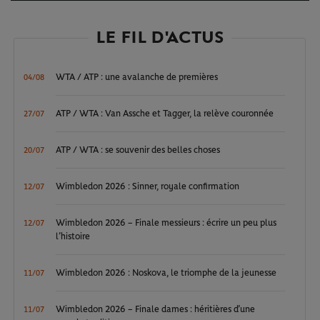
Video
LE FIL D'ACTUS
WTA / ATP : une avalanche de premières
04/08
ATP / WTA : Van Assche et Tagger, la relève couronnée
27/07
ATP / WTA : se souvenir des belles choses
20/07
Wimbledon 2026 : Sinner, royale confirmation
12/07
Wimbledon 2026 – Finale messieurs : écrire un peu plus
12/07
l’histoire
Wimbledon 2026 : Noskova, le triomphe de la jeunesse
11/07
Wimbledon 2026 – Finale dames : héritières d’une
11/07