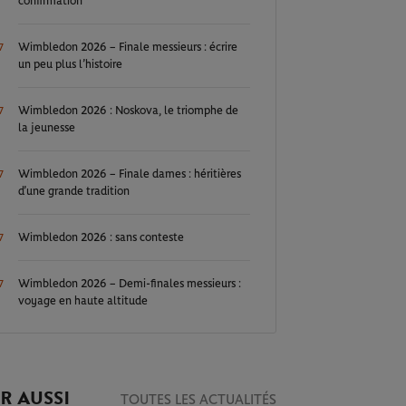
confirmation
Wimbledon 2026 – Finale messieurs : écrire
7
un peu plus l’histoire
Wimbledon 2026 : Noskova, le triomphe de
7
la jeunesse
Wimbledon 2026 – Finale dames : héritières
7
d’une grande tradition
Wimbledon 2026 : sans conteste
7
Wimbledon 2026 – Demi-finales messieurs :
7
voyage en haute altitude
R AUSSI
TOUTES LES ACTUALITÉS