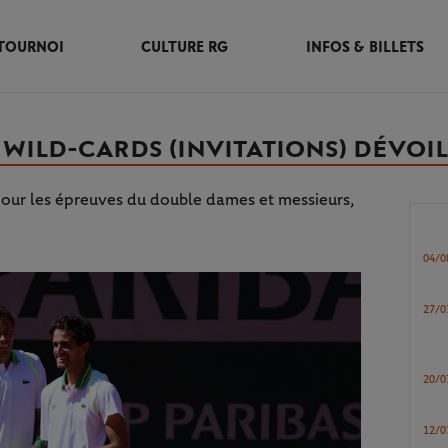
TOURNOI
CULTURE RG
INFOS & BILLETS
 WILD-CARDS (INVITATIONS) DÉVOI
 pour les épreuves du double dames et messieurs,
04/0
27/0
20/0
12/0