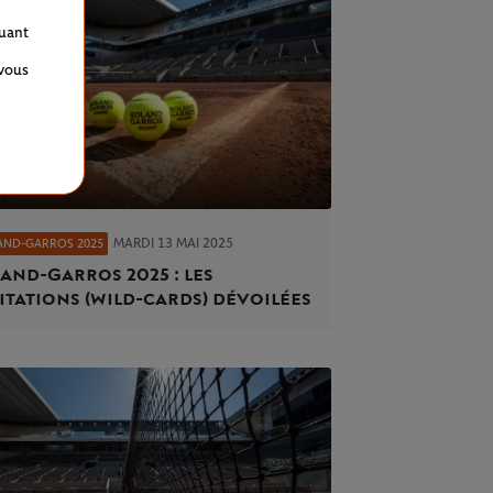
quant
 vous
MARDI 13 MAI 2025
AND-GARROS 2025
and-Garros 2025 : les
itations (wild-cards) dévoilées