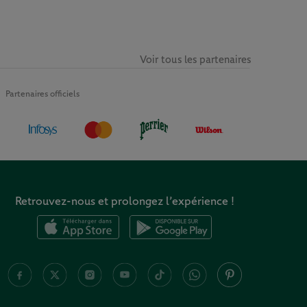
Voir tous les partenaires
Partenaires officiels
Retrouvez-nous et prolongez l’expérience !