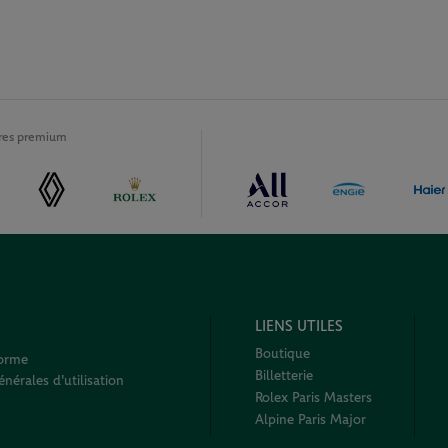
ires premium
LIENS UTILES
Boutique
forme
Billetterie
nérales d'utilisation
Rolex Paris Masters
Alpine Paris Major