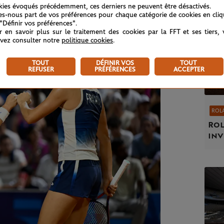
kies évoqués précédemment, ces derniers ne peuvent être désactivés.
tes-nous part de vos préférences pour chaque catégorie de cookies en cli
 "Définir vos préférences".
r en savoir plus sur le traitement des cookies par la FFT et ses tiers,
vez consulter notre
politique cookies
.
TOUT
DÉFINIR VOS
TOUT
REFUSER
PRÉFÉRENCES
ACCEPTER
ROL
Rol
inv