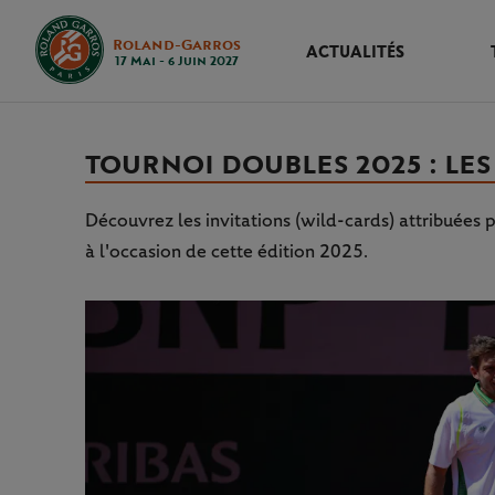
Roland-Garros
ACTUALITÉS
17 Mai - 6 Juin 2027
TOURNOI DOUBLES 2025 : LES
Découvrez les invitations (wild-cards) attribuées
à l'occasion de cette édition 2025.