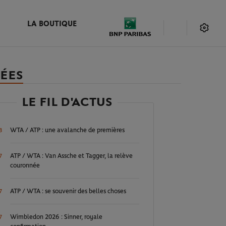
LA BOUTIQUE
LÉES
LE FIL D'ACTUS
WTA / ATP : une avalanche de premières
8
ATP / WTA : Van Assche et Tagger, la relève
7
couronnée
ATP / WTA : se souvenir des belles choses
7
Wimbledon 2026 : Sinner, royale
7