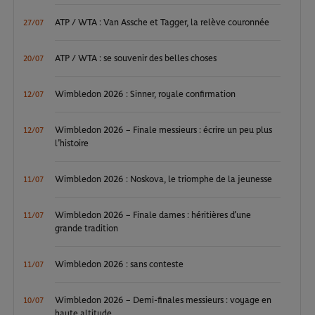
ATP / WTA : Van Assche et Tagger, la relève couronnée
27/07
ATP / WTA : se souvenir des belles choses
20/07
Wimbledon 2026 : Sinner, royale confirmation
12/07
Wimbledon 2026 – Finale messieurs : écrire un peu plus
12/07
l’histoire
Wimbledon 2026 : Noskova, le triomphe de la jeunesse
11/07
Wimbledon 2026 – Finale dames : héritières d’une
11/07
grande tradition
Wimbledon 2026 : sans conteste
11/07
Wimbledon 2026 – Demi-finales messieurs : voyage en
10/07
haute altitude