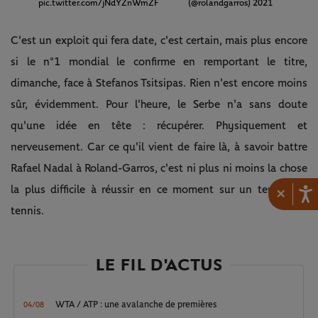
pic.twitter.com/jNdYZnWmZF
(@rolandgarros)
2021
C'est un exploit qui fera date, c'est certain, mais plus encore
si le n°1 mondial le confirme en remportant le titre,
dimanche, face à Stefanos Tsitsipas. Rien n'est encore moins
sûr, évidemment. Pour l'heure, le Serbe n'a sans doute
qu'une idée en tête : récupérer. Physiquement et
nerveusement. Car ce qu'il vient de faire là, à savoir battre
Rafael Nadal à Roland-Garros, c'est ni plus ni moins la chose
la plus difficile à réussir en ce moment sur un terrain de
×
tennis.
LE FIL D'ACTUS
WTA / ATP : une avalanche de premières
04/08