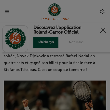
17 Mai - 6 Juin 2027
Découvrez l'application
Roland-Garros Officiel
SÉISME À PARIS !
Télécharger
Non merci
Au terme d'un match strastosphérique et d'une folle
soirée, Novak Djokovic a terrassé Rafael Nadal en
quatre sets et gagné son billet pour la finale face à
Stefanos Tsitsipas. C'est un coup de tonnerre !