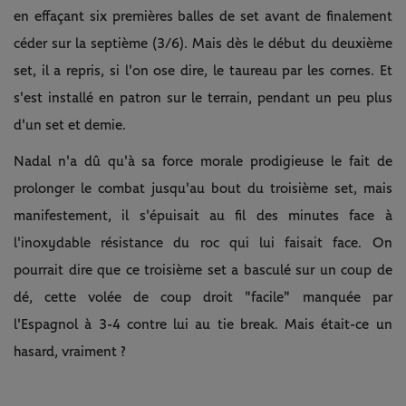
en effaçant six premières balles de set avant de finalement
céder sur la septième (3/6). Mais dès le début du deuxième
set, il a repris, si l'on ose dire, le taureau par les cornes. Et
s'est installé en patron sur le terrain, pendant un peu plus
d'un set et demie.
Nadal n'a dû qu'à sa force morale prodigieuse le fait de
prolonger le combat jusqu'au bout du troisième set, mais
manifestement, il s'épuisait au fil des minutes face à
l'inoxydable résistance du roc qui lui faisait face. On
pourrait dire que ce troisième set a basculé sur un coup de
dé, cette volée de coup droit "facile" manquée par
l'Espagnol à 3-4 contre lui au tie break. Mais était-ce un
hasard, vraiment ?