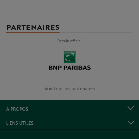
PARTENAIRES
Parrain officiel
Voir tous les partenaires
A PROPOS
LIENS UTILES