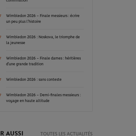
confirmation
Wimbledon 2026 – Finale messieurs : écrire
7
un peu plus l’histoire
Wimbledon 2026 : Noskova, le triomphe de
7
la jeunesse
Wimbledon 2026 – Finale dames : héritières
7
d’une grande tradition
Wimbledon 2026 : sans conteste
7
Wimbledon 2026 – Demi-finales messieurs :
7
voyage en haute altitude
R AUSSI
TOUTES LES ACTUALITÉS