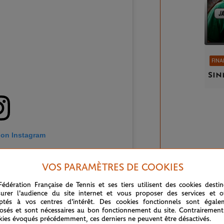
FINA
Sin
 on Instagram
VOS PARAMÈTRES DE COOKIES
Fédération Française de Tennis et ses tiers utilisent des cookies desti
urer l'audience du site internet et vous proposer des services et of
ptés à vos centres d'intérêt. Des cookies fonctionnels sont égale
osés et sont nécessaires au bon fonctionnement du site. Contrairement
kies évoqués précédemment, ces derniers ne peuvent être désactivés.