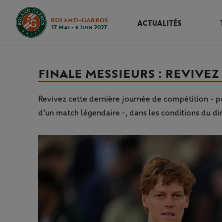
Roland-Garros
ACTUALITÉS
17 Mai - 6 Juin 2027
FINALE MESSIEURS : REVIVEZ 
Revivez cette dernière journée de compétition - p
d'un match légendaire -, dans les conditions du dir