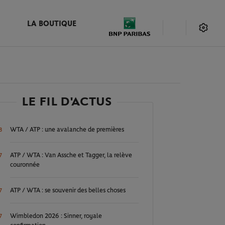
LA BOUTIQUE
LE FIL D'ACTUS
WTA / ATP : une avalanche de premières
8
ATP / WTA : Van Assche et Tagger, la relève
7
couronnée
ATP / WTA : se souvenir des belles choses
7
Wimbledon 2026 : Sinner, royale
7